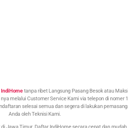
g
IndiHome
tanpa ribet Langsung Pasang Besok atau Maksim
ut nya melalui Customer Service Kami via telepon di nomer
pendaftaran selesai semua dan segera di lakukan pemasang
Anda oleh Teknisi Kami.
r di Jawa Timur. Daftar IndiHome secara cepat dan mud