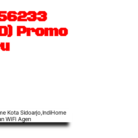
256233
20) Promo
ru