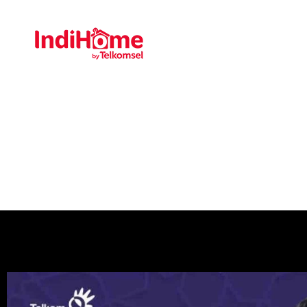
Gratis Pasa