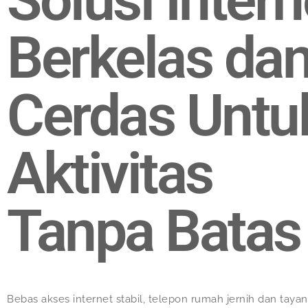
Solusi Intern
Berkelas da
Cerdas Untu
Aktivitas
Tanpa Batas
Bebas akses internet stabil, telepon rumah jernih dan taya