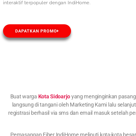
interaktif terpopuler dengan IndiHome.
DAPATKAN PROMO
Buat warga
Kota Sidoarjo
yang menginginkan pasan
langsung di tangani oleh Marketing Kami lalu selanj
registrasi berhasil via sms dan email masuk setelah 
Pemasangan Fiber IndiHome meliputi kota-kota besa