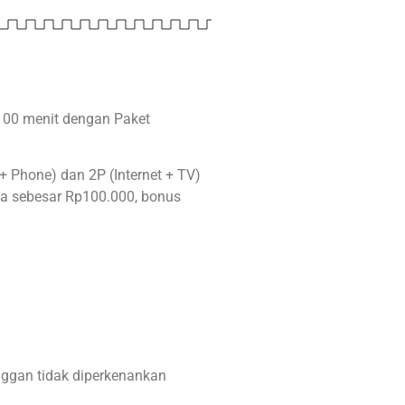
 100 menit dengan Paket
 + Phone) dan 2P (Internet + TV)
ja sebesar Rp100.000, bonus
nggan tidak diperkenankan