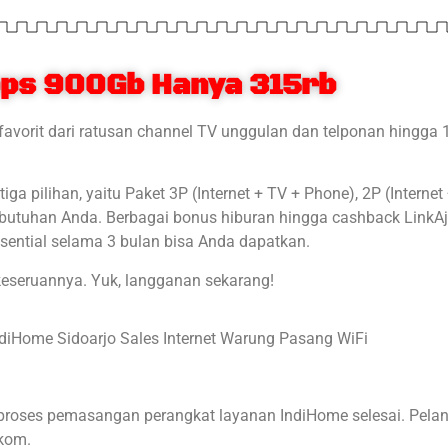
ps 900Gb Hanya 315rb
favorit dari ratusan channel TV unggulan dan telponan hingga
a pilihan, yaitu Paket 3P (Internet + TV + Phone), 2P (Internet
kebutuhan Anda. Berbagai bonus hiburan hingga cashback LinkA
ential selama 3 bulan bisa Anda dapatkan.
keseruannya. Yuk, langganan sekarang!
proses pemasangan perangkat layanan IndiHome selesai. Pela
lkom.