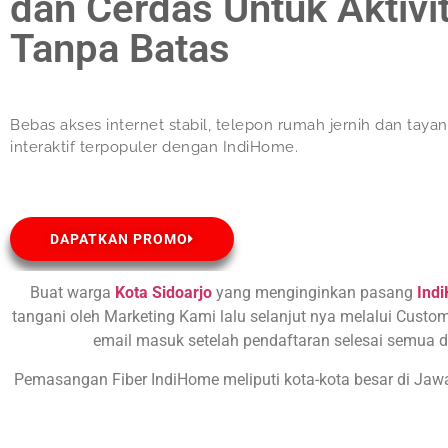
dan Cerdas Untuk Aktivi
Tanpa Batas
Bebas akses internet stabil, telepon rumah jernih dan taya
interaktif terpopuler dengan IndiHome.
DAPATKAN PROMO
Buat warga
Kota Sidoarjo
yang menginginkan pasang
Ind
tangani oleh Marketing Kami lalu selanjut nya melalui Custom
email masuk setelah pendaftaran selesai semua d
Pemasangan Fiber IndiHome meliputi kota-kota besar di Ja