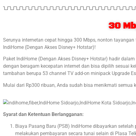
30 Mb
Serunya internetan cepat hingga 300 Mbps, nonton tayangan 
IndiHome (Dengan Akses Disney+ Hotstar)!
Paket IndiHome (Dengan Akses Disney+ Hotstar) hadir dalam tig
dengan beragam kecepatan internet dan bisa dipilih sesuai 
tambahan berupa 53 channel TV add-on minipack Upgrade Ess
Mulai dari Rp300 ribuan, Anda sudah bisa menikmati semua 
Syarat dan Ketentuan Berlangganan:
Biaya Pasang Baru (PSB) IndiHome dibayarkan setelah 
melakukan pembayaran secara tunai selain di Plasa Te