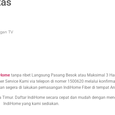
tas
ngan TV
iHome
tanpa ribet Langsung Pasang Besok atau Maksimal 3 Hari
er Service Kami via telepon di nomer 1500620 melalui konfirmas
an segera di lakukan pemasangan IndiHome Fiber di tempat An
wa Timur. Daftar IndiHome secara cepat dan mudah dengan me
IndiHome yang kami sediakan.