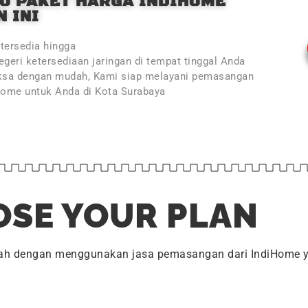
O PAKET HARGA INDIHOME
 INI
tersedia hingga
geri ketersediaan jaringan di tempat tinggal Anda
ksa dengan mudah, Kami siap melayani pemasangan
Home untuk Anda di Kota Surabaya
SE YOUR PLAN
dah dengan menggunakan jasa pemasangan dari IndiHome y