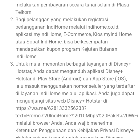
melakukan pembayaran secara tunai selain di Plasa
Telkom.
Bagi pelanggan yang melakukan registrasi
berlangganan IndiHome melalui indihome.co.id,
aplikasi myIndiHome, E-Commerce, Kios myIndiHome
atau Sobat IndiHome, bisa berkesempatan
mendapatkan kupon program Kejutan Bulanan
IndiHome.
Untuk mulai menonton berbagai tayangan di Disney+
Hotstar, Anda dapat mengunduh aplikasi Disney+
Hotstar di Play Store (Android) dan App Store (iOS),
lalu masuk menggunakan nomor seluler yang terdaftar
di layanan IndiHome melalui aplikasi. Anda juga dapat
mengunjungi situs web Disney+ Hotstar di
https://wa.me/6281333256233?
text=Promo%20IndiHome%2010Mbps%20Paket%20WiFi%
melalui browser Anda. Anda wajib menerima
Ketentuan Penggunaan dan Kebijakan Privasi Disney+
Hotstar sebagai syarat untuk mengakses Disney+