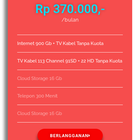
Rp 370.000,-
/bulan
Internet 900 Gb + TV Kabel Tanpa Kuota
TV Kabel 113 Channel 91SD + 22 HD Tanpa Kuota
Cloud Storage 16 Gb
Telepon 300 Menit
Cloud Storage 16 Gb
BERLANGGANAN