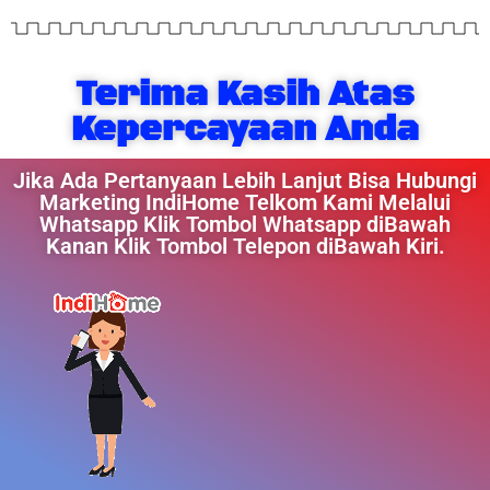
Terima Kasih Atas
Kepercayaan Anda
Jika Ada Pertanyaan Lebih Lanjut Bisa Hubungi
Marketing IndiHome Telkom Kami Melalui
Whatsapp Klik Tombol Whatsapp diBawah
Kanan Klik Tombol Telepon diBawah Kiri.