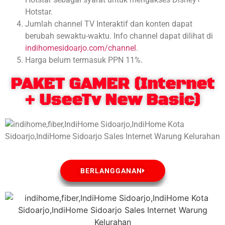
Hotstar.
Jumlah channel TV Interaktif dan konten dapat
berubah sewaktu-waktu. Info channel dapat dilihat di
indihomesidoarjo.com/channel
.
Harga belum termasuk PPN 11%.
PAKET GAMER (Internet
+ UseeTv New Basic)
BERLANGGANAN