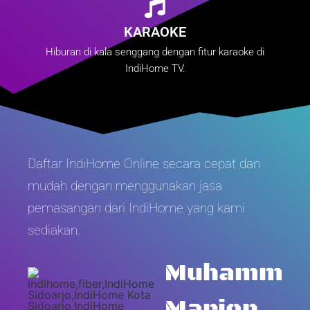
KARAOKE
Hiburan di kala senggang dengan fitur karaoke di
IndiHome TV.
Daftar IndiHome Online secara cepat dan
mudah dengan menggunakan jasa
pemasangan dari IndiHome yang kami
sediakan.
Muhamma
Marion