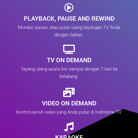
PLAYBACK, PAUSE AND REWIND
Mundur, pause, atau putar ulang tayangan TV Anda
dengan bebas.
TV ON DEMAND
Tayang ulang acara live sampai dengan 7 hari ke
belakang.
VIDEO ON DEMAND
Kontrol penuh video yang Anda putar di IndiHome TV.
KARAOKE