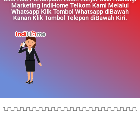
Marketing IndiHome Telkom Kami Melalui
Whatsapp Klik Tombol Whatsapp diBawah
Kanan Klik Tombol Telepon diBawah Kiri.