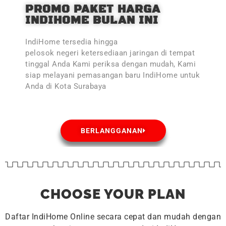
PROMO PAKET HARGA
INDIHOME BULAN INI
IndiHome tersedia hingga
pelosok negeri ketersediaan jaringan di tempat
tinggal Anda Kami periksa dengan mudah, Kami
siap melayani pemasangan baru IndiHome untuk
Anda di Kota Surabaya
BERLANGGANAN
CHOOSE YOUR PLAN
Daftar IndiHome Online secara cepat dan mudah dengan