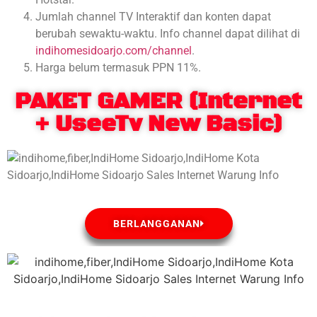
Jumlah channel TV Interaktif dan konten dapat
berubah sewaktu-waktu. Info channel dapat dilihat di
indihomesidoarjo.com/channel
.
Harga belum termasuk PPN 11%.
PAKET GAMER (Internet
+ UseeTv New Basic)
BERLANGGANAN