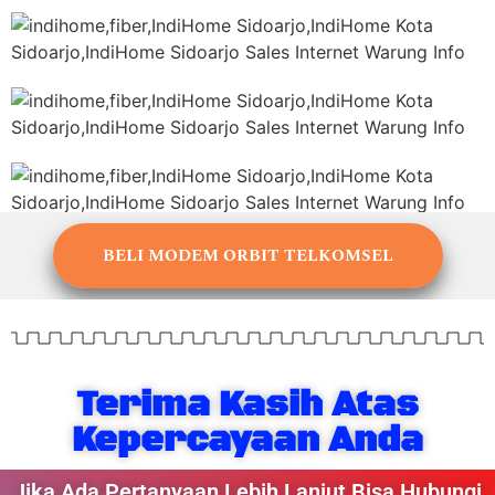
BELI MODEM ORBIT TELKOMSEL
Terima Kasih Atas
Kepercayaan Anda
Jika Ada Pertanyaan Lebih Lanjut Bisa Hubungi