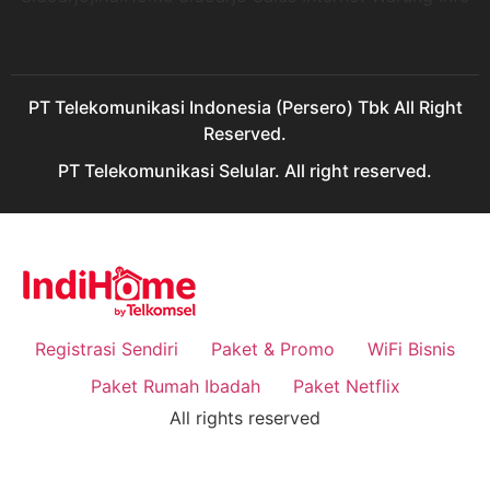
PT Telekomunikasi Indonesia (Persero) Tbk All Right
Reserved.
PT Telekomunikasi Selular. All right reserved.
Registrasi Sendiri
Paket & Promo
WiFi Bisnis
Paket Rumah Ibadah
Paket Netflix
All rights reserved