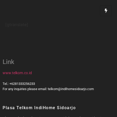
[gtranslate]
Link
www.telkom.co.id
Tel.: +6281333256233
For any inquiries please email: telkom@indihomesidoarjo.com
Plasa Telkom IndiHome Sidoarjo