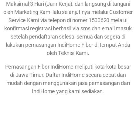
Maksimal 3 Hari (Jam Kerja), dan langsung di tangani
oleh Marketing Kami lalu selanjut nya melalui Customer
Service Kami via telepon di nomer 1500620 melalui
konfirmasi registrasi berhasil via sms dan email masuk
setelah pendaftaran selesai semua dan segera di
lakukan pemasangan IndiHome Fiber di tempat Anda
oleh Teknisi Kami.
Pemasangan Fiber IndiHome meliputi kota-kota besar
di Jawa Timur. Daftar IndiHome secara cepat dan
mudah dengan menggunakan jasa pemasangan dari
IndiHome yang kami sediakan.