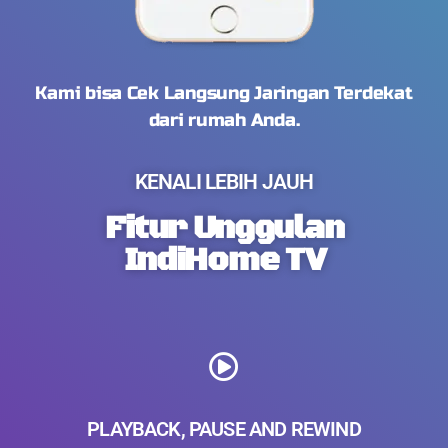
Kami bisa Cek Langsung Jaringan Terdekat
dari rumah Anda.
KENALI LEBIH JAUH
Fitur Unggulan
IndiHome TV
PLAYBACK, PAUSE AND REWIND