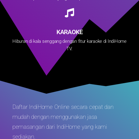
KARAOKE
Hiburan di kala senggang dengan fitur karaoke di IndiHome
TV.
Daftar IndiHome Online secara cepat dan
mudah dengan menggunakan jasa
pemasangan dari IndiHome yang kami
sediakan.