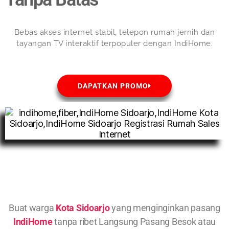
Bebas akses internet stabil, telepon rumah jernih dan
tayangan TV interaktif terpopuler dengan IndiHome.
DAPATKAN PROMO
Buat warga
Kota Sidoarjo
yang menginginkan pasang
IndiHome
tanpa ribet Langsung Pasang Besok atau