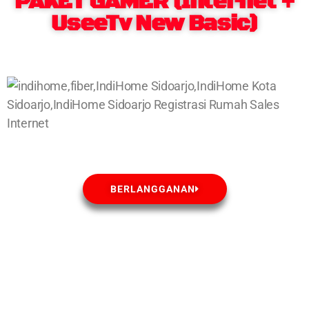
PAKET GAMER (Internet +
UseeTv New Basic)
BERLANGGANAN