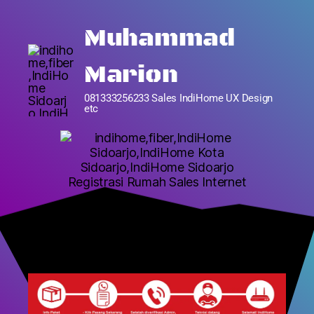
Muhammad
Marion
081333256233 Sales IndiHome UX Design
etc