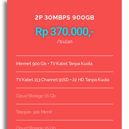
2P 30MBPS 900GB
Rp 370.000,-
/bulan
Internet 900 Gb + TV Kabel Tanpa Kuota
TV Kabel 113 Channel 91SD + 22 HD Tanpa Kuota
Cloud Storage 16 Gb
Telepon 300 Menit
Cloud Storage 16 Gb