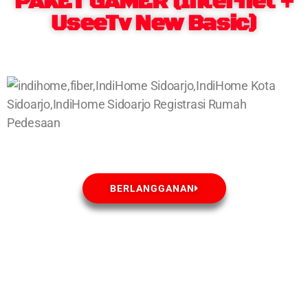
PAKET GAMER (Internet +
UseeTv New Basic)
BERLANGGANAN