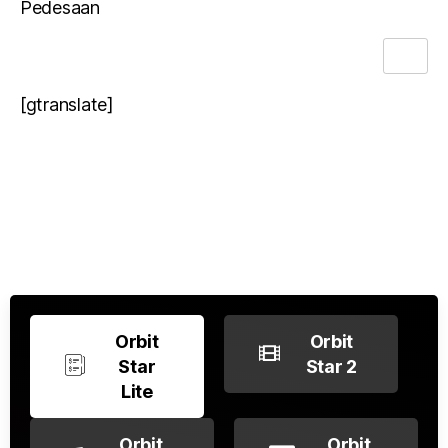
[gtranslate]
Orbit
Orbit
Star
Star 2
Lite
Orbit
Orbit