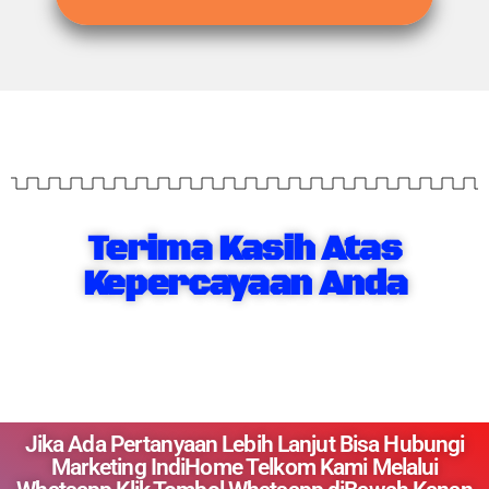
Terima Kasih Atas
Kepercayaan Anda
Jika Ada Pertanyaan Lebih Lanjut Bisa Hubungi
Marketing IndiHome Telkom Kami Melalui