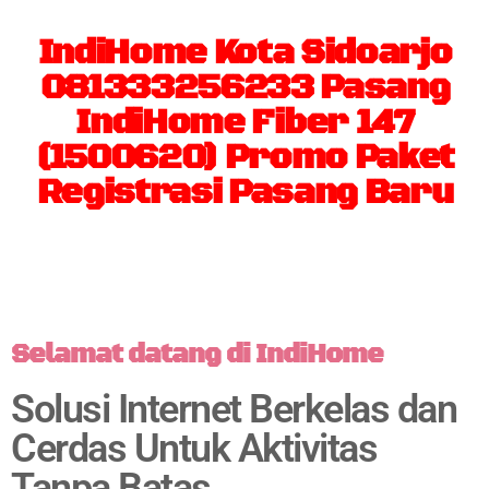
IndiHome Kota Sidoarjo
081333256233 Pasang
IndiHome Fiber 147
(1500620) Promo Paket
Registrasi Pasang Baru
Selamat datang di IndiHome
Solusi Internet Berkelas dan
Cerdas Untuk Aktivitas
Tanpa Batas