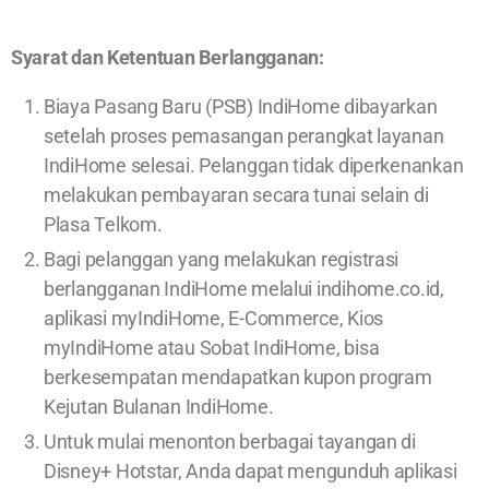
Syarat dan Ketentuan Berlangganan:
Biaya Pasang Baru (PSB) IndiHome dibayarkan
setelah proses pemasangan perangkat layanan
IndiHome selesai. Pelanggan tidak diperkenankan
melakukan pembayaran secara tunai selain di
Plasa Telkom.
Bagi pelanggan yang melakukan registrasi
berlangganan IndiHome melalui indihome.co.id,
aplikasi myIndiHome, E-Commerce, Kios
myIndiHome atau Sobat IndiHome, bisa
berkesempatan mendapatkan kupon program
Kejutan Bulanan IndiHome.
Untuk mulai menonton berbagai tayangan di
Disney+ Hotstar, Anda dapat mengunduh aplikasi