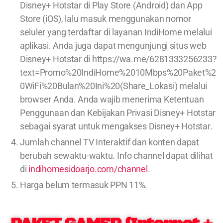
Disney+ Hotstar di Play Store (Android) dan App
Store (iOS), lalu masuk menggunakan nomor
seluler yang terdaftar di layanan IndiHome melalui
aplikasi. Anda juga dapat mengunjungi situs web
Disney+ Hotstar di https://wa.me/6281333256233?
text=Promo%20IndiHome%2010Mbps%20Paket%2
0WiFi%20Bulan%20Ini%20(Share_Lokasi) melalui
browser Anda. Anda wajib menerima Ketentuan
Penggunaan dan Kebijakan Privasi Disney+ Hotstar
sebagai syarat untuk mengakses Disney+ Hotstar.
Jumlah channel TV Interaktif dan konten dapat
berubah sewaktu-waktu. Info channel dapat dilihat
di
indihomesidoarjo.com/channel
.
Harga belum termasuk PPN 11%.