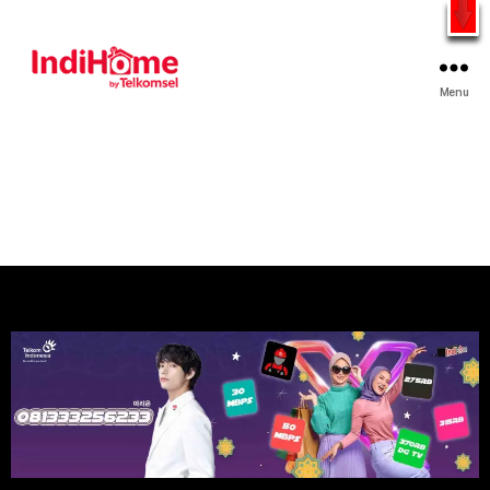
Gratis Pasang Dengan Bayar PDD2 | WiFi 200Rb an By
Telkomsel
WhatsApp
Menu