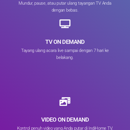
Mundur, pause, atau putar ulang tayangan TV Anda
dengan bebas.
TV ON DEMAND
Tayang ulang acara live sampai dengan 7 hari ke
belakang.
VIDEO ON DEMAND
Kontrol penuh video yang Anda putar di IndiHome TV.