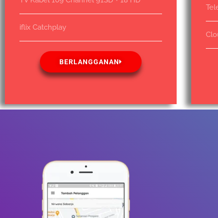
Tel
iflix Catchplay
Clo
BERLANGGANAN