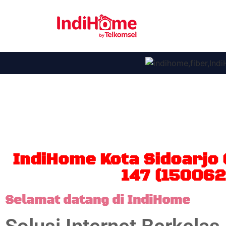
Gratis
Berlangganan IndiHome da
sepuasnya dan nonton bera
IndiHome Kota Sidoarjo
147 (150062
Selamat datang di IndiHome