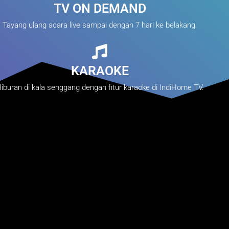
TV ON DEMAND
Tayang ulang acara live sampai dengan 7 hari ke belakang.
KARAOKE
iburan di kala senggang dengan fitur karaoke di IndiHome TV.