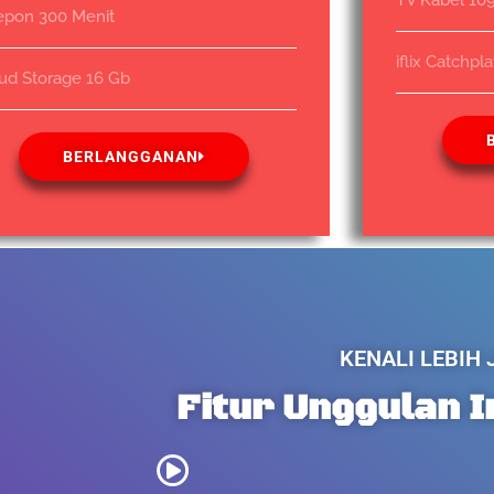
epon 300 Menit
iflix Catchpl
ud Storage 16 Gb
BERLANGGANAN
KENALI LEBIH
Fitur Unggulan 