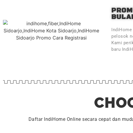
PROM
BULAN
IndiHome 
pelosok ne
Kami peri
baru Indi
CHOO
Daftar IndiHome Online secara cepat dan mu