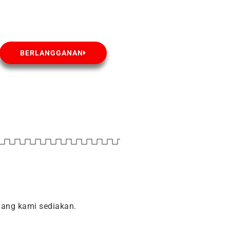
BERLANGGANAN
ang kami sediakan.