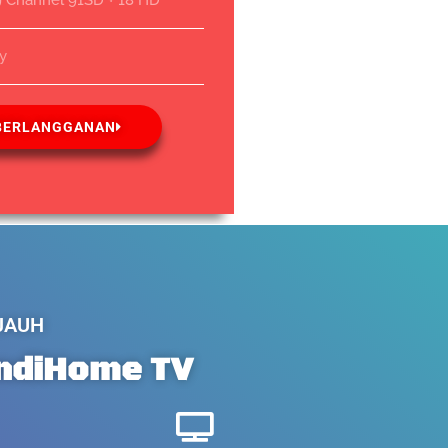
ay
BERLANGGANAN
 JAUH
IndiHome TV