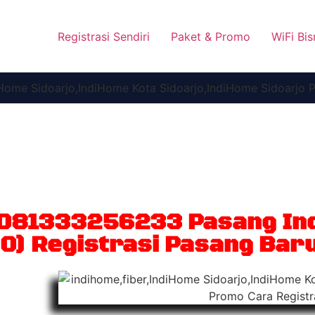
 Pasang Dengan Bayar PDD2 | WiFi 200Rb an By Telkomsel
Wha
Registrasi Sendiri
Paket & Promo
WiFi Bis
patkan internet broadband
gam konten terbaik di layar
 081333256233 Pasang In
0) Registrasi Pasang Bar