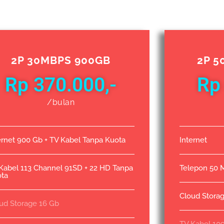
2P 30MBPS 900GB
2P 5
Rp 370.000,-
Rp
/bulan
ernet 900 Gb + TV Kabel Tanpa Kuota
Internet
Kabel 113 Channel 91SD + 22 HD Tanpa
Telepon 50 
ta
Cloud Stora
ud Storage 16 Gb
TV Kabel 10