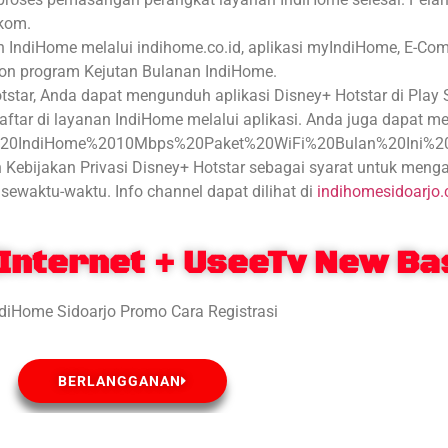
lkom.
n IndiHome melalui indihome.co.id, aplikasi myIndiHome, E-C
on program Kejutan Bulanan IndiHome.
star, Anda dapat mengunduh aplikasi Disney+ Hotstar di Play S
aftar di layanan IndiHome melalui aplikasi. Anda juga dapat m
o%20IndiHome%2010Mbps%20Paket%20WiFi%20Bulan%20Ini%20(S
ebijakan Privasi Disney+ Hotstar sebagai syarat untuk menga
sewaktu-waktu. Info channel dapat dilihat di
indihomesidoarjo
Internet + UseeTv New Ba
BERLANGGANAN