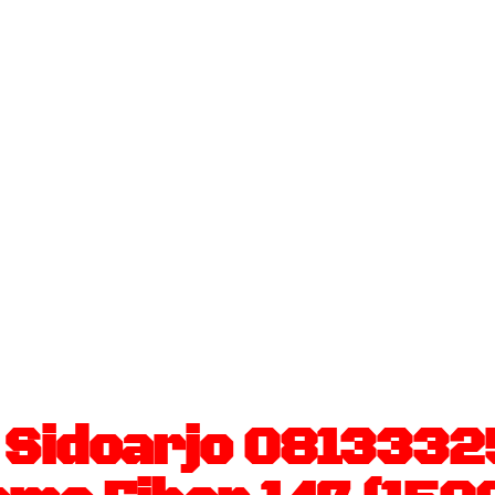
ndiHome dapatkan i
 rumah sepuasnya d
rbaik di layar TV in
 Sidoarjo 081333