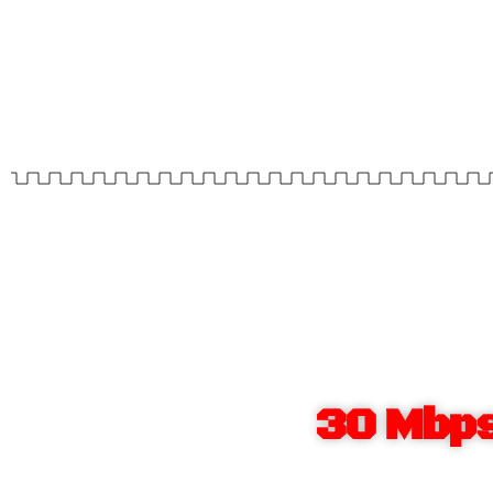
30 Mbps