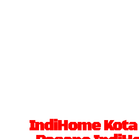
Berlangganan I
broadband, nelpon
beragam konten te
IndiHome Kota