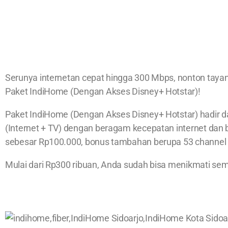
Serunya internetan cepat hingga 300 Mbps, nonton tayan
Paket IndiHome (Dengan Akses Disney+ Hotstar)!
Paket IndiHome (Dengan Akses Disney+ Hotstar) hadir dala
(Internet + TV) dengan beragam kecepatan internet dan b
sebesar Rp100.000, bonus tambahan berupa 53 channel T
Mulai dari Rp300 ribuan, Anda sudah bisa menikmati se