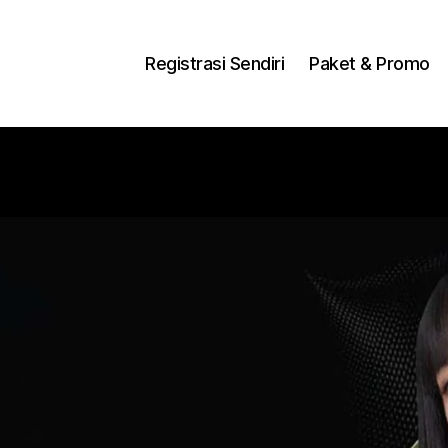
ng Dengan Bayar PDD2 | WiFi 200Rb an By Telkomse
Registrasi Sendiri
Paket & Promo