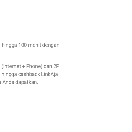
an hingga 100 menit dengan
 (Internet + Phone) dan 2P
n hingga cashback LinkAja
a Anda dapatkan.