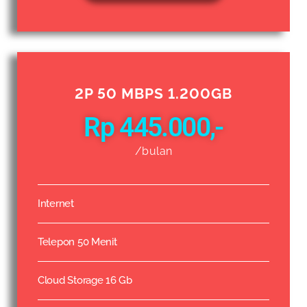
2P 50 MBPS 1.200GB
Rp 445.000,-
/bulan
Internet
Telepon 50 Menit
Cloud Storage 16 Gb