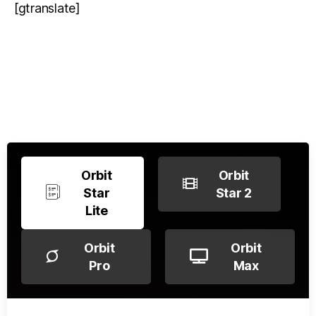
[gtranslate]
Orbit
Orbit
Star
Star 2
Lite
Orbit
Orbit
Pro
Max