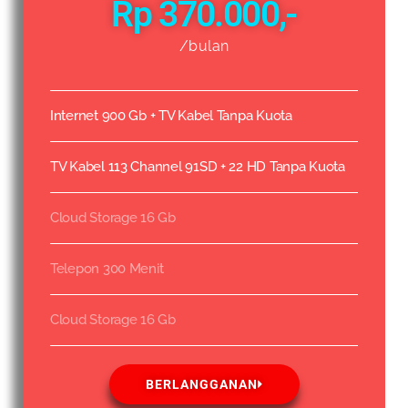
Rp 370.000,-
/bulan
Internet 900 Gb + TV Kabel Tanpa Kuota
TV Kabel 113 Channel 91SD + 22 HD Tanpa Kuota
Cloud Storage 16 Gb
Telepon 300 Menit
Cloud Storage 16 Gb
BERLANGGANAN