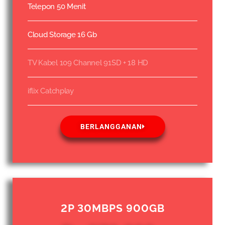
Telepon 50 Menit
Cloud Storage 16 Gb
TV Kabel 109 Channel 91SD + 18 HD
iflix Catchplay
BERLANGGANAN
2P 30MBPS 900GB