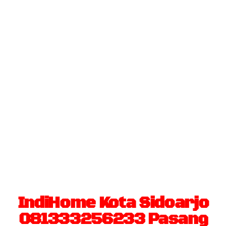
Berlangganan IndiHome
dapatkan internet
broadband, nelpon rumah
sepuasnya dan nonton
beragam konten terbaik di
layar TV interaktif
IndiHome Kota Sidoarjo
081333256233 Pasang