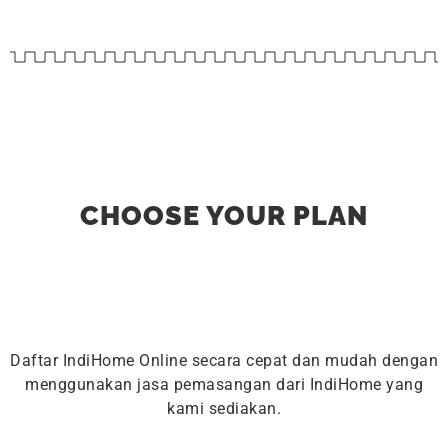
CHOOSE YOUR PLAN
Daftar IndiHome Online secara cepat dan mudah dengan
menggunakan jasa pemasangan dari IndiHome yang
kami sediakan.