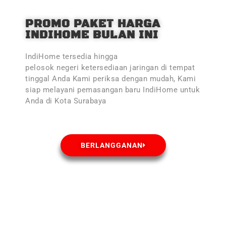
PROMO PAKET HARGA
INDIHOME BULAN INI
IndiHome tersedia hingga
pelosok negeri ketersediaan jaringan di tempat
tinggal Anda Kami periksa dengan mudah, Kami
siap melayani pemasangan baru IndiHome untuk
Anda di Kota Surabaya
BERLANGGANAN