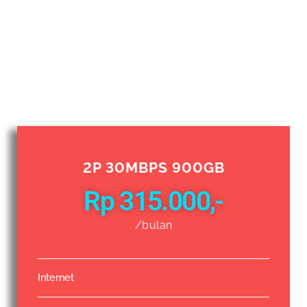
2P 30MBPS 900GB
Rp 315.000,-
/bulan
Internet