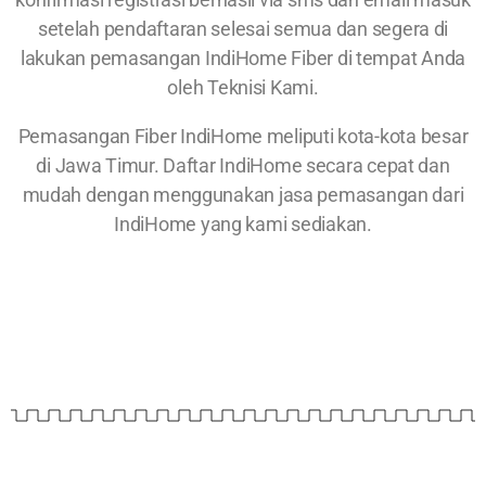
setelah pendaftaran selesai semua dan segera di
lakukan pemasangan IndiHome Fiber di tempat Anda
oleh Teknisi Kami.
Pemasangan Fiber IndiHome meliputi kota-kota besar
di Jawa Timur. Daftar IndiHome secara cepat dan
mudah dengan menggunakan jasa pemasangan dari
IndiHome yang kami sediakan.