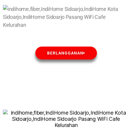
BERLANGGANAN