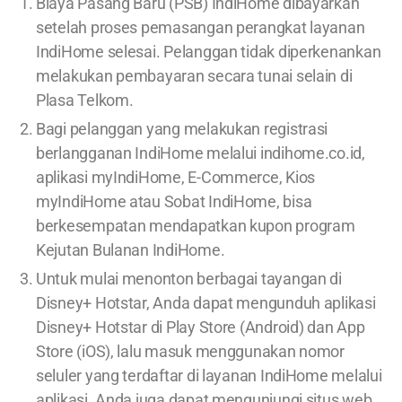
Biaya Pasang Baru (PSB) IndiHome dibayarkan
setelah proses pemasangan perangkat layanan
IndiHome selesai. Pelanggan tidak diperkenankan
melakukan pembayaran secara tunai selain di
Plasa Telkom.
Bagi pelanggan yang melakukan registrasi
berlangganan IndiHome melalui indihome.co.id,
aplikasi myIndiHome, E-Commerce, Kios
myIndiHome atau Sobat IndiHome, bisa
berkesempatan mendapatkan kupon program
Kejutan Bulanan IndiHome.
Untuk mulai menonton berbagai tayangan di
Disney+ Hotstar, Anda dapat mengunduh aplikasi
Disney+ Hotstar di Play Store (Android) dan App
Store (iOS), lalu masuk menggunakan nomor
seluler yang terdaftar di layanan IndiHome melalui
aplikasi. Anda juga dapat mengunjungi situs web