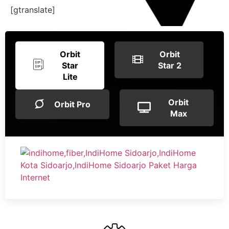
[gtranslate]
Orbit
Orbit
Star
Star 2
Lite
Orbit
Orbit Pro
Max