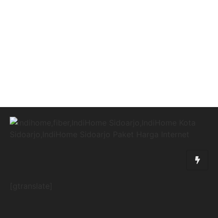
[gtranslate]