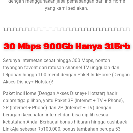
dengan menggunakan jasa pemasangan dari IndiHome
yang kami sediakan.
30 Mbps 900Gb Hanya 315rb
Serunya internetan cepat hingga 300 Mbps, nonton
tayangan favorit dari ratusan channel TV unggulan dan
telponan hingga 100 menit dengan Paket IndiHome (Dengan
Akses Disney+ Hotstar)!
Paket IndiHome (Dengan Akses Disney+ Hotstar) hadir
dalam tiga pilihan, yaitu Paket 3P (Internet + TV + Phone),
2P (Internet + Phone) dan 2P (Internet + TV) dengan
beragam kecepatan internet dan bisa dipilih sesuai
kebutuhan Anda. Berbagai bonus hiburan hingga cashback
LinkAja sebesar Rp100.000, bonus tambahan berupa 53