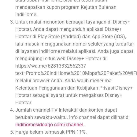
mendapatkan kupon program Kejutan Bulanan
IndiHome.
Untuk mulai menonton berbagai tayangan di Disney+
Hotstar, Anda dapat mengunduh aplikasi Disney+
Hotstar di Play Store (Android) dan App Store (iOS),
lalu masuk menggunakan nomor seluler yang terdaftar
di layanan IndiHome melalui aplikasi. Anda juga dapat
mengunjungi situs web Disney+ Hotstar di
https://wa.me/6281333256233?
text=Promo%20IndiHome%2010Mbps%20Paket%20WiFi%
melalui browser Anda. Anda wajib menerima
Ketentuan Penggunaan dan Kebijakan Privasi Disney+
Hotstar sebagai syarat untuk mengakses Disney+
Hotstar.
Jumlah channel TV Interaktif dan konten dapat
berubah sewaktu-waktu. Info channel dapat dilihat di
indihomesidoarjo.com/channel
.
Harga belum termasuk PPN 11%.