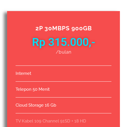
2P 30MBPS 900GB
Rp 315.000,-
/bulan
Internet
Telepon 50 Menit
Cloud Storage 16 Gb
TV Kabel 109 Channel 91SD + 18 HD