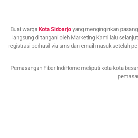
Buat warga
Kota Sidoarjo
yang menginginkan pasan
langsung di tangani oleh Marketing Kami lalu selanj
registrasi berhasil via sms dan email masuk setelah 
Pemasangan Fiber IndiHome meliputi kota-kota besa
pemasan