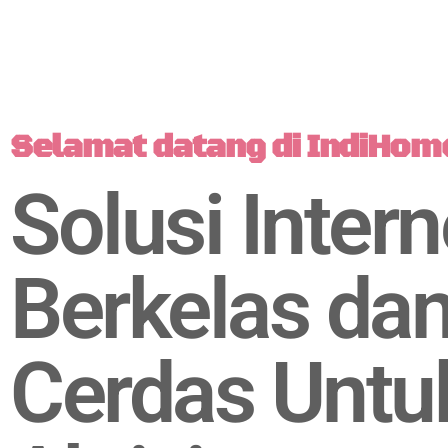
Selamat datang di IndiHom
Solusi Intern
Berkelas da
Cerdas Untu