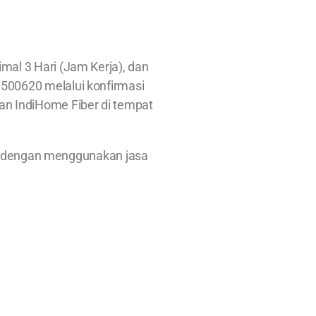
al 3 Hari (Jam Kerja), dan
 1500620 melalui konfirmasi
an IndiHome Fiber di tempat
ah dengan menggunakan jasa