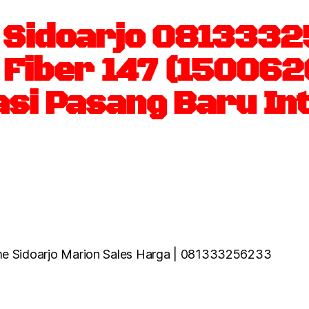
 Sidoarjo 081333
 Fiber 147 (15006
asi Pasang Baru In
e Sidoarjo Marion Sales Harga | 081333256233