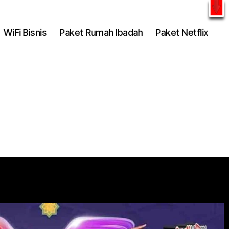
l
WhatsApp
WiFi Bisnis
Paket Rumah Ibadah
Paket Netflix