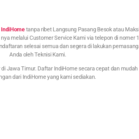
g
IndiHome
tanpa ribet Langsung Pasang Besok atau Maksim
ut nya melalui Customer Service Kami via telepon di nomer
pendaftaran selesai semua dan segera di lakukan pemasang
Anda oleh Teknisi Kami.
r di Jawa Timur. Daftar IndiHome secara cepat dan mud
gan dari IndiHome yang kami sediakan.