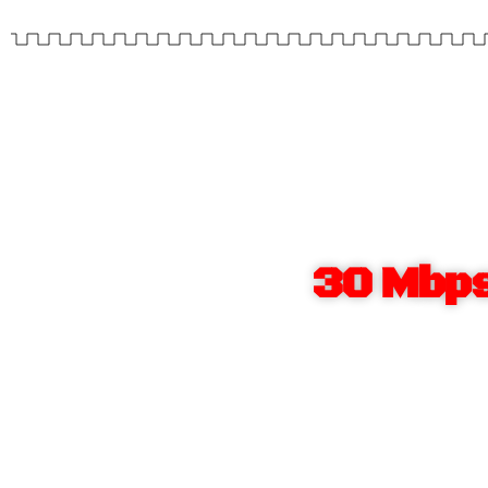
30 Mbps