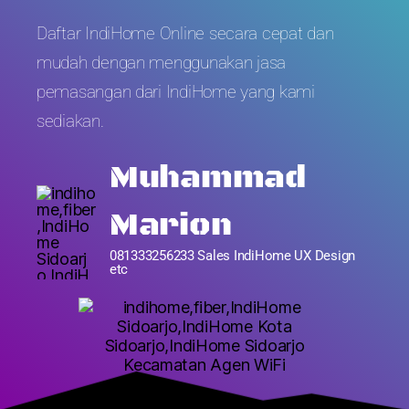
Daftar IndiHome Online secara cepat dan
mudah dengan menggunakan jasa
pemasangan dari IndiHome yang kami
sediakan.
Muhammad
Marion
081333256233 Sales IndiHome UX Design
etc