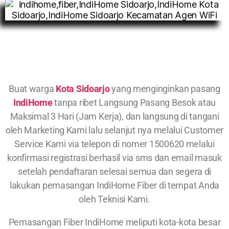
Buat warga
Kota Sidoarjo
yang menginginkan pasang
IndiHome
tanpa ribet Langsung Pasang Besok atau
Maksimal 3 Hari (Jam Kerja), dan langsung di tangani
oleh Marketing Kami lalu selanjut nya melalui Customer
Service Kami via telepon di nomer 1500620 melalui
konfirmasi registrasi berhasil via sms dan email masuk
setelah pendaftaran selesai semua dan segera di
lakukan pemasangan IndiHome Fiber di tempat Anda
oleh Teknisi Kami.
Pemasangan Fiber IndiHome meliputi kota-kota besar