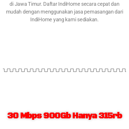
di Jawa Timur. Daftar IndiHome secara cepat dan
mudah dengan menggunakan jasa pemasangan dari
IndiHome yang kami sediakan.
30 Mbps 900Gb Hanya 315rb