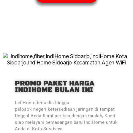
PROMO PAKET HARGA
INDIHOME BULAN INI
IndiHome tersedia hingga
pelosok negeri ketersediaan jaringan di tempat
tinggal Anda Kami periksa dengan mudah, Kami
siap melayani pemasangan baru IndiHome untuk
Anda di Kota Surabaya