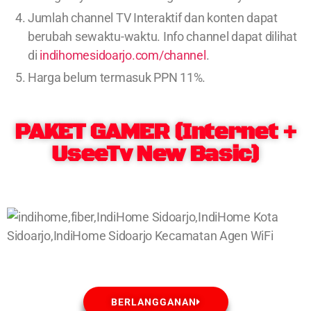
Jumlah channel TV Interaktif dan konten dapat
berubah sewaktu-waktu. Info channel dapat dilihat
di
indihomesidoarjo.com/channel
.
Harga belum termasuk PPN 11%.
PAKET GAMER (Internet +
UseeTv New Basic)
BERLANGGANAN