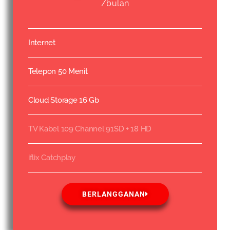
/bulan
Internet
Telepon 50 Menit
Cloud Storage 16 Gb
TV Kabel 109 Channel 91SD + 18 HD
iflix Catchplay
BERLANGGANAN