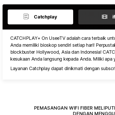
Catchplay
i
CATCHPLAY+ On UseeTV adalah cara terbaik untu
Anda memiliki bioskop sendiri setiap hari! Perpusta
blockbuster Hollywood, Asia dan Indonesia! CATCH
kesukaan Anda langsung kepada Anda. Miliki apa y
Layanan Catchplay dapat dinikmati dengan subscri
PEMASANGAN WIFI FIBER MELIPUT
DENGAN MENGGUN