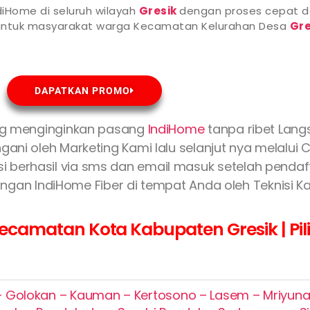
diHome di seluruh wilayah
Gresik
dengan proses cepat d
 untuk masyarakat warga Kecamatan Kelurahan Desa
Gre
DAPATKAN PROMO
g menginginkan pasang
IndiHome
tanpa ribet Lan
gani oleh Marketing Kami lalu selanjut nya melalui 
rasi berhasil via sms dan email masuk setelah pend
gan IndiHome Fiber di tempat Anda oleh Teknisi Ka
camatan Kota Kabupaten Gresik | Pili
Golokan – Kauman – Kertosono – Lasem – Mriyuna