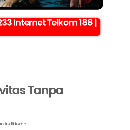
3 Internet Telkom 188 |
ivitas Tanpa
an IndiHome.