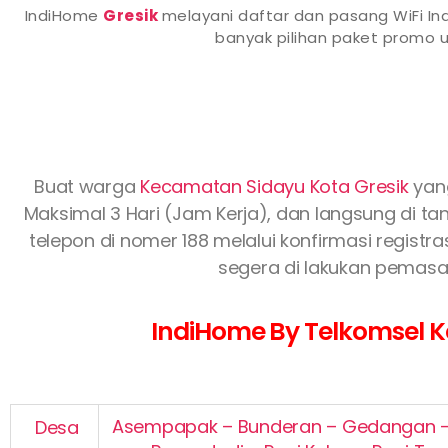
IndiHome
Gresik
melayani daftar dan pasang WiFi In
banyak pilihan paket promo
Buat warga
Kecamatan Sidayu Kota Gresik
yan
Maksimal 3 Hari (Jam Kerja), dan langsung di tan
telepon di nomer 188 melalui konfirmasi regist
segera di lakukan pemasan
IndiHome By Telkomsel Ke
Asempapak – Bunderan – Gedangan – 
Desa