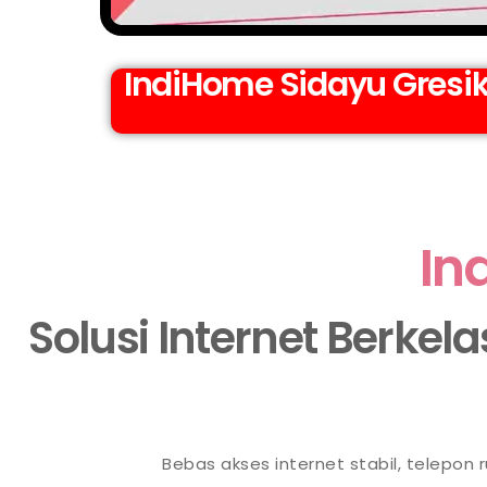
IndiHome Sidayu Gresik
In
Solusi Internet Berkel
Bebas akses internet stabil, telepon