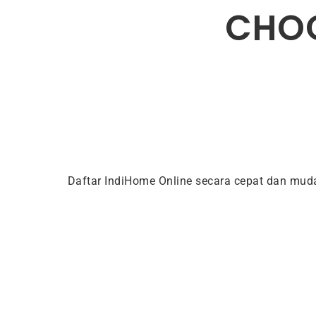
CHOO
Daftar IndiHome Online secara cepat dan mu