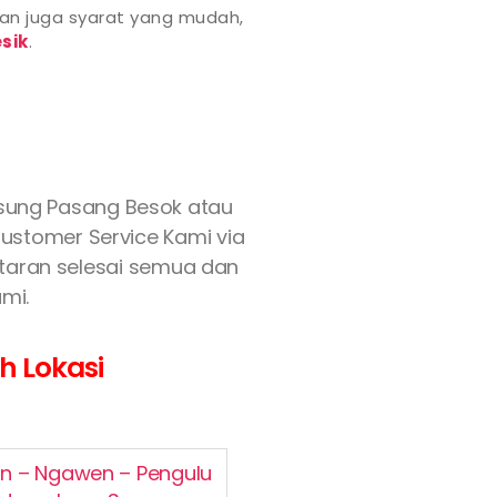
an juga syarat yang mudah,
sik
.
gsung Pasang Besok atau
Customer Service Kami via
aftaran selesai semua dan
mi.
h Lokasi
n – Ngawen – Pengulu