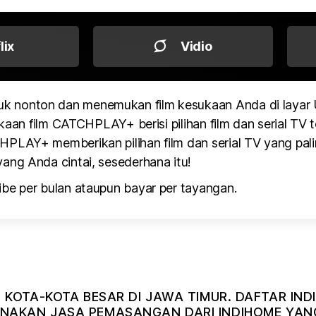
flix
Vidio
k nonton dan menemukan film kesukaan Anda di layar
kaan film CATCHPLAY+ berisi pilihan film dan serial TV te
PLAY+ memberikan pilihan film dan serial TV yang pali
ang Anda cintai, sesederhana itu!
be per bulan ataupun bayar per tayangan.
I KOTA-KOTA BESAR DI JAWA TIMUR. DAFTAR I
AKAN JASA PEMASANGAN DARI INDIHOME YANG