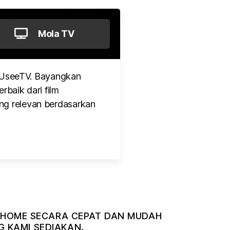
Mola TV
 UseeTV. Bayangkan
rbaik dari film
ng relevan berdasarkan
NDIHOME SECARA CEPAT DAN MUDAH
 KAMI SEDIAKAN.