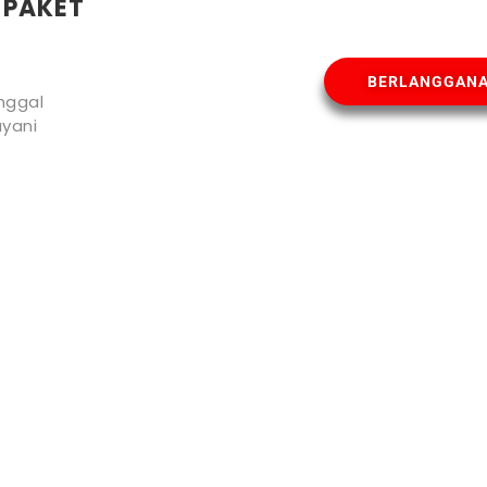
 PAKET
BERLANGGAN
nggal
yani