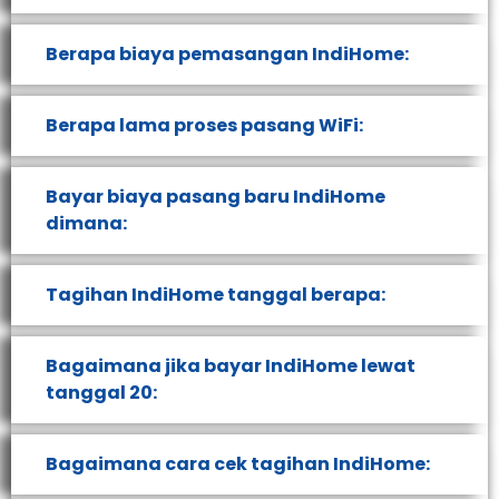
Berapa biaya pemasangan IndiHome:
Berapa lama proses pasang WiFi:
Bayar biaya pasang baru IndiHome
dimana:
Tagihan IndiHome tanggal berapa:
Bagaimana jika bayar IndiHome lewat
tanggal 20:
Bagaimana cara cek tagihan IndiHome: