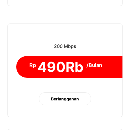
200 Mbps
490Rb
Rp
/Bulan
Berlangganan