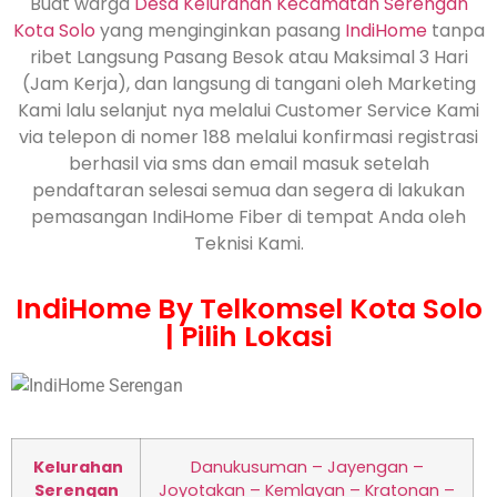
Buat warga
Desa Kelurahan Kecamatan Serengan
Kota Solo
yang menginginkan pasang
IndiHome
tanpa
ribet Langsung Pasang Besok atau Maksimal 3 Hari
(Jam Kerja), dan langsung di tangani oleh Marketing
Kami lalu selanjut nya melalui Customer Service Kami
via telepon di nomer 188 melalui konfirmasi registrasi
berhasil via sms dan email masuk setelah
pendaftaran selesai semua dan segera di lakukan
pemasangan IndiHome Fiber di tempat Anda oleh
Teknisi Kami.
IndiHome By Telkomsel Kota Solo
| Pilih Lokasi
Kelurahan
Danukusuman – Jayengan –
Serengan
Joyotakan – Kemlayan – Kratonan –