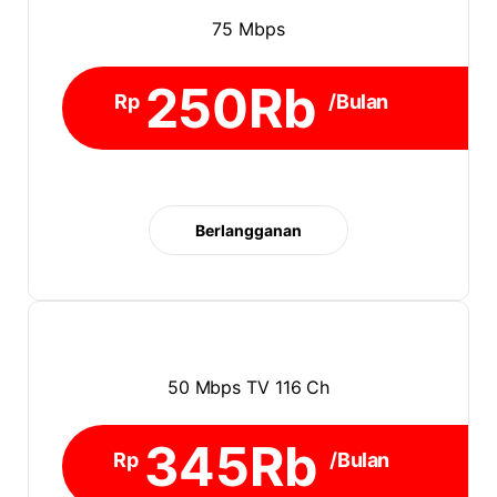
75 Mbps
250Rb
Rp
/Bulan
Berlangganan
50 Mbps TV 116 Ch
345Rb
Rp
/Bulan