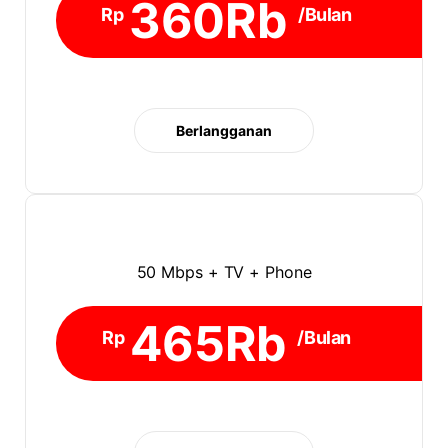
360Rb
Rp
/Bulan
Berlangganan
50 Mbps + TV + Phone
465Rb
Rp
/Bulan