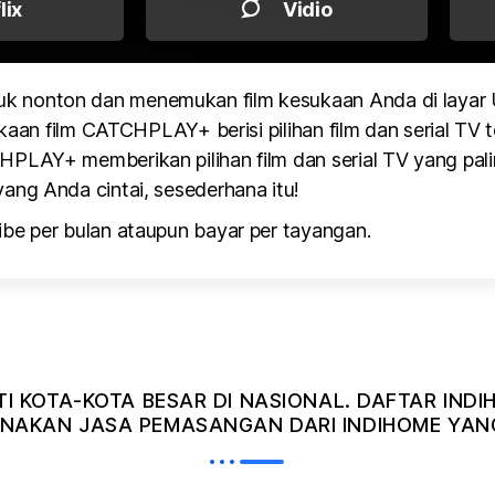
flix
Vidio
k nonton dan menemukan film kesukaan Anda di layar
kaan film CATCHPLAY+ berisi pilihan film dan serial TV te
PLAY+ memberikan pilihan film dan serial TV yang pali
ang Anda cintai, sesederhana itu!
be per bulan ataupun bayar per tayangan.
TI KOTA-KOTA BESAR DI NASIONAL. DAFTAR IN
AKAN JASA PEMASANGAN DARI INDIHOME YANG