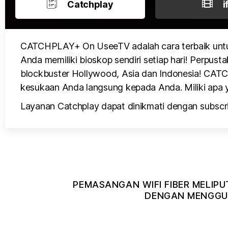
Catchplay
i
CATCHPLAY+ On UseeTV adalah cara terbaik untu
Anda memiliki bioskop sendiri setiap hari! Perpusta
blockbuster Hollywood, Asia dan Indonesia! CATCH
kesukaan Anda langsung kepada Anda. Miliki apa y
Layanan Catchplay dapat dinikmati dengan subscri
PEMASANGAN WIFI FIBER MELIPU
DENGAN MENGGUN