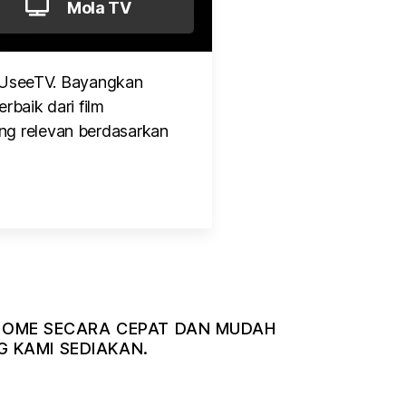
Mola TV
 UseeTV. Bayangkan
rbaik dari film
ng relevan berdasarkan
DIHOME SECARA CEPAT DAN MUDAH
 KAMI SEDIAKAN.