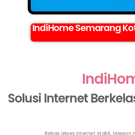
IndiHome Semarang Kota
IndiHo
Solusi Internet Berkel
Bebas akses internet stabil, telepon