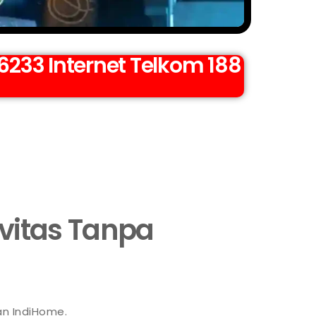
233 Internet Telkom 188
ivitas Tanpa
an IndiHome.