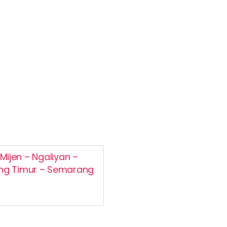
ijen – Ngaliyan –
ng Timur – Semarang