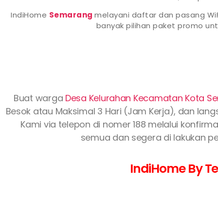
IndiHome
Semarang
melayani daftar dan pasang WiF
banyak pilihan paket promo u
Buat warga
Desa Kelurahan Kecamatan Kota 
Besok atau Maksimal 3 Hari (Jam Kerja), dan langs
Kami via telepon di nomer 188 melalui konfirma
semua dan segera di lakukan pe
IndiHome By Te