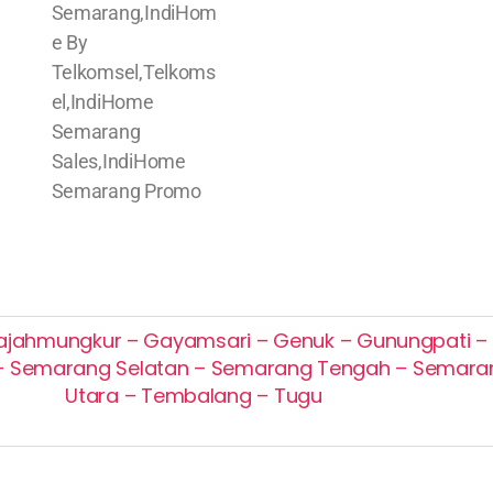
ajahmungkur – Gayamsari – Genuk – Gunungpati – M
– Semarang Selatan – Semarang Tengah – Semara
Utara – Tembalang – Tugu