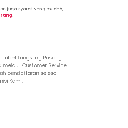
an juga syarat yang mudah,
rang
.
a ribet Langsung Pasang
ya melalui Customer Service
lah pendaftaran selesai
isi Kami.