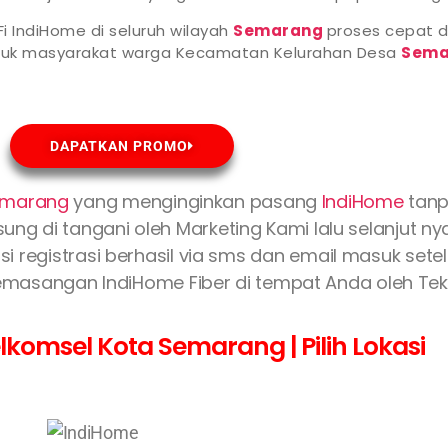
i IndiHome di seluruh wilayah
Semarang
proses cepat d
ntuk masyarakat warga Kecamatan Kelurahan Desa
Sema
DAPATKAN PROMO
Semarang
yang menginginkan pasang
IndiHome
tanp
ung di tangani oleh Marketing Kami lalu selanjut n
si registrasi berhasil via sms dan email masuk sete
masangan IndiHome Fiber di tempat Anda oleh Tekn
lkomsel Kota Semarang | Pilih Lokasi