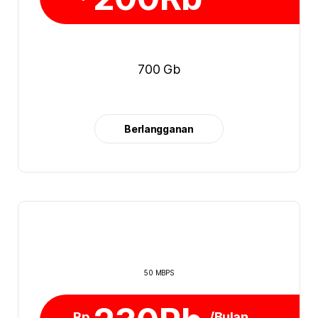
700 Gb
Berlangganan
50 MBPS
Rp
/Bulan