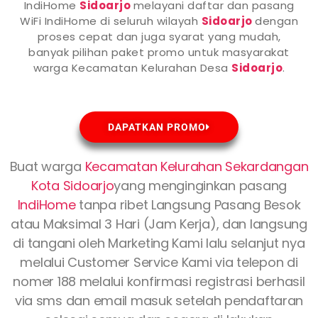
IndiHome
Sidoarjo
melayani daftar dan pasang
WiFi IndiHome di seluruh wilayah
Sidoarjo
dengan
proses cepat dan juga syarat yang mudah,
banyak pilihan paket promo untuk masyarakat
warga Kecamatan Kelurahan Desa
Sidoarjo
.
DAPATKAN PROMO
Buat warga
Kecamatan Kelurahan Sekardangan
Kota Sidoarjo
yang menginginkan pasang
IndiHome
tanpa ribet Langsung Pasang Besok
atau Maksimal 3 Hari (Jam Kerja), dan langsung
di tangani oleh Marketing Kami lalu selanjut nya
melalui Customer Service Kami via telepon di
nomer 188 melalui konfirmasi registrasi berhasil
via sms dan email masuk setelah pendaftaran