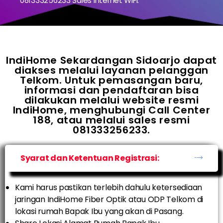
081333256233 Sales Internet WiFi.
IndiHome Sekardangan Sidoarjo dapat
diakses melalui layanan pelanggan
Telkom. Untuk pemasangan baru,
informasi dan pendaftaran bisa
dilakukan melalui website resmi
IndiHome, menghubungi Call Center
188, atau melalui sales resmi
081333256233.
Syarat dan Ketentuan Registrasi:
Kami harus pastikan terlebih dahulu ketersediaan
jaringan IndiHome Fiber Optik atau ODP Telkom di
lokasi rumah Bapak Ibu yang akan di Pasang.