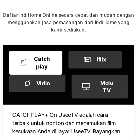
Daftar IndiHome Online secara cepat dan mudah dengan
menggunakan jasa pemasangan dari IndiHome yang
kami sediakan.
Catch
iflix
play
Mola
Vidio
TV
CATCHPLAY+ On UseeTV adalah cara
terbaik untuk nonton dan menemukan film
kesukaan Anda di layar UseeTV. Bayangkan