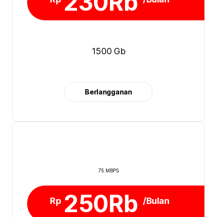
230Rb
1500 Gb
Berlangganan
75 MBPS
250Rb
Rp
/Bulan