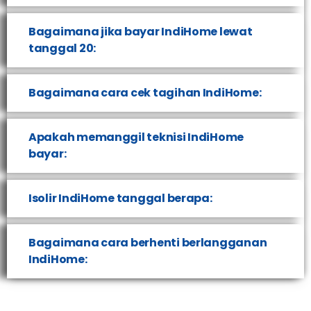
Bagaimana jika bayar IndiHome lewat
tanggal 20:
Bagaimana cara cek tagihan IndiHome:
Apakah memanggil teknisi IndiHome
bayar:
Isolir IndiHome tanggal berapa:
Bagaimana cara berhenti berlangganan
IndiHome: