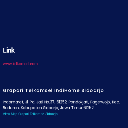
Link
www.telkomsel.com
Grapari Telkomsel IndiHome Sidoarjo
Indomaret, Jl. Pd. Jati No.37, 61252, Pondokjati, Pagerwojo, Kec.
Buduran, Kabupaten Sidoarjo, Jawa Timur 61252
View Map Grapari Telkomsel Sidoarjo