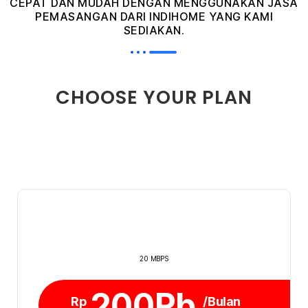
CEPAT DAN MUDAH DENGAN MENGGUNAKAN JASA
PEMASANGAN DARI INDIHOME YANG KAMI
SEDIAKAN.
CHOOSE YOUR PLAN
20 MBPS
200Rb
Rp
/Bulan