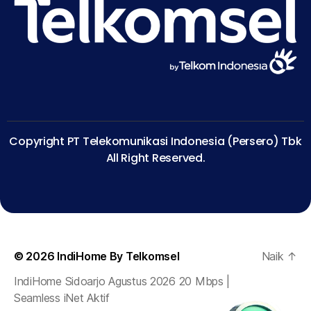
Copyright PT Telekomunikasi Indonesia (Persero) Tbk
All Right Reserved.
© 2026
IndiHome By Telkomsel
Naik
↑
IndiHome Sidoarjo Agustus 2026 20 Mbps |
Seamless iNet Aktif