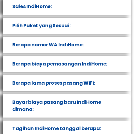
Sales IndiHome:
Pilih Paket yang Sesuai:
Berapa nomor WA IndiHome:
Berapa biaya pemasangan IndiHome:
Berapa lama proses pasang WiFi:
Bayar biaya pasang baru IndiHome
dimana:
Tagihan IndiHome tanggal berapa: