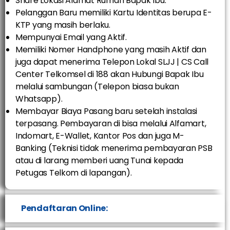
Share Lokasi Alamat Rumah Bapak Ibu.
Pelanggan Baru memiliki Kartu Identitas berupa E-
KTP yang masih berlaku.
Mempunyai Email yang Aktif.
Memiliki Nomer Handphone yang masih Aktif dan
juga dapat menerima Telepon Lokal SLJJ | CS Call
Center Telkomsel di 188 akan Hubungi Bapak Ibu
melalui sambungan (Telepon biasa bukan
Whatsapp).
Membayar Biaya Pasang baru setelah instalasi
terpasang. Pembayaran di bisa melalui Alfamart,
Indomart, E-Wallet, Kantor Pos dan juga M-
Banking (Teknisi tidak menerima pembayaran PSB
atau di larang memberi uang Tunai kepada
Petugas Telkom di lapangan).
Pendaftaran Online: