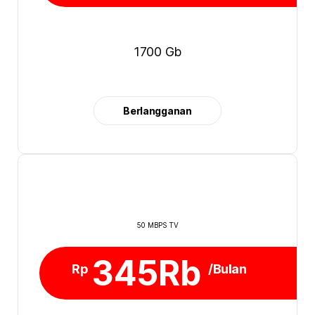
1700 Gb
Berlangganan
50 MBPS TV
345Rb
Rp
/Bulan