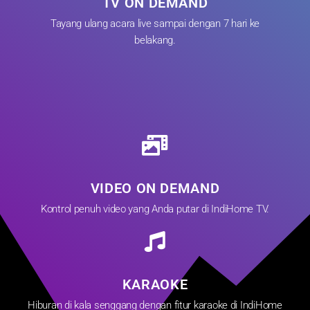
TV ON DEMAND
Tayang ulang acara live sampai dengan 7 hari ke
belakang.
VIDEO ON DEMAND
Kontrol penuh video yang Anda putar di IndiHome TV.
KARAOKE
Hiburan di kala senggang dengan fitur karaoke di IndiHome