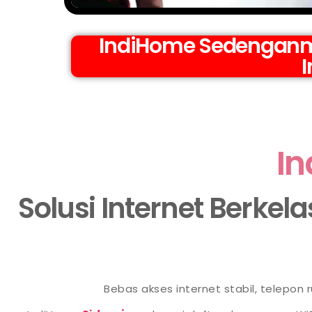
IndiHome Sedenganmi
I
In
Solusi Internet Berkel
Bebas akses internet stabil, telepon