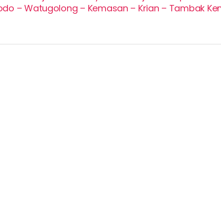
odo – Watugolong – Kemasan – Krian – Tambak K