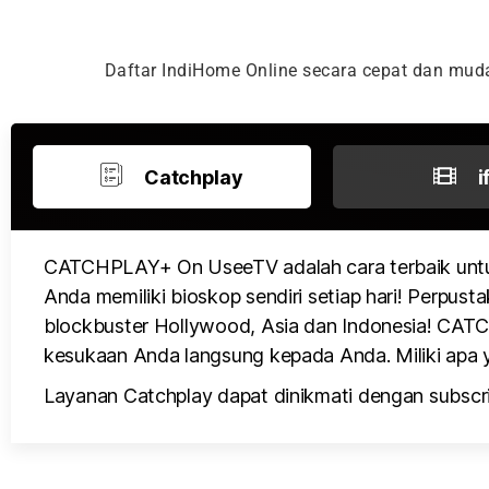
Daftar IndiHome Online secara cepat dan mu
Catchplay
i
CATCHPLAY+ On UseeTV adalah cara terbaik untu
Anda memiliki bioskop sendiri setiap hari! Perpusta
blockbuster Hollywood, Asia dan Indonesia! CATCH
kesukaan Anda langsung kepada Anda. Miliki apa y
Layanan Catchplay dapat dinikmati dengan subscri