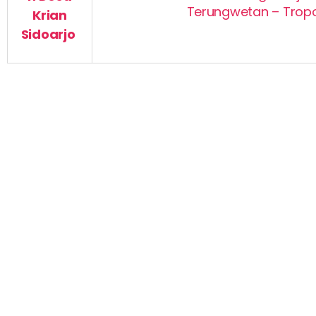
Terungwetan – Trop
Krian
Sidoarjo