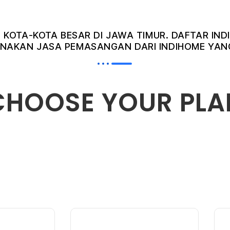
I KOTA-KOTA BESAR DI JAWA TIMUR. DAFTAR I
AKAN JASA PEMASANGAN DARI INDIHOME YANG
CHOOSE YOUR PLA