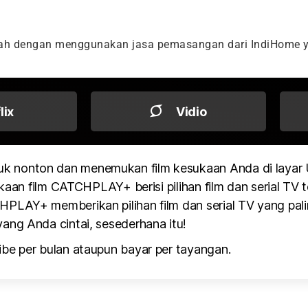
dah dengan menggunakan jasa pemasangan dari IndiHome y
flix
Vidio
k nonton dan menemukan film kesukaan Anda di layar
kaan film CATCHPLAY+ berisi pilihan film dan serial TV te
PLAY+ memberikan pilihan film dan serial TV yang pali
ang Anda cintai, sesederhana itu!
be per bulan ataupun bayar per tayangan.