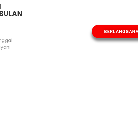
N
BULAN
BERLANGGAN
nggal
yani