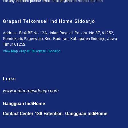
For any inquiries please email: telkom@indihomesidoarjo.com
Grapari Telkomsel IndiHome Sidoarjo
Address: Blok BE No.12A, Jalan Raya Jl. Pd. Jati No.37, 61252,
Pondokjati, Pagerwojo, Kec. Buduran, Kabupaten Sidoarjo, Jawa
Timur 61252
View Map Grapari Telkomsel Sidoarjo
Links
www.indihomesidoarjo.com
Gangguan IndiHome
Contact Center 188 Extention: Gangguan IndiHome