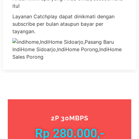
itu!
Layanan Catchplay dapat dinikmati dengan
subscribe per bulan ataupun bayar per
tayangan.
2P 30MBPS
Rp 280.000,-