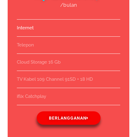
/bulan
Internet
Telepon
Cloud Storage 16 Gb
TV Kabel 109 Channel 91SD + 18 HD
iflix Catchplay
BERLANGGANAN