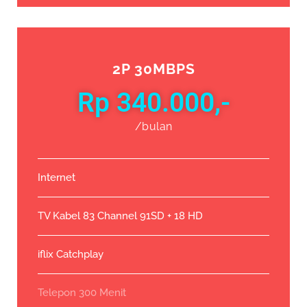
2P 30MBPS
Rp 340.000,-
/bulan
Internet
TV Kabel 83 Channel 91SD + 18 HD
iflix Catchplay
Telepon 300 Menit