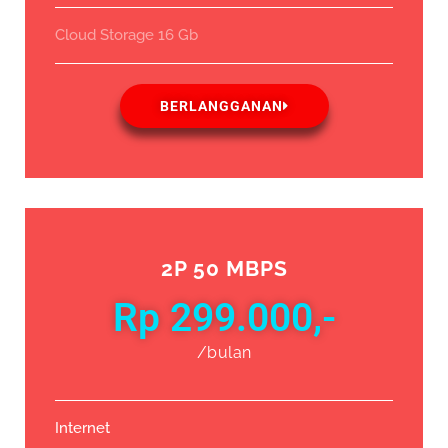
Cloud Storage 16 Gb
BERLANGGANAN
2P 50 MBPS
Rp 299.000,-
/bulan
Internet