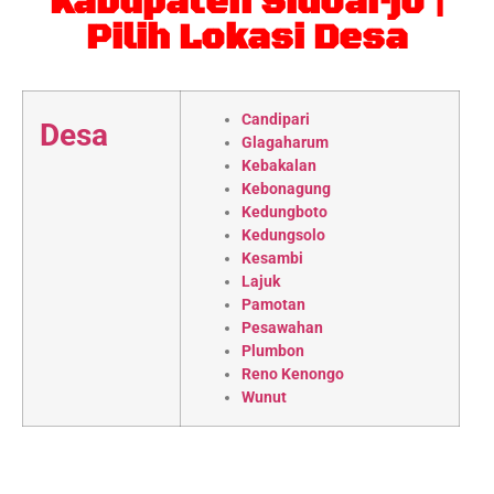
Kabupaten Sidoarjo |
Pilih Lokasi Desa
Candipari
Desa
Glagaharum
Kebakalan
Kebonagung
Kedungboto
Kedungsolo
Kesambi
Lajuk
Pamotan
Pesawahan
Plumbon
Reno Kenongo
Wunut