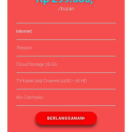
/bulan
Internet
Telepon
Cloud Storage 16 Gb
TV Kabel 109 Channel 91SD + 18 HD
iflix Catchplay
BERLANGGANAN