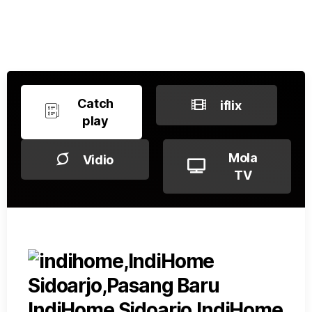
Catch
iflix
play
Mola
Vidio
TV