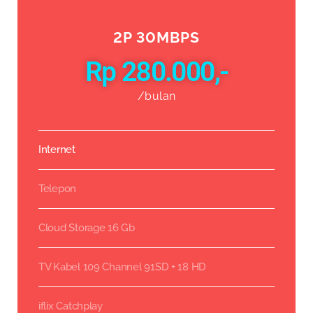
2P 30MBPS
Rp 280.000,-
/bulan
Internet
Telepon
Cloud Storage 16 Gb
TV Kabel 109 Channel 91SD + 18 HD
iflix Catchplay