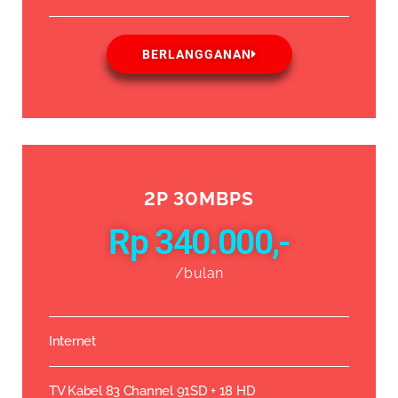
BERLANGGANAN
2P 30MBPS
Rp 340.000,-
/bulan
Internet
TV Kabel 83 Channel 91SD + 18 HD