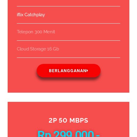
iflix Catchplay
Telepon 300 Menit
Cloud Storage 16 Gb
BERLANGGANAN
2P 50 MBPS
Rp 299.000,-