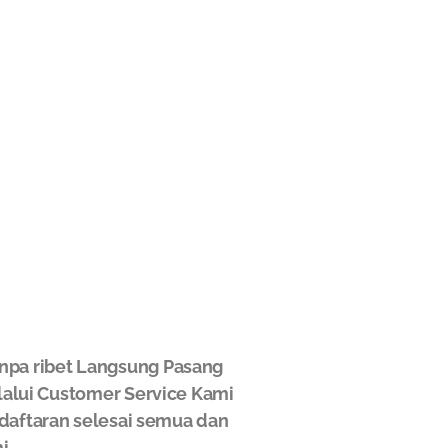
npa ribet Langsung Pasang
elalui Customer Service Kami
ndaftaran selesai semua dan
i.