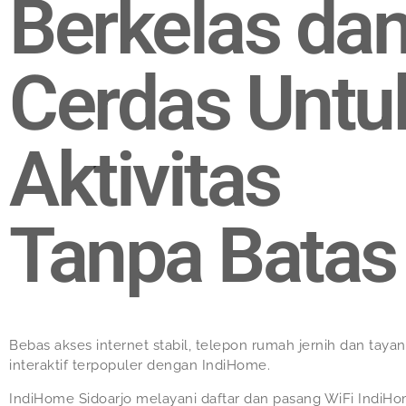
Berkelas da
Cerdas Untu
Aktivitas
Tanpa Batas
Bebas akses internet stabil, telepon rumah jernih dan taya
interaktif terpopuler dengan IndiHome.
IndiHome Sidoarjo melayani daftar dan pasang WiFi IndiHo