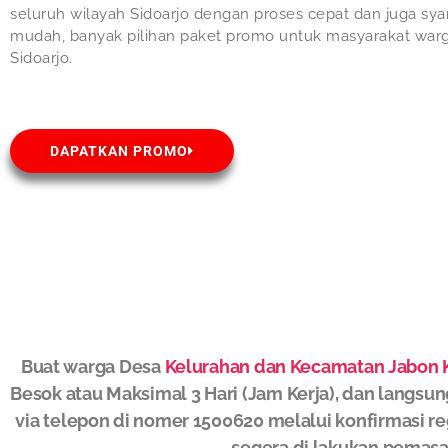
seluruh wilayah Sidoarjo dengan proses cepat dan juga sya
mudah, banyak pilihan paket promo untuk masyarakat war
Sidoarjo.
DAPATKAN PROMO
Buat warga Desa
Kelurahan dan Kecamatan Jabon K
Besok atau Maksimal 3 Hari (Jam Kerja), dan langsun
via telepon di nomer 1500620 melalui konfirmasi re
segera di lakukan pemasa