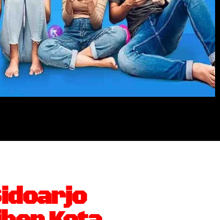
idoarjo