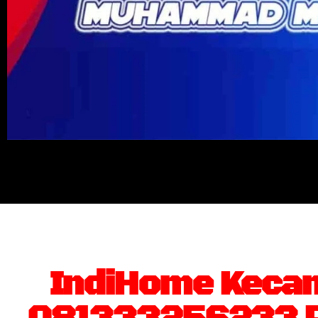
IndiHome Kecam