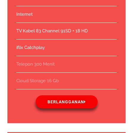
Internet
TV Kabel 83 Channel 91SD + 18 HD
iflix Catchplay
Telepon 300 Menit
Cloud Storage 16 Gb
BERLANGGANAN