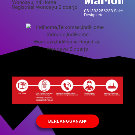
Marion
081333256233 Sales Indi
Design etc
BERLANGGANAN