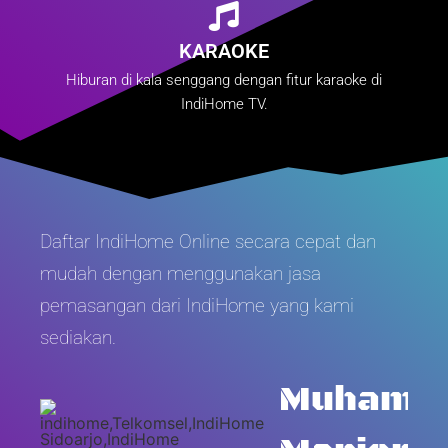
KARAOKE
Hiburan di kala senggang dengan fitur karaoke di
IndiHome TV.
Daftar IndiHome Online secara cepat dan
mudah dengan menggunakan jasa
pemasangan dari IndiHome yang kami
sediakan.
Muhamm