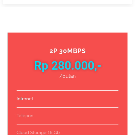
2P 30MBPS
Rp 280.000,-
/bulan
Internet
Telepon
Cloud Storage 16 Gb