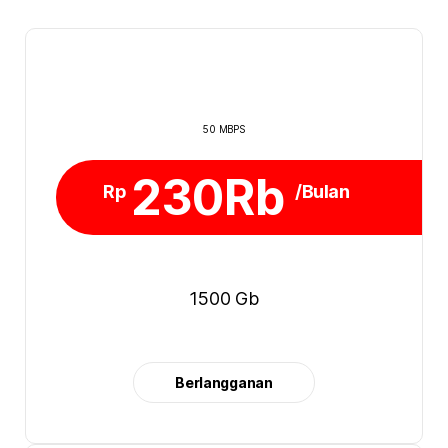
50 MBPS
230Rb
Rp
/Bulan
1500 Gb
Berlangganan