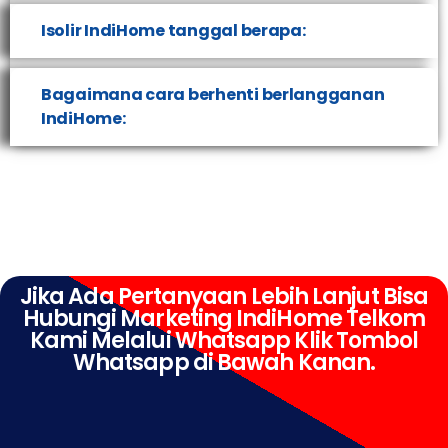
Isolir IndiHome tanggal berapa:
Bagaimana cara berhenti berlangganan
IndiHome:
Jika Ada Pertanyaan Lebih Lanjut Bisa
Hubungi Marketing IndiHome Telkom
Kami Melalui Whatsapp Klik Tombol
Whatsapp di Bawah Kanan.