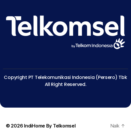
Copyright PT Telekomunikasi Indonesia (Persero) Tbk
All Right Reserved.
© 2026
IndiHome By Telkomsel
Naik
↑