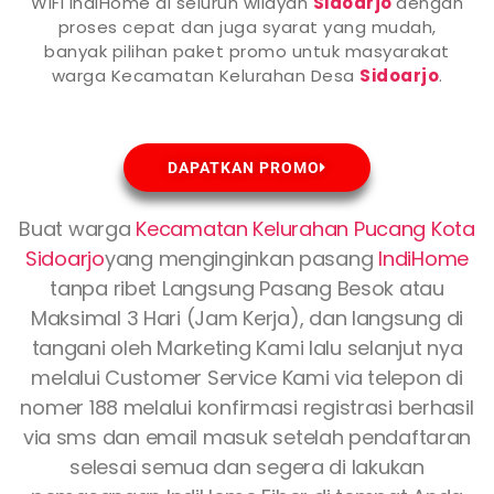
WiFi IndiHome di seluruh wilayah
Sidoarjo
dengan
proses cepat dan juga syarat yang mudah,
banyak pilihan paket promo untuk masyarakat
warga Kecamatan Kelurahan Desa
Sidoarjo
.
DAPATKAN PROMO
Buat warga
Kecamatan Kelurahan Pucang Kota
Sidoarjo
yang menginginkan pasang
IndiHome
tanpa ribet Langsung Pasang Besok atau
Maksimal 3 Hari (Jam Kerja), dan langsung di
tangani oleh Marketing Kami lalu selanjut nya
melalui Customer Service Kami via telepon di
nomer 188 melalui konfirmasi registrasi berhasil
via sms dan email masuk setelah pendaftaran
selesai semua dan segera di lakukan