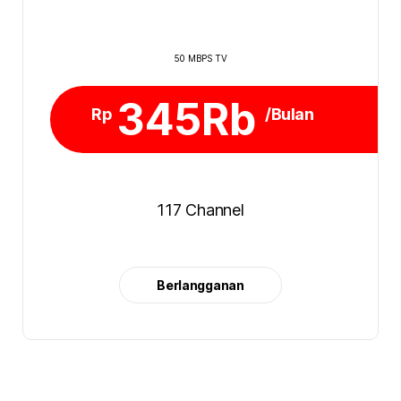
50 MBPS TV
345Rb
Rp
/Bulan
117 Channel
Berlangganan