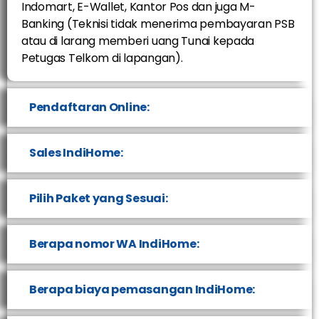
Indomart, E-Wallet, Kantor Pos dan juga M-
Banking (Teknisi tidak menerima pembayaran PSB
atau di larang memberi uang Tunai kepada
Petugas Telkom di lapangan).
Pendaftaran Online:
Sales IndiHome:
Pilih Paket yang Sesuai:
Berapa nomor WA IndiHome:
Berapa biaya pemasangan IndiHome: