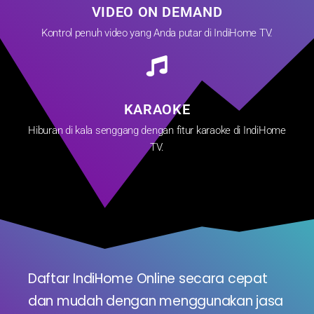
VIDEO ON DEMAND
Kontrol penuh video yang Anda putar di IndiHome TV.
KARAOKE
Hiburan di kala senggang dengan fitur karaoke di IndiHome
TV.
Daftar IndiHome Online secara cepat
dan mudah dengan menggunakan jasa