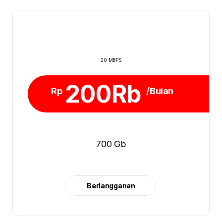
20 MBPS
200Rb
Rp
/Bulan
700 Gb
Berlangganan