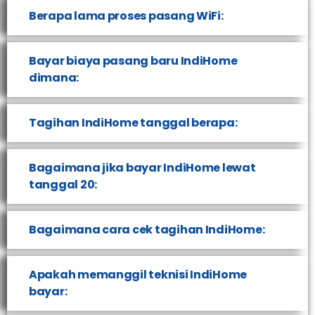
Berapa lama proses pasang WiFi:
Bayar biaya pasang baru IndiHome
dimana:
Tagihan IndiHome tanggal berapa:
Bagaimana jika bayar IndiHome lewat
tanggal 20:
Bagaimana cara cek tagihan IndiHome:
Apakah memanggil teknisi IndiHome
bayar: