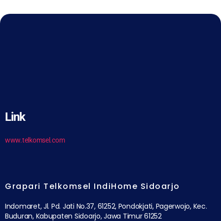
Link
www.telkomsel.com
Grapari Telkomsel IndiHome Sidoarjo
Indomaret, Jl. Pd. Jati No.37, 61252, Pondokjati, Pagerwojo, Kec.
Buduran, Kabupaten Sidoarjo, Jawa Timur 61252