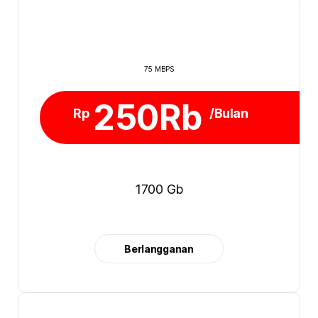
75 MBPS
250Rb
Rp
/Bulan
1700 Gb
Berlangganan