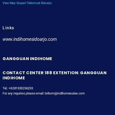
View Map Grapari Telkomsel Sidoarjo
Links
www.indihomesidoarjo.com
GANGGUAN INDIHOME
CONTACT CENTER 188 EXTENTION: GANGGUAN
INDIHOME
Tel.: +6281333256233
For any inquiries please email: telkom@indihomesales.com