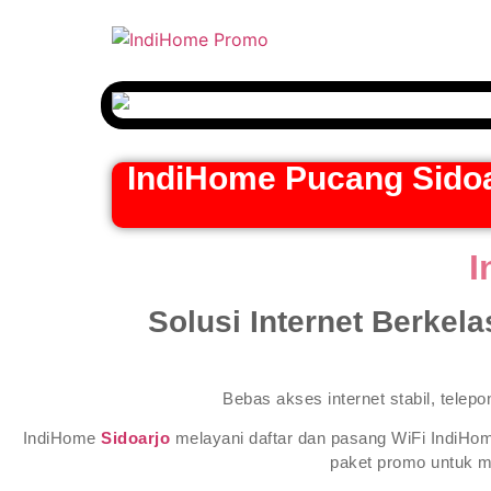
Gratis
IndiHome Pucang Sidoa
I
Solusi Internet Berkel
Bebas akses internet stabil, telep
IndiHome
Sidoarjo
melayani daftar dan pasang WiFi IndiHom
paket promo untuk 