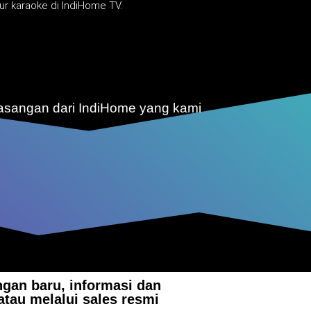
ur karaoke di IndiHome TV.
asangan dari IndiHome yang kami
gan baru, informasi dan
atau melalui sales resmi