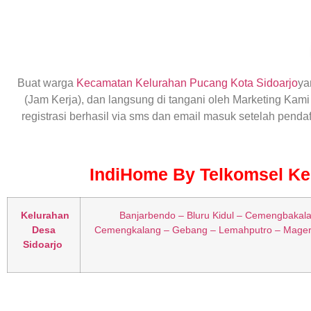
Buat warga
Kecamatan Kelurahan Pucang Kota Sidoarjo
ya
(Jam Kerja), dan langsung di tangani oleh Marketing Kami 
registrasi berhasil via sms dan email masuk setelah pend
IndiHome By Telkomsel Kec
Kelurahan
Banjarbendo – Bluru Kidul – Cemengbakalan
Desa
Cemengkalang – Gebang – Lemahputro – Magers
Sidoarjo