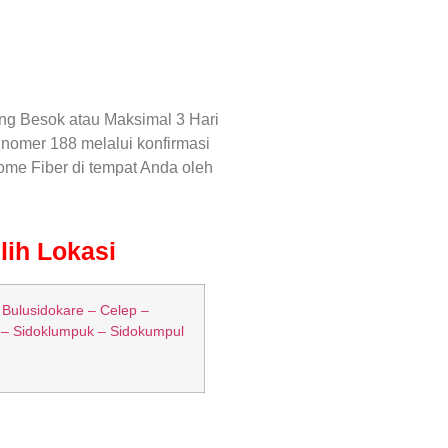
ng Besok atau Maksimal 3 Hari
 nomer 188 melalui konfirmasi
ome Fiber di tempat Anda oleh
lih Lokasi
 Bulusidokare – Celep –
– Sidoklumpuk – Sidokumpul