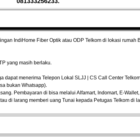
081333256233.
aringan IndiHome Fiber Optik atau ODP Telkom di lokasi rumah 
KTP yang masih berlaku.
a dapat menerima Telepon Lokal SLJJ | CS Call Center Telkom
asa bukan Whatsapp).
sang. Pembayaran di bisa melalui Alfamart, Indomart, E-Wallet
tau di larang memberi uang Tunai kepada Petugas Telkom di l