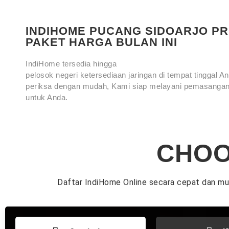
INDIHOME PUCANG SIDOARJO P
PAKET HARGA BULAN INI
IndiHome tersedia hingga
pelosok negeri ketersediaan jaringan di tempat tinggal 
periksa dengan mudah, Kami siap melayani pemasangan
untuk Anda.
CHOO
Daftar IndiHome Online secara cepat dan m