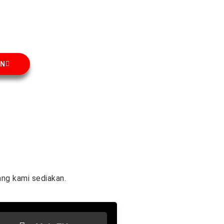
AN
ng kami sediakan.