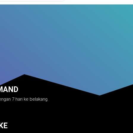
MAND
ngan 7 hari ke belakang.
KE