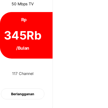
50 Mbps TV
Rp
345Rb
/Bulan
117 Channel
Berlangganan