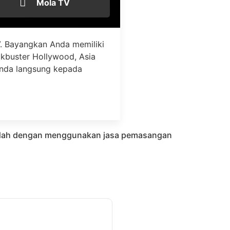
Mola TV
. Bayangkan Anda memiliki
ockbuster Hollywood, Asia
Anda langsung kepada
 mudah dengan menggunakan jasa pemasangan