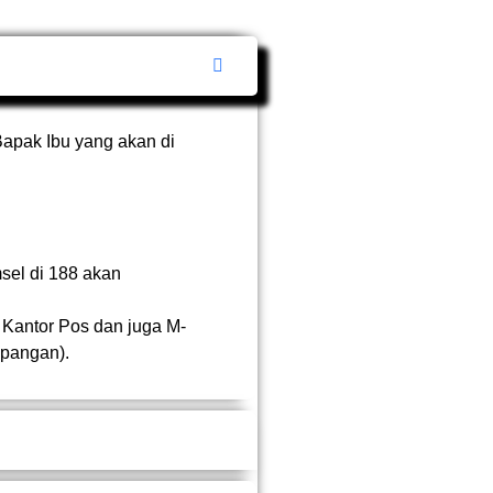
Bapak Ibu yang akan di
sel di 188 akan
, Kantor Pos dan juga M-
apangan).