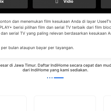
lix
Vidio
onton dan menemukan film kesukaan Anda di layar UseeTV
LAY+ berisi pilihan film dan serial TV terbaik dari film bl
dan serial TV yang paling relevan berdasarkan kesukaan 
 per bulan ataupun bayar per tayangan.
 besar di Jawa Timur. Daftar IndiHome secara cepat dan
dari IndiHome yang kami sediakan.