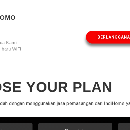
ROMO
BERLANGGAN
Anda Kami
 baru WiFi
SE YOUR PLAN
udah dengan menggunakan jasa pemasangan dari IndiHome ya