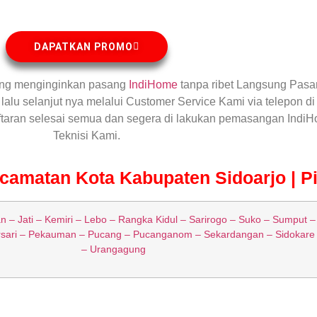
DAPATKAN PROMO
ng menginginkan pasang
IndiHome
tanpa ribet Langsung Pasa
lalu selanjut nya melalui Customer Service Kami via telepon di
aftaran selesai semua dan segera di lakukan pemasangan IndiH
Teknisi Kami.
amatan Kota Kabupaten Sidoarjo | Pi
 – Jati – Kemiri – Lebo – Rangka Kidul – Sarirogo – Suko – Sumput –
ari – Pekauman – Pucang – Pucanganom – Sekardangan – Sidokare 
– Urangagung