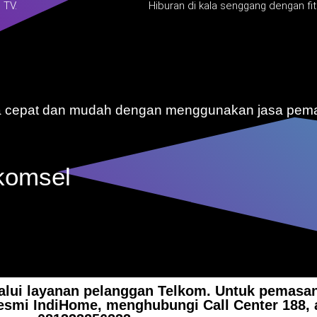
 TV.
Hiburan di kala senggang dengan fit
ra cepat dan mudah dengan menggunakan jasa pem
komsel
alui layanan pelanggan Telkom. Untuk pemasan
resmi IndiHome, menghubungi Call Center 188, 