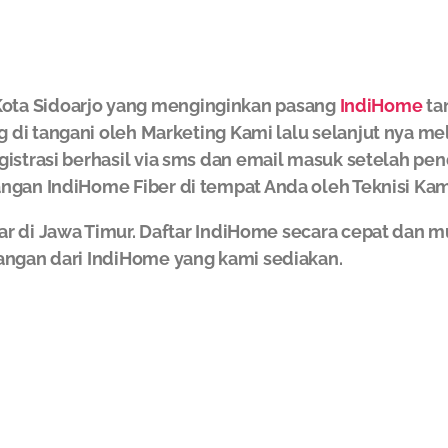
ota Sidoarjo yang menginginkan pasang
IndiHome
ta
g di tangani oleh Marketing Kami lalu selanjut nya m
gistrasi berhasil via sms dan email masuk setelah pe
ngan IndiHome Fiber di tempat Anda oleh Teknisi Kam
ar di Jawa Timur. Daftar IndiHome secara cepat da
angan dari IndiHome yang kami sediakan.