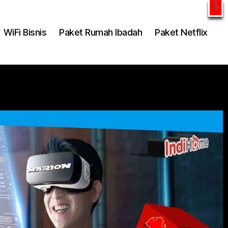
l
WhatsApp
WiFi Bisnis
Paket Rumah Ibadah
Paket Netflix