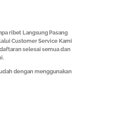
npa ribet Langsung Pasang
elalui Customer Service Kami
ndaftaran selesai semua dan
i.
n mudah dengan menggunakan