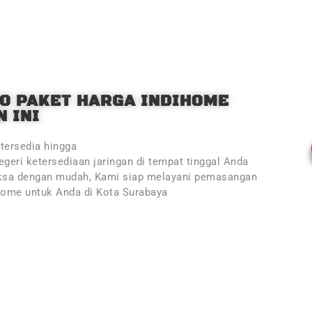
O PAKET HARGA INDIHOME
 INI
tersedia hingga
geri ketersediaan jaringan di tempat tinggal Anda
ksa dengan mudah, Kami siap melayani pemasangan
Home untuk Anda di Kota Surabaya