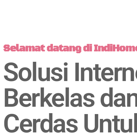
Selamat datang di IndiHom
Solusi Intern
Berkelas da
Cerdas Untu