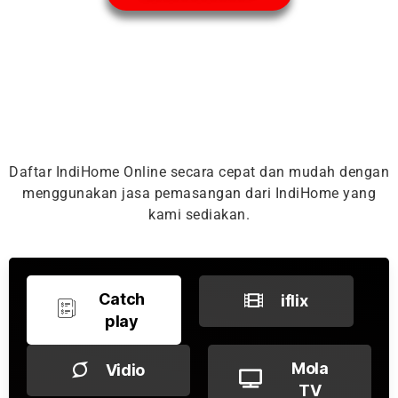
Daftar IndiHome Online secara cepat dan mudah dengan
menggunakan jasa pemasangan dari IndiHome yang
kami sediakan.
Catch
iflix
play
Mola
Vidio
TV