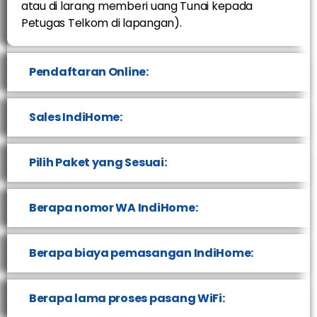
atau di larang memberi uang Tunai kepada
Petugas Telkom di lapangan).
Pendaftaran Online:
Sales IndiHome:
Pilih Paket yang Sesuai:
Berapa nomor WA IndiHome:
Berapa biaya pemasangan IndiHome:
Berapa lama proses pasang WiFi: