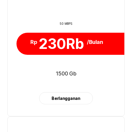
50 MBPS
230Rb
Rp
/Bulan
1500 Gb
Berlangganan