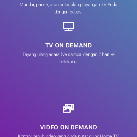
Mundur, pause, atau putar ulang tayangan TV Anda
dengan bebas.
TV ON DEMAND
Tayang ulang acara live sampai dengan 7 hari ke
belakang.
VIDEO ON DEMAND
Kontrol penuh video yang Anda putar di IndiHome TV.