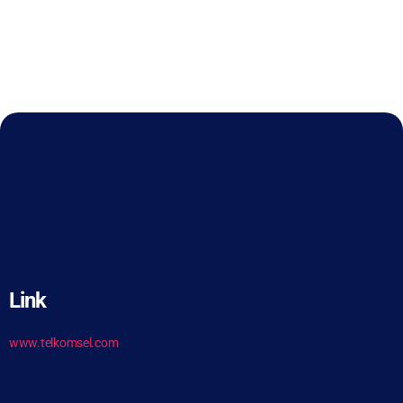
Link
www.telkomsel.com