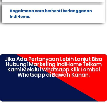
Bagaimana cara berhenti berlangganan
IndiHome:
Jika Ada Pertanyaan Lebih Lanjut Bisa
Hubungi Marketing IndiHome Telkom
Kami Melalui Whatsapp Klik Tombol
Whatsapp di Bawah Kanan.