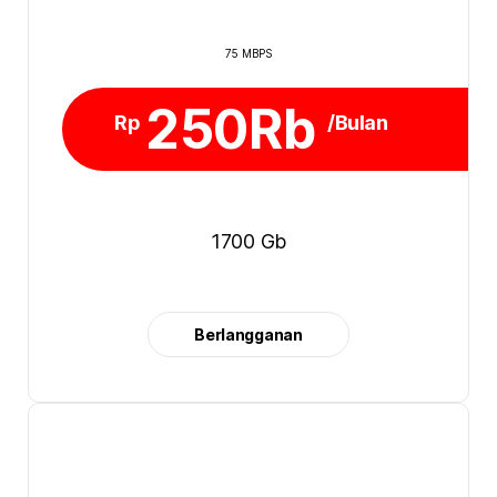
75 MBPS
250Rb
Rp
/Bulan
1700 Gb
Berlangganan