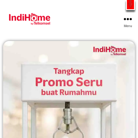
Gratis Pasang Dengan Bayar PDD2 | WiFi 200Rb an By
Telkomsel
WhatsApp
Menu