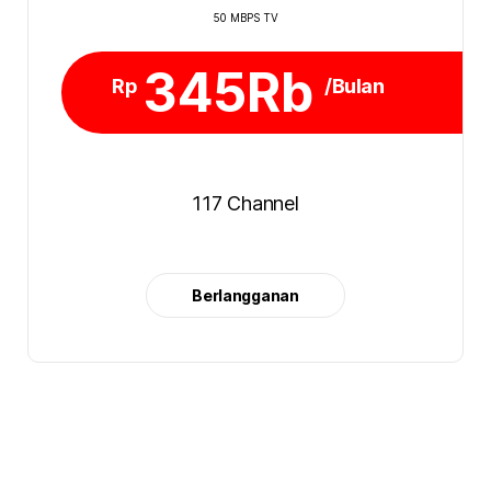
50 MBPS TV
345Rb
Rp
/Bulan
117 Channel
Berlangganan