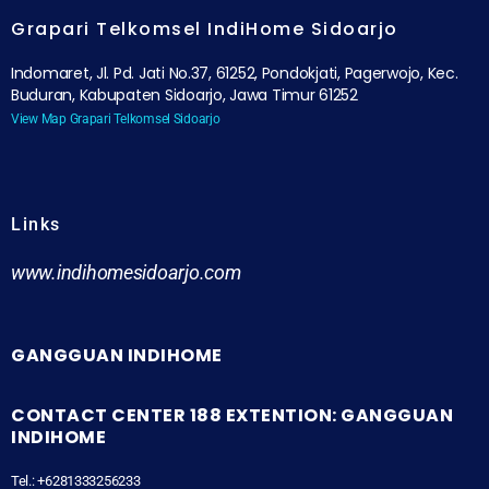
Grapari Telkomsel IndiHome Sidoarjo
Indomaret, Jl. Pd. Jati No.37, 61252, Pondokjati, Pagerwojo, Kec.
Buduran, Kabupaten Sidoarjo, Jawa Timur 61252
View Map Grapari Telkomsel Sidoarjo
Links
www.indihomesidoarjo.com
GANGGUAN INDIHOME
CONTACT CENTER 188 EXTENTION: GANGGUAN
INDIHOME
Tel.: +6281333256233