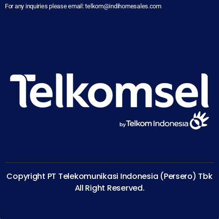
For any inquiries please email: telkom@indihomesales.com
Copyright PT Telekomunikasi Indonesia (Persero) Tbk
All Right Reserved.