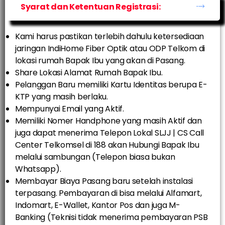
Syarat dan Ketentuan Registrasi:
Kami harus pastikan terlebih dahulu ketersediaan
jaringan IndiHome Fiber Optik atau ODP Telkom di
lokasi rumah Bapak Ibu yang akan di Pasang.
Share Lokasi Alamat Rumah Bapak Ibu.
Pelanggan Baru memiliki Kartu Identitas berupa E-
KTP yang masih berlaku.
Mempunyai Email yang Aktif.
Memiliki Nomer Handphone yang masih Aktif dan
juga dapat menerima Telepon Lokal SLJJ | CS Call
Center Telkomsel di 188 akan Hubungi Bapak Ibu
melalui sambungan (Telepon biasa bukan
Whatsapp).
Membayar Biaya Pasang baru setelah instalasi
terpasang. Pembayaran di bisa melalui Alfamart,
Indomart, E-Wallet, Kantor Pos dan juga M-
Banking (Teknisi tidak menerima pembayaran PSB