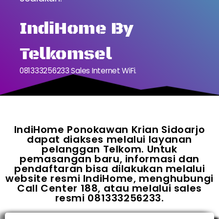
IndiHome By
Telkomsel
081333256233 Sales Internet WiFi.
IndiHome Ponokawan Krian Sidoarjo
dapat diakses melalui layanan
pelanggan Telkom. Untuk
pemasangan baru, informasi dan
pendaftaran bisa dilakukan melalui
website resmi IndiHome, menghubungi
Call Center 188, atau melalui sales
resmi 081333256233.