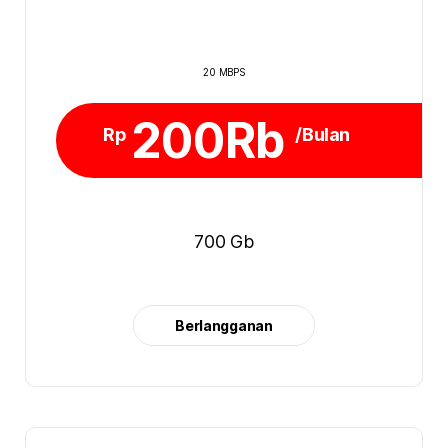
20 MBPS
200Rb
Rp
/Bulan
700 Gb
Berlangganan