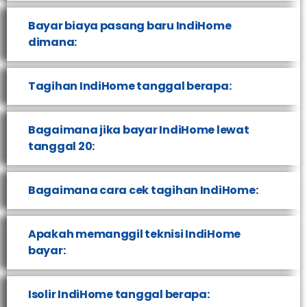
Bayar biaya pasang baru IndiHome
dimana:
Tagihan IndiHome tanggal berapa:
Bagaimana jika bayar IndiHome lewat
tanggal 20:
Bagaimana cara cek tagihan IndiHome:
Apakah memanggil teknisi IndiHome
bayar:
Isolir IndiHome tanggal berapa: