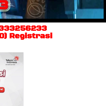
81333256233
0) Registrasi