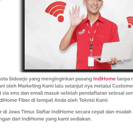
ota Sidoarjo yang menginginkan pasang
IndiHome
tanpa 
ani oleh Marketing Kami lalu selanjut nya melalui Custome
il via sms dan email masuk setelah pendaftaran selesai s
iHome Fiber di tempat Anda oleh Teknisi Kami.
r di Jawa Timur. Daftar IndiHome secara cepat dan muda
gan dari IndiHome yang kami sediakan.