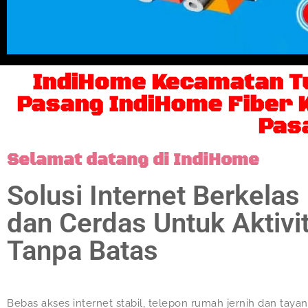
IndiHome Kecamatan T
Pasang IndiHome Fiber K
Pas
Selamat datang di IndiHome
Solusi Internet Berkelas
dan Cerdas Untuk Aktivi
Tanpa Batas
Bebas akses internet stabil, telepon rumah jernih dan taya