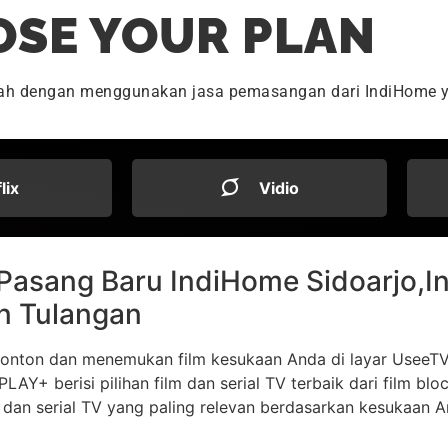
SE YOUR PLAN
dah dengan menggunakan jasa pemasangan dari IndiHome y
flix
Vidio
onton dan menemukan film kesukaan Anda di layar UseeTV
LAY+ berisi pilihan film dan serial TV terbaik dari film bl
dan serial TV yang paling relevan berdasarkan kesukaan 