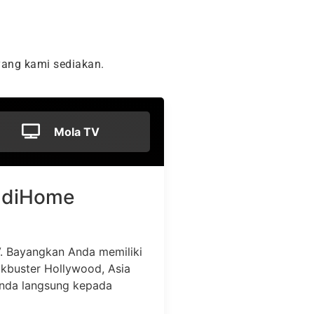
ang kami sediakan.
Mola TV
. Bayangkan Anda memiliki
ockbuster Hollywood, Asia
Anda langsung kepada