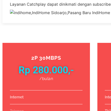
Layanan Catchplay dapat dinikmati dengan subscribe
2P 30MBPS
Rp 280.000,-
/bulan
Internet
Int