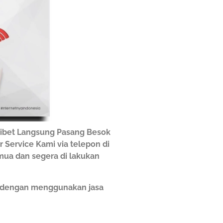
ribet Langsung Pasang Besok
r Service Kami via telepon di
emua dan segera di lakukan
h dengan menggunakan jasa