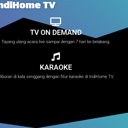
IndiHome TV
TV ON DEMAND
Tayang ulang acara live sampai dengan 7 hari ke belakang.
KARAOKE
iburan di kala senggang dengan fitur karaoke di IndiHome TV.