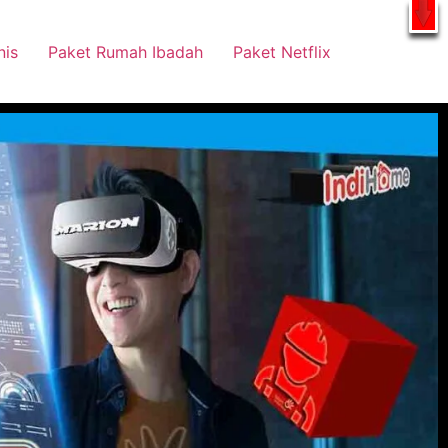
tsApp
nis
Paket Rumah Ibadah
Paket Netflix