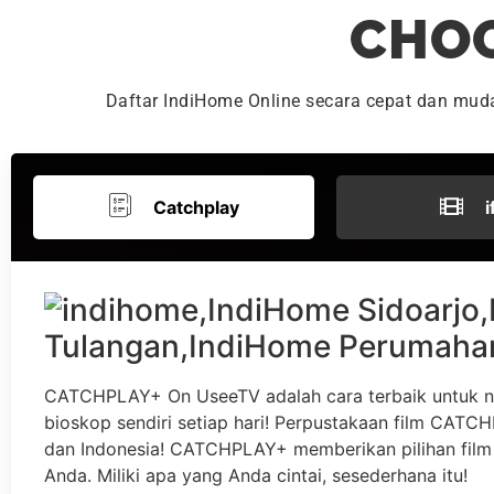
CHOO
Daftar IndiHome Online secara cepat dan mu
Catchplay
i
CATCHPLAY+ On UseeTV adalah cara terbaik untuk n
bioskop sendiri setiap hari! Perpustakaan film CATCHP
dan Indonesia! CATCHPLAY+ memberikan pilihan film 
Anda. Miliki apa yang Anda cintai, sesederhana itu!