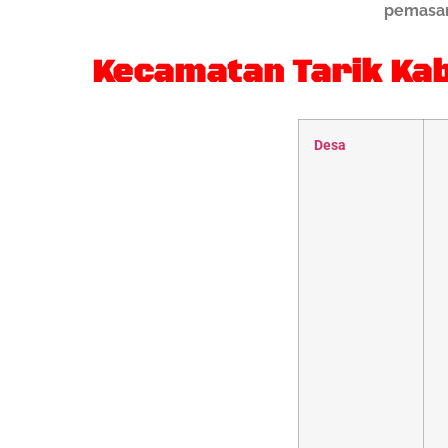
pemasan
Kecamatan Tarik Kabu
Desa