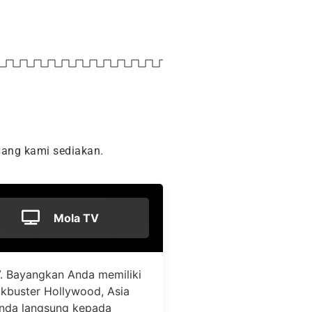
ang kami sediakan.
Mola TV
. Bayangkan Anda memiliki
ockbuster Hollywood, Asia
Anda langsung kepada