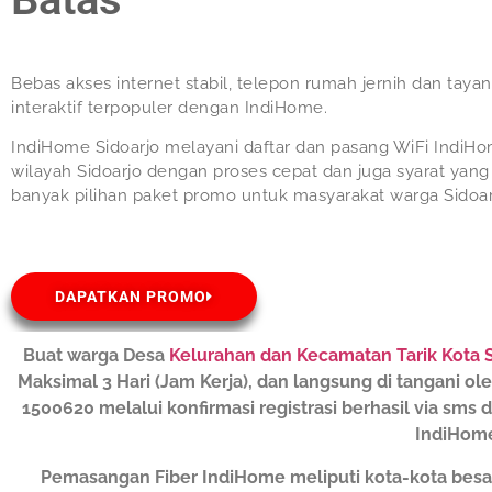
Bebas akses internet stabil, telepon rumah jernih dan taya
interaktif terpopuler dengan IndiHome.
IndiHome Sidoarjo melayani daftar dan pasang WiFi IndiHo
wilayah Sidoarjo dengan proses cepat dan juga syarat yan
banyak pilihan paket promo untuk masyarakat warga Sidoar
DAPATKAN PROMO
Buat warga Desa
Kelurahan dan Kecamatan Tarik Kota 
Maksimal 3 Hari (Jam Kerja), dan langsung di tangani o
1500620 melalui konfirmasi registrasi berhasil via sm
IndiHome
Pemasangan Fiber IndiHome meliputi kota-kota besa