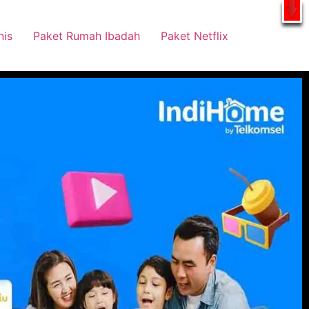
tsApp
nis
Paket Rumah Ibadah
Paket Netflix