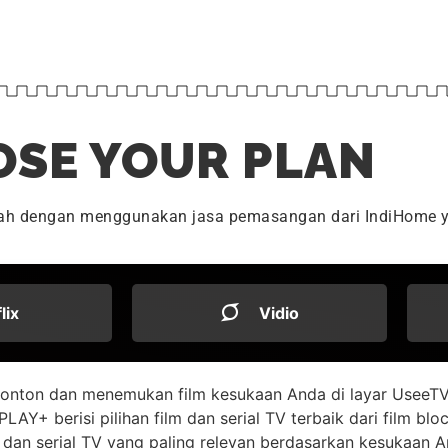
SE YOUR PLAN
dah dengan menggunakan jasa pemasangan dari IndiHome y
flix
Vidio
onton dan menemukan film kesukaan Anda di layar UseeTV
LAY+ berisi pilihan film dan serial TV terbaik dari film bl
dan serial TV yang paling relevan berdasarkan kesukaan 