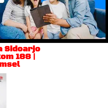
 Sidoarjo
om 188 |
omsel