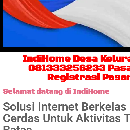
IndiHome Desa Kelur
081333256233 Pasan
Registrasi Pasa
Selamat datang di IndiHome
Solusi Internet Berkelas
Cerdas Untuk Aktivitas 
Batas