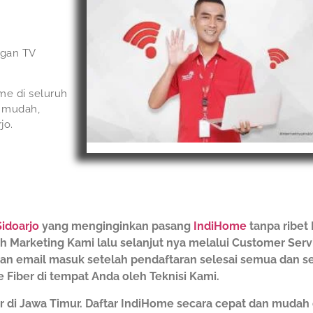
ngan TV
me di seluruh
g mudah,
jo.
Sidoarjo
yang menginginkan pasang
IndiHome
tanpa ribet
leh Marketing Kami lalu selanjut nya melalui Customer Ser
s dan email masuk setelah pendaftaran selesai semua dan 
 Fiber di tempat Anda oleh Teknisi Kami.
r di Jawa Timur. Daftar IndiHome secara cepat dan muda