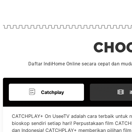
CHOO
Daftar IndiHome Online secara cepat dan mu
Catchplay
i
CATCHPLAY+ On UseeTV adalah cara terbaik untuk n
bioskop sendiri setiap hari! Perpustakaan film CATCHP
dan Indonesia! CATCHPLAY+ memberikan pilihan film 