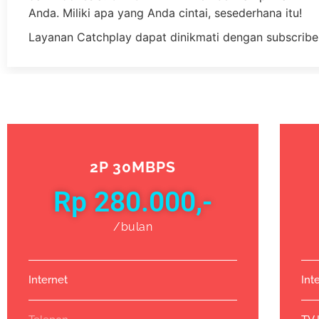
Anda. Miliki apa yang Anda cintai, sesederhana itu!
Layanan Catchplay dapat dinikmati dengan subscribe
2P 30MBPS
Rp 280.000,-
/bulan
Internet
Int