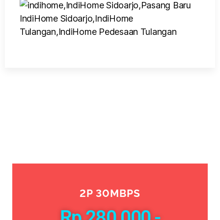
2P 30MBPS
Rp 280.000,-