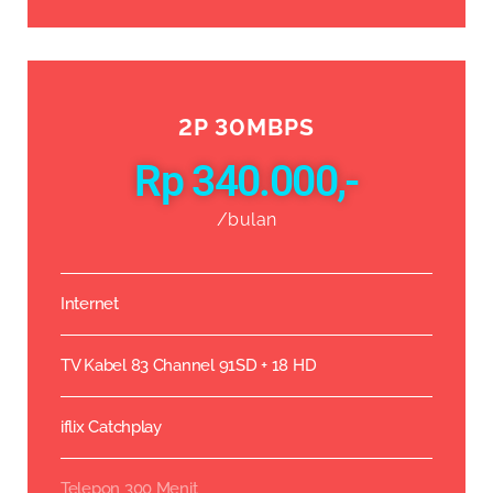
2P 30MBPS
Rp 340.000,-
/bulan
Internet
TV Kabel 83 Channel 91SD + 18 HD
iflix Catchplay
Telepon 300 Menit