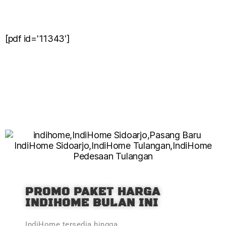
[pdf id='11343']
PROMO PAKET HARGA
INDIHOME BULAN INI
IndiHome tersedia hingga