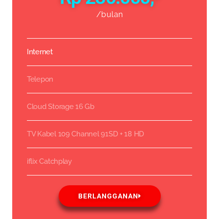
/bulan
Internet
Telepon
Cloud Storage 16 Gb
TV Kabel 109 Channel 91SD + 18 HD
iflix Catchplay
BERLANGGANAN