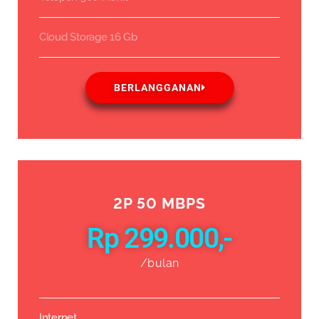
Cloud Storage 16 Gb
BERLANGGANAN
2P 50 MBPS
Rp 299.000,-
/bulan
Internet