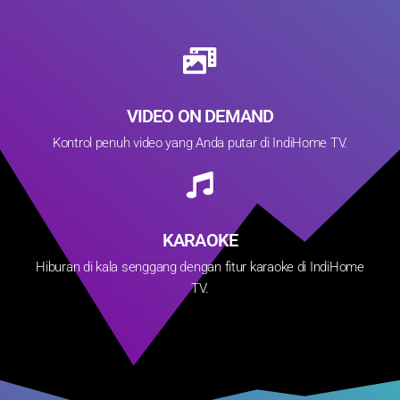
VIDEO ON DEMAND
Kontrol penuh video yang Anda putar di IndiHome TV.
KARAOKE
Hiburan di kala senggang dengan fitur karaoke di IndiHome
TV.