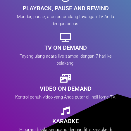
PLAYBACK, PAUSE AND REWIND
Mundur, pause, atau putar ulang tayangan TV Anda
dengan bebas.
TV ON DEMAND
Tayang ulang acara live sampai dengan 7 hari ke
belakang.
VIDEO ON DEMAND
Kontrol penuh video yang Anda putar di IndiHome TV.
KARAOKE
Hiburan di kala senggang dengan fitur karaoke di