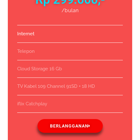
/bulan
Internet
Telepon
Cloud Storage 16 Gb
TV Kabel 109 Channel 91SD + 18 HD
iflix Catchplay
BERLANGGANAN