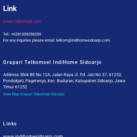
Link
www.telkomsel.com
Tel.: +6281333256233
For any inquiries please email: telkom@indihomesidoarjo.com
Grapari Telkomsel IndiHome Sidoarjo
Address: Blok BE No.12A, Jalan Raya Jl. Pd. Jati No.37, 61252,
Pondokjati, Pagerwojo, Kec. Buduran, Kabupaten Sidoarjo, Jawa
Timur 61252
View Map Grapari Telkomsel Sidoarjo
Links
www.indihomesidoarjo.com