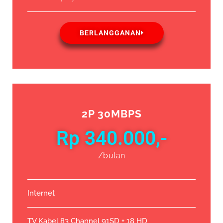
BERLANGGANAN
2P 30MBPS
Rp 340.000,-
/bulan
Internet
TV Kabel 83 Channel 91SD + 18 HD