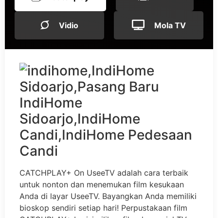
Vidio
Mola TV
CATCHPLAY+ On UseeTV adalah cara terbaik
untuk nonton dan menemukan film kesukaan
Anda di layar UseeTV. Bayangkan Anda memiliki
bioskop sendiri setiap hari! Perpustakaan film