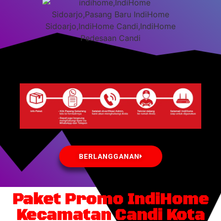
BERLANGGANAN
Paket Promo IndiHome
Kecamatan Candi Kota