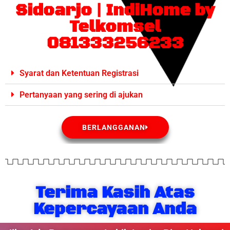
Sidoarjo | IndiHome by
Telkomsel
081333256233
Syarat dan Ketentuan Registrasi
Pertanyaan yang sering di ajukan
BERLANGGANAN
Terima Kasih Atas
Kepercayaan Anda