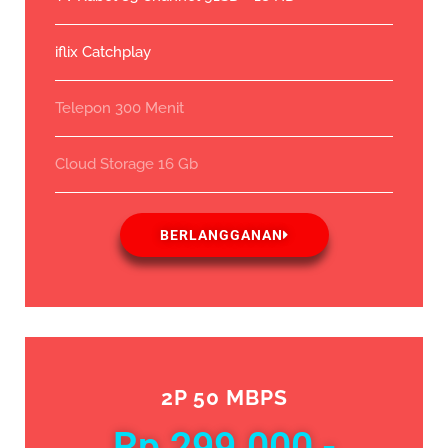
iflix Catchplay
Telepon 300 Menit
Cloud Storage 16 Gb
BERLANGGANAN
2P 50 MBPS
Rp 299.000,-