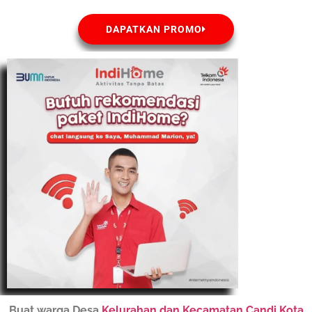
DAPATKAN PROMO
Buat warga Desa
Kelurahan dan Kecamatan Candi Kota