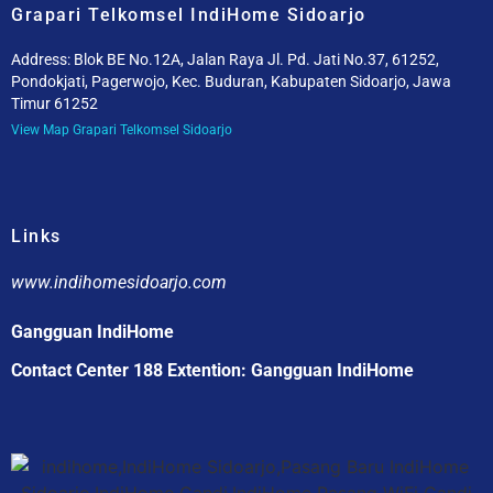
Grapari Telkomsel IndiHome Sidoarjo
Address: Blok BE No.12A, Jalan Raya Jl. Pd. Jati No.37, 61252,
Pondokjati, Pagerwojo, Kec. Buduran, Kabupaten Sidoarjo, Jawa
Timur 61252
View Map Grapari Telkomsel Sidoarjo
Links
www.indihomesidoarjo.com
Gangguan IndiHome
Contact Center 188 Extention: Gangguan IndiHome