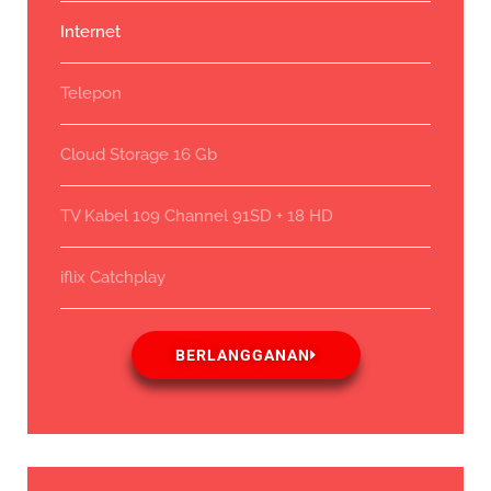
Internet
Telepon
Cloud Storage 16 Gb
TV Kabel 109 Channel 91SD + 18 HD
iflix Catchplay
BERLANGGANAN