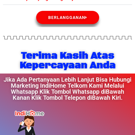
BERLANGGANAN
Terima Kasih Atas
Kepercayaan Anda
Jika Ada Pertanyaan Lebih Lanjut Bisa Hubungi
Marketing IndiHome Telkom Kami Melalui
Whatsapp Klik Tombol Whatsapp diBawah
Kanan Klik Tombol Telepon diBawah Kiri.