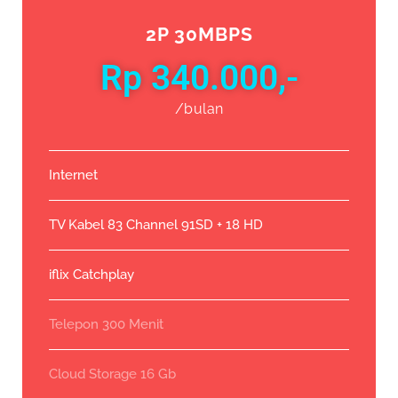
2P 30MBPS
Rp 340.000,-
/bulan
Internet
TV Kabel 83 Channel 91SD + 18 HD
iflix Catchplay
Telepon 300 Menit
Cloud Storage 16 Gb