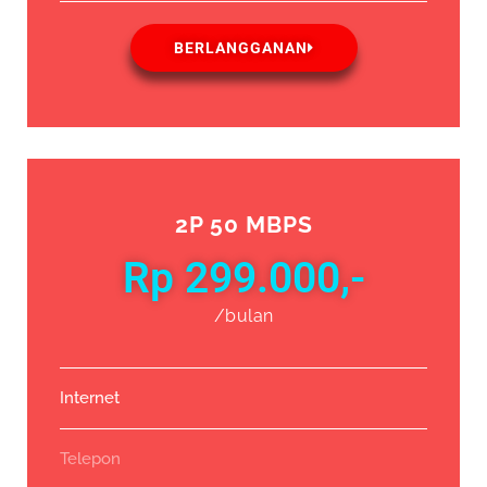
BERLANGGANAN
2P 50 MBPS
Rp 299.000,-
/bulan
Internet
Telepon