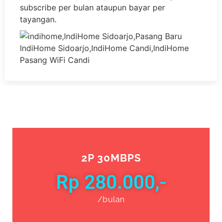
subscribe per bulan ataupun bayar per
tayangan.
2P 30MBPS
Rp 280.000,-
/bulan