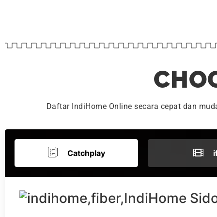
CHOO
Daftar IndiHome Online secara cepat dan mu
Catchplay
i