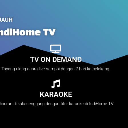
 JAUH
IndiHome TV
TV ON DEMAND
Tayang ulang acara live sampai dengan 7 hari ke belakang.
KARAOKE
iburan di kala senggang dengan fitur karaoke di IndiHome TV.