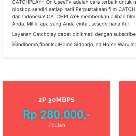
CATCHPLAY+ On UseeTV adalah cara terbaik untuk n
bioskop sendiri setiap hari! Perpustakaan film CATCHP
dan Indonesia! CATCHPLAY+ memberikan pilihan film 
Anda. Miliki apa yang Anda cintai, sesederhana itu!
Layanan Catchplay dapat dinikmati dengan subscribe
2P 30MBPS
Rp 280.000,-
/bulan