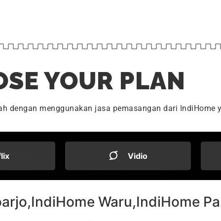
SE YOUR PLAN
dah dengan menggunakan jasa pemasangan dari IndiHome y
flix
Vidio