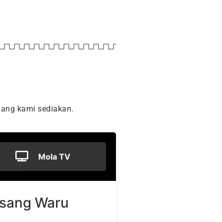
ang kami sediakan.
Mola TV