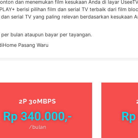
onton dan menemukan film kesukaan Anda di layar UseeTV
LAY+ berisi pilihan film dan serial TV terbaik dari film bl
dan serial TV yang paling relevan berdasarkan kesukaan 
 per bulan ataupun bayar per tayangan.
2P 30MBPS
Rp 340.000,-
Rp
/bulan