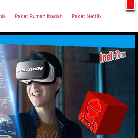
tsApp
nis
Paket Rumah Ibadah
Paket Netflix