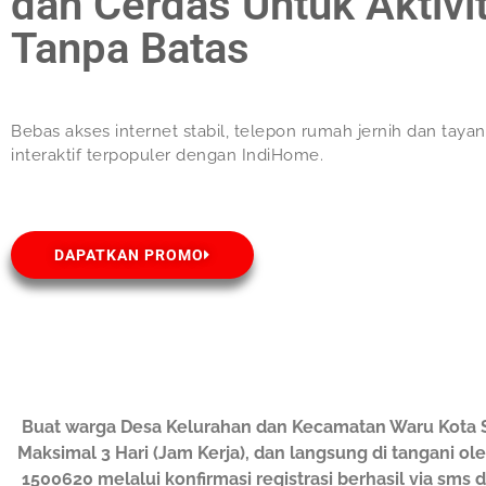
dan Cerdas Untuk Aktivi
Tanpa Batas
Bebas akses internet stabil, telepon rumah jernih dan taya
interaktif terpopuler dengan IndiHome.
DAPATKAN PROMO
Buat warga Desa Kelurahan dan Kecamatan Waru Kota 
Maksimal 3 Hari (Jam Kerja), dan langsung di tangani o
1500620 melalui konfirmasi registrasi berhasil via sm