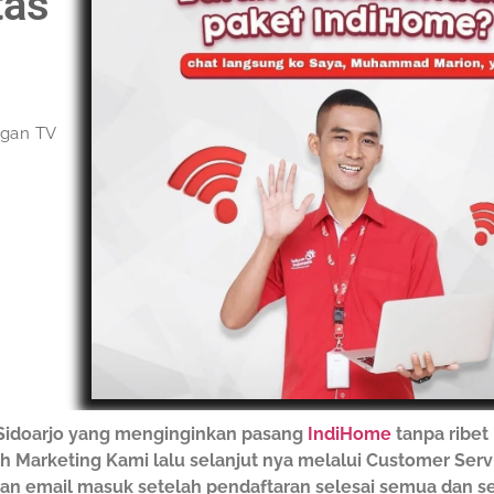
tas
ngan TV
Sidoarjo yang menginginkan pasang
IndiHome
tanpa ribet
leh Marketing Kami lalu selanjut nya melalui Customer Ser
s dan email masuk setelah pendaftaran selesai semua dan 