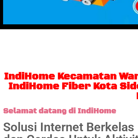
Berlangganan IndiHome dapatkan i
IndiHome Kecamatan War
IndiHome Fiber Kota Sid
Selamat datang di IndiHome
Solusi Internet Berkelas