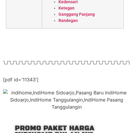
Kedensari
Ketegan
Ganggang Panjang
Randegan
[pdf id='11343']
PROMO PAKET HARGA