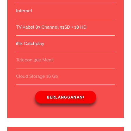
Internet
TV Kabel 83 Channel 91SD + 18 HD
iflix Catchplay
Telepon 300 Menit
Cloud Storage 16 Gb
BERLANGGANAN