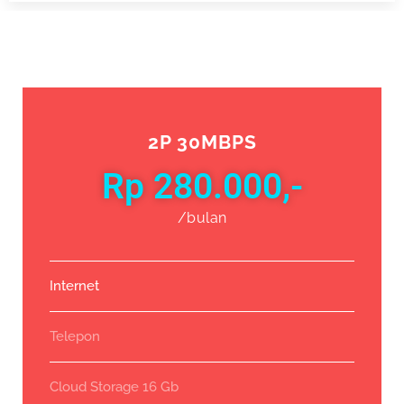
2P 30MBPS
Rp 280.000,-
/bulan
Internet
Telepon
Cloud Storage 16 Gb