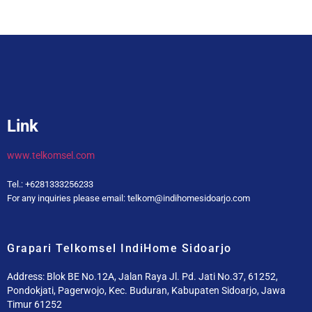
Link
www.telkomsel.com
Tel.: +6281333256233
For any inquiries please email: telkom@indihomesidoarjo.com
Grapari Telkomsel IndiHome Sidoarjo
Address: Blok BE No.12A, Jalan Raya Jl. Pd. Jati No.37, 61252,
Pondokjati, Pagerwojo, Kec. Buduran, Kabupaten Sidoarjo, Jawa
Timur 61252