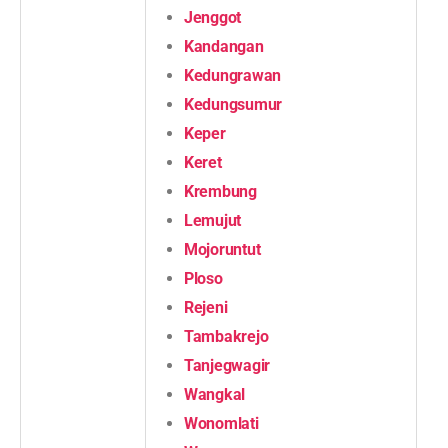
Jenggot
Kandangan
Kedungrawan
Kedungsumur
Keper
Keret
Krembung
Lemujut
Mojoruntut
Ploso
Rejeni
Tambakrejo
Tanjegwagir
Wangkal
Wonomlati