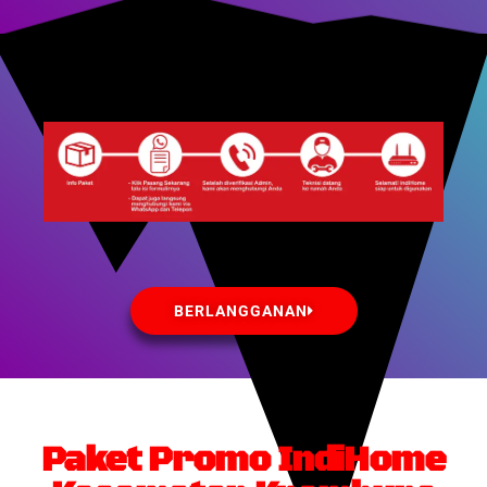
BERLANGGANAN
Paket Promo IndiHome