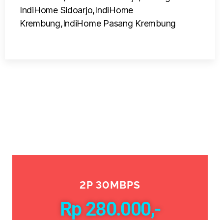
2P 30MBPS
Rp 280.000,-