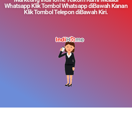
Whatsapp Klik Tombol Whatsapp diBawah Kanan
Klik Tombol Telepon diBawah Kiri.