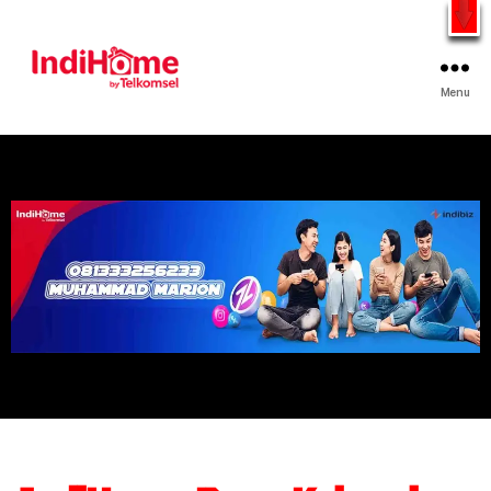
Gratis Pasang Dengan Bayar PDD2 | WiFi 200Rb an By
Telkomsel
WhatsApp
Menu