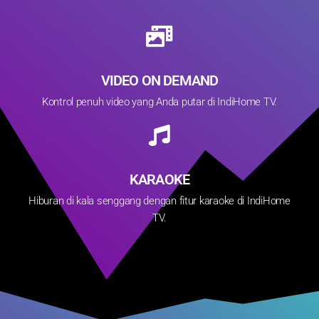
VIDEO ON DEMAND
Kontrol penuh video yang Anda putar di IndiHome TV.
KARAOKE
Hiburan di kala senggang dengan fitur karaoke di IndiHome
TV.