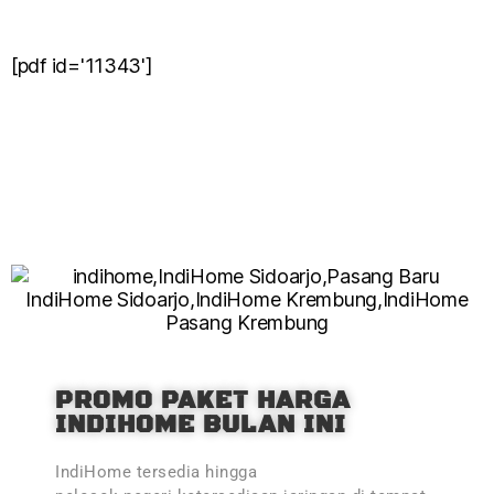
[pdf id='11343']
PROMO PAKET HARGA
INDIHOME BULAN INI
IndiHome tersedia hingga