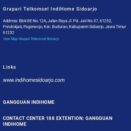
Grapari Telkomsel IndiHome Sidoarjo
Address: Blok BE No.12A, Jalan Raya Jl. Pd. Jati No.37, 61252,
Pondokjati, Pagerwojo, Kec. Buduran, Kabupaten Sidoarjo, Jawa Timur
61252
View Map Grapari Telkomsel Sidoarjo
Links
www.indihomesidoarjo.com
GANGGUAN INDIHOME
CONTACT CENTER 188 EXTENTION: GANGGUAN
INDIHOME