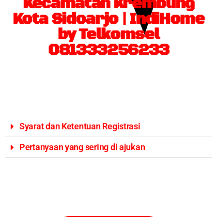
Kecamatan Krembung
Kota Sidoarjo | IndiHome
by Telkomsel
081333256233
Syarat dan Ketentuan Registrasi
Pertanyaan yang sering di ajukan