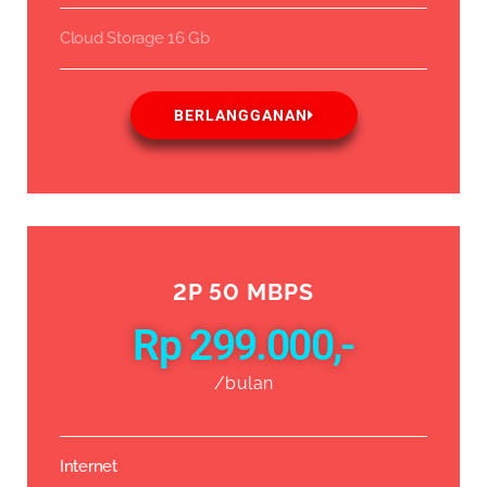
Cloud Storage 16 Gb
BERLANGGANAN
2P 50 MBPS
Rp 299.000,-
/bulan
Internet