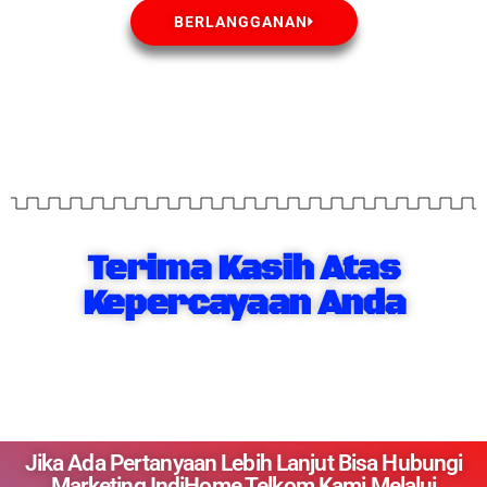
BERLANGGANAN
Terima Kasih Atas
Kepercayaan Anda
Jika Ada Pertanyaan Lebih Lanjut Bisa Hubungi
Marketing IndiHome Telkom Kami Melalui