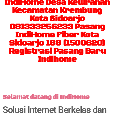
IndiHome Desa Kelurahan
Kecamatan Krembung
Kota Sidoarjo
081333256233 Pasang
IndiHome Fiber Kota
Sidoarjo 188 (1500620)
Registrasi Pasang Baru
Indihome
Selamat datang di IndiHome
Solusi Internet Berkelas dan