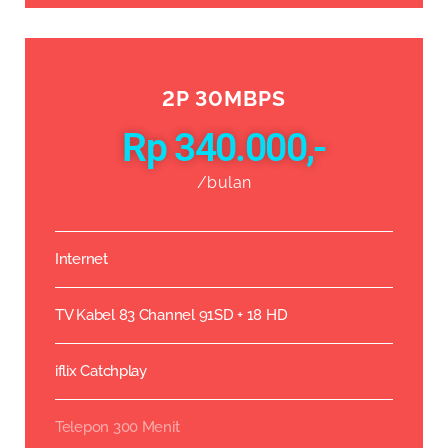
2P 30MBPS
Rp 340.000,-
/bulan
Internet
TV Kabel 83 Channel 91SD + 18 HD
iflix Catchplay
Telepon 300 Menit