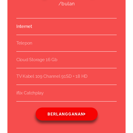
/bulan
Internet
Telepon
Cloud Storage 16 Gb
TV Kabel 109 Channel 91SD + 18 HD
iflix Catchplay
BERLANGGANAN