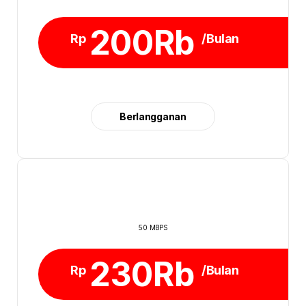
200Rb
Rp
/Bulan
Berlangganan
50 MBPS
230Rb
Rp
/Bulan