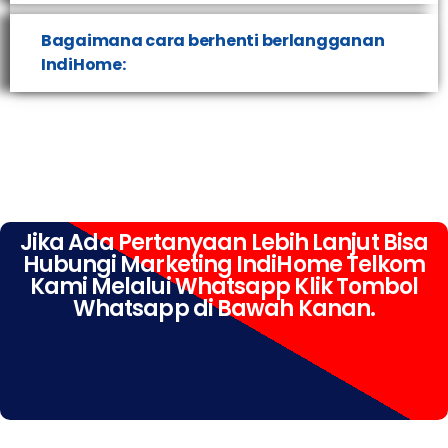
Bagaimana cara berhenti berlangganan
IndiHome:
Jika Ada Pertanyaan Lebih Lanjut Bisa
Hubungi Marketing IndiHome Telkom
Kami Melalui Whatsapp Klik Tombol
Whatsapp di Bawah Kanan.