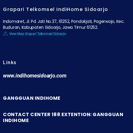
Grapari Telkomsel IndiHome Sidoarjo
Indomaret, Jl. Pd. Jati No.37, 61252, Pondokjati, Pagerwojo, Kec.
Buduran, Kabupaten Sidoarjo, Jawa Timur 61252.
View Map Grapari Telkomsel Sidoarjo
Links
www.indihomesidoarjo.com
GANGGUAN INDIHOME
CONTACT CENTER 188 EXTENTION: GANGGUAN
INDIHOME