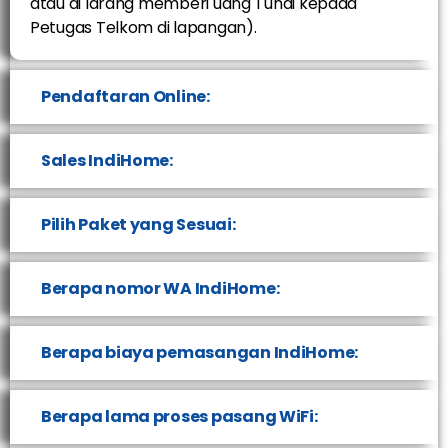
atau di larang memberi uang Tunai kepada
Petugas Telkom di lapangan).
Pendaftaran Online:
Sales IndiHome:
Pilih Paket yang Sesuai:
Berapa nomor WA IndiHome:
Berapa biaya pemasangan IndiHome:
Berapa lama proses pasang WiFi: