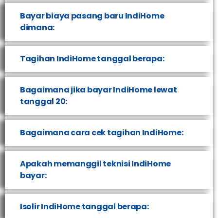
Bayar biaya pasang baru IndiHome
dimana:
Tagihan IndiHome tanggal berapa:
Bagaimana jika bayar IndiHome lewat
tanggal 20:
Bagaimana cara cek tagihan IndiHome:
Apakah memanggil teknisi IndiHome
bayar:
Isolir IndiHome tanggal berapa: