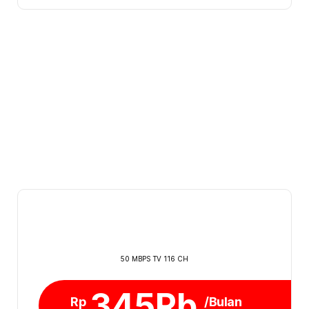
50 MBPS TV 116 CH
345Rb
Rp
/Bulan