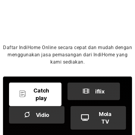
Daftar IndiHome Online secara cepat dan mudah dengan
menggunakan jasa pemasangan dari IndiHome yang
kami sediakan.
Catch
iflix
play
Mola
Vidio
TV