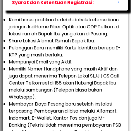
Syarat dan Ketentuan Registrasi:
Kami harus pastikan terlebih dahulu ketersediaan
jaringan IndiHome Fiber Optik atau ODP Telkom di
lokasi rumah Bapak Ibu yang akan di Pasang.
Share Lokasi Alamat Rumah Bapak Ibu.
Pelanggan Baru memiliki Kartu Identitas berupa E-
KTP yang masih berlaku.
Mempunyai Email yang Aktif.
Memiliki Nomer Handphone yang masih Aktif dan
juga dapat menerima Telepon Lokal SLJJ | CS Call
Center Telkomsel di 188 akan Hubungi Bapak Ibu
melalui sambungan (Telepon biasa bukan
Whatsapp).
Membayar Biaya Pasang baru setelah instalasi
terpasang. Pembayaran di bisa melalui Alfamart,
Indomart, E-Wallet, Kantor Pos dan juga M-
Banking (Teknisi tidak menerima pembayaran PSB