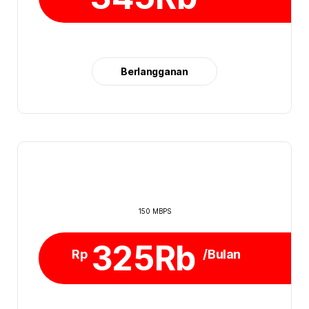
Berlangganan
150 MBPS
325Rb
Rp
/Bulan