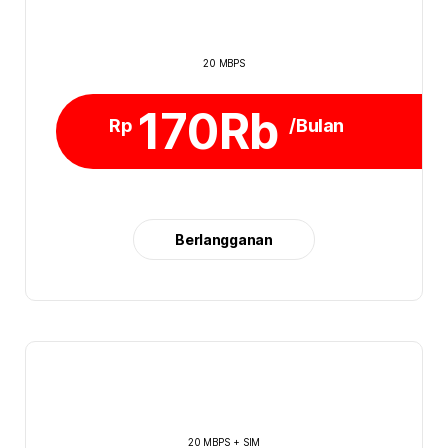
20 MBPS
170Rb
Rp
/Bulan
Berlangganan
20 MBPS + SIM