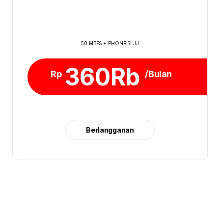
50 MBPS + PHONE SLJJ
360Rb
Rp
/Bulan
Berlangganan