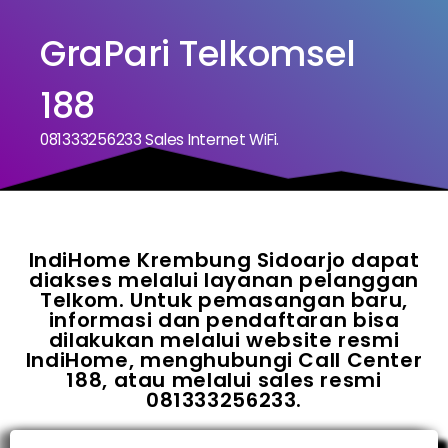
GraPari Telkomsel
188
081333256233 Sales Internet WiFi.
IndiHome Krembung Sidoarjo dapat
diakses melalui layanan pelanggan
Telkom. Untuk pemasangan baru,
informasi dan pendaftaran bisa
dilakukan melalui website resmi
IndiHome, menghubungi Call Center
188, atau melalui sales resmi
081333256233.