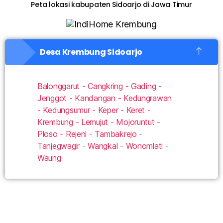
Peta lokasi kabupaten Sidoarjo di Jawa Timur
Desa Krembung Sidoarjo
Balonggarut - Cangkring - Gading -
Jenggot - Kandangan - Kedungrawan
- Kedungsumur - Keper - Keret -
Krembung - Lemujut - Mojoruntut -
Ploso - Rejeni - Tambakrejo -
Tanjegwagir - Wangkal - Wonomlati -
Waung