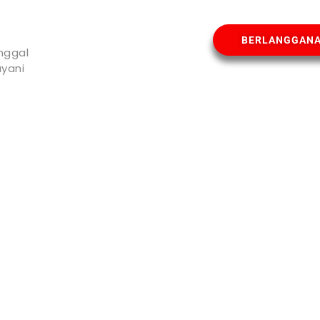
BERLANGGAN
nggal
yani