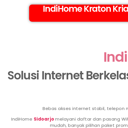
IndiHome Kraton Kri
Ind
Solusi Internet Berkel
Bebas akses internet stabil, telepon
IndiHome
Sidoarjo
melayani daftar dan pasang WiF
mudah, banyak pilihan paket pr