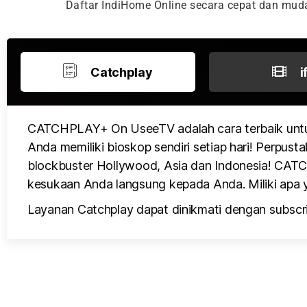
Daftar IndiHome Online secara cepat dan mu
Catchplay
i
CATCHPLAY+ On UseeTV adalah cara terbaik untu
Anda memiliki bioskop sendiri setiap hari! Perpusta
blockbuster Hollywood, Asia dan Indonesia! CATCH
kesukaan Anda langsung kepada Anda. Miliki apa y
Layanan Catchplay dapat dinikmati dengan subscri