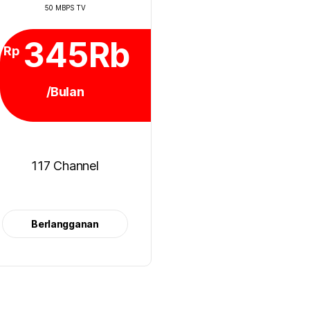
50 MBPS TV
345Rb
Rp
/Bulan
117 Channel
Berlangganan