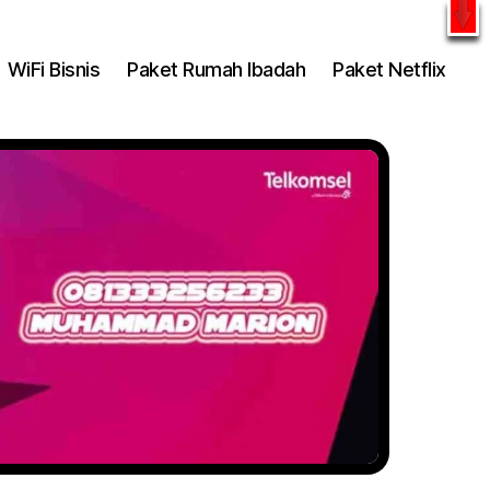
l
WhatsApp
WiFi Bisnis
Paket Rumah Ibadah
Paket Netflix