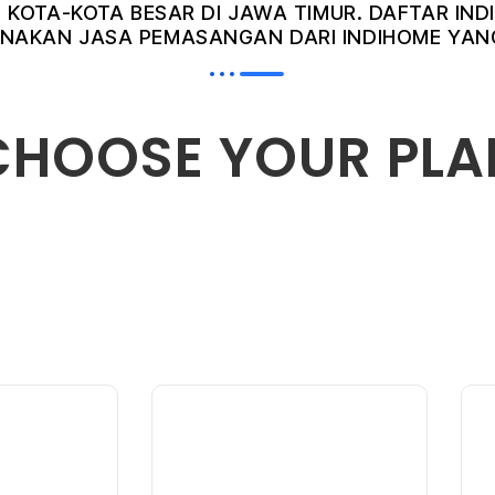
I KOTA-KOTA BESAR DI JAWA TIMUR. DAFTAR I
AKAN JASA PEMASANGAN DARI INDIHOME YANG
CHOOSE YOUR PLA