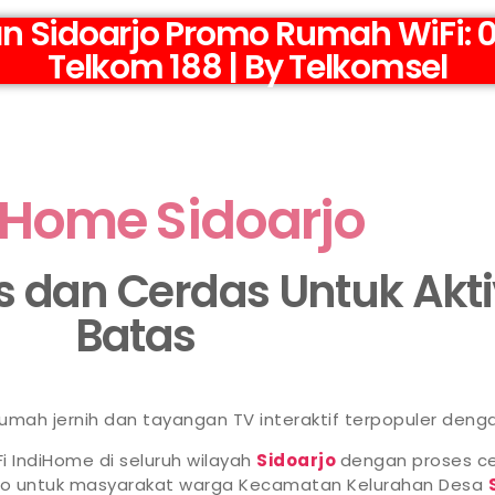
an Sidoarjo Promo Rumah WiFi: 0
Telkom 188 | By Telkomsel
iHome Sidoarjo
as dan Cerdas Untuk Akt
Batas
 rumah jernih dan tayangan TV interaktif terpopuler deng
i IndiHome di seluruh wilayah
Sidoarjo
dengan proses ce
omo untuk masyarakat warga Kecamatan Kelurahan Desa