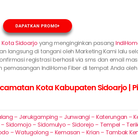
DAPATKAN PROMO
 Kota Sidoarjo
yang menginginkan pasang
IndiHom
an langsung di tangani oleh Marketing Kami lalu se
konfirmasi registrasi berhasil via sms dan email m
n pemasangan IndiHome Fiber di tempat Anda oleh 
amatan Kota Kabupaten Sidoarjo | Pil
alang – Jerukgamping – Junwangi – Katerungan – K
 Sidomojo – Sidomulyo – Sidorejo – Tempel – Terik
odo – Watugolong – Kemasan – Krian – Tambak K