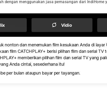
dah dengan menggunakan jasa pemasangan dari IndiHome y
flix
Vidio
k nonton dan menemukan film kesukaan Anda di layar
kaan film CATCHPLAY+ berisi pilihan film dan serial TV te
PLAY+ memberikan pilihan film dan serial TV yang pali
ang Anda cintai, sesederhana itu!
be per bulan ataupun bayar per tayangan.