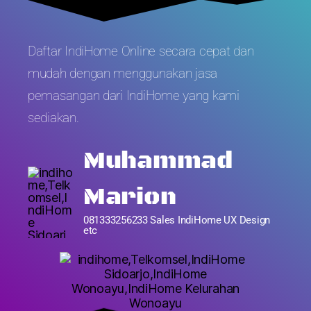
Daftar IndiHome Online secara cepat dan
mudah dengan menggunakan jasa
pemasangan dari IndiHome yang kami
sediakan.
Muhammad
Marion
081333256233 Sales IndiHome UX Design
etc