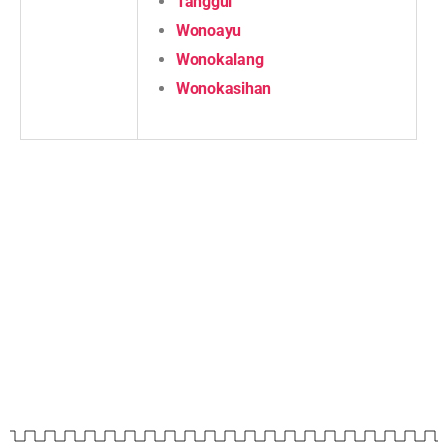
Tanggul
Wonoayu
Wonokalang
Wonokasihan