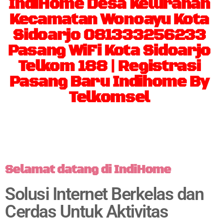
IndiHome Desa Kelurahan
Kecamatan Wonoayu Kota
Sidoarjo 081333256233
Pasang WiFi Kota Sidoarjo
Telkom 188 | Registrasi
Pasang Baru Indihome By
Telkomsel
Selamat datang di IndiHome
Solusi Internet Berkelas dan
Cerdas Untuk Aktivitas