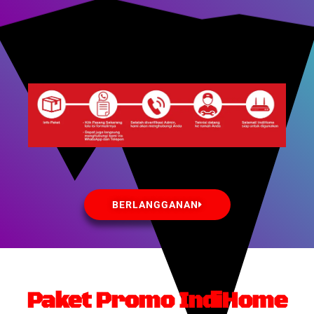
BERLANGGANAN
Paket Promo IndiHome