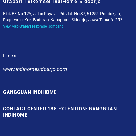
Grapari Telkomsel IndiHome Sidoarjo
Blok BE No.12A, Jalan Raya Jl. Pd. Jati No.37, 61252, Pondokjati,
Pagerwojo, Kec. Buduran, Kabupaten Sidoarjo, Jawa Timur 61252
View Map Grapari Telkomsel Jombang
Links
www.indihomesidoarjo.com
GANGGUAN INDIHOME
CONTACT CENTER 188 EXTENTION: GANGGUAN
INDIHOME