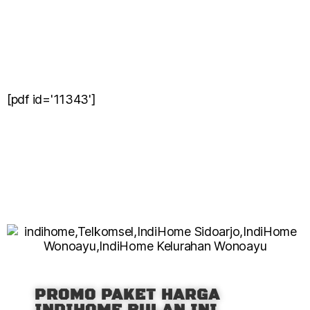
[pdf id='11343']
PROMO PAKET HARGA