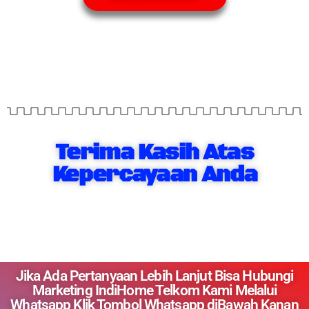
Terima Kasih Atas
Kepercayaan Anda
Jika Ada Pertanyaan Lebih Lanjut Bisa Hubungi
Marketing IndiHome Telkom Kami Melalui
Whatsapp Klik Tombol Whatsapp diBawah Kanan