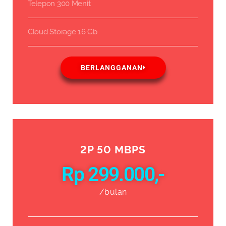
Telepon 300 Menit
Cloud Storage 16 Gb
BERLANGGANAN
2P 50 MBPS
Rp 299.000,-
/bulan