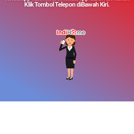
Klik Tombol Telepon diBawah Kiri.