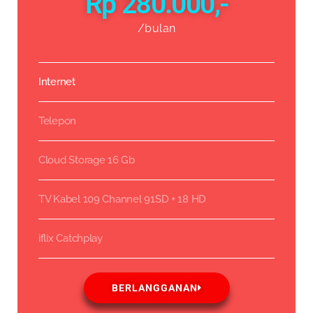
Rp 280.000,-
/bulan
Internet
Telepon
Cloud Storage 16 Gb
TV Kabel 109 Channel 91SD + 18 HD
iflix Catchplay
BERLANGGANAN