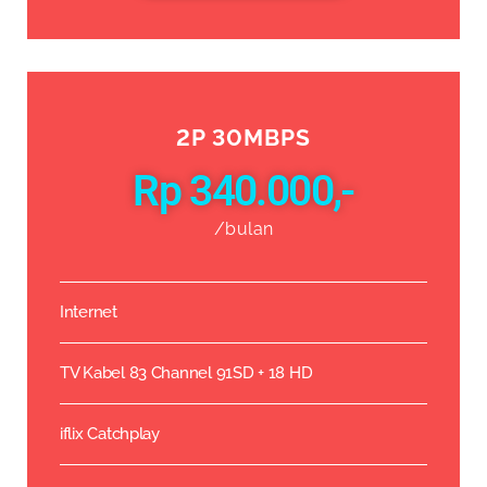
2P 30MBPS
Rp 340.000,-
/bulan
Internet
TV Kabel 83 Channel 91SD + 18 HD
iflix Catchplay