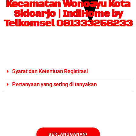
Kecamatan Wonoayu Kota
Sidoarjo | IndiHome by
Telkomsel 081333256233
Syarat dan Ketentuan Registrasi
Pertanyaan yang sering di tanyakan
BERLANGGANAN