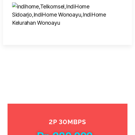
2P 30MBPS