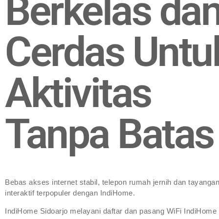
Berkelas da
Cerdas Untu
Aktivitas
Tanpa Batas
Bebas akses internet stabil, telepon rumah jernih dan tayanga
interaktif terpopuler dengan IndiHome.
IndiHome Sidoarjo melayani daftar dan pasang WiFi IndiHome 