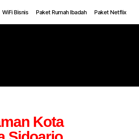
WiFi Bisnis
Paket Rumah Ibadah
Paket Netflix
aman Kota
 Sidoarjo