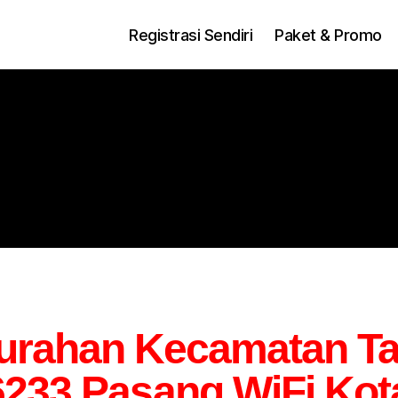
Registrasi Sendiri
Paket & Promo
lurahan Kecamatan T
233 Pasang WiFi Kota