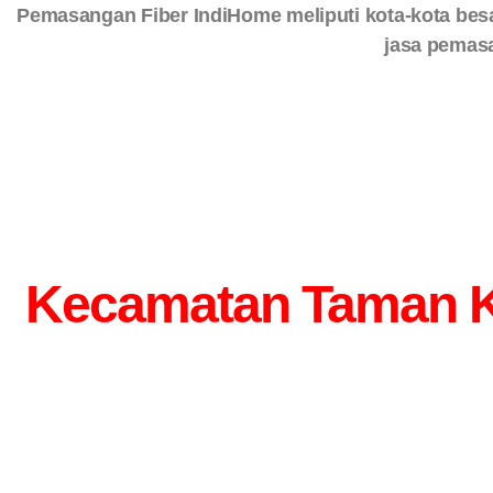
Pemasangan Fiber IndiHome meliputi kota-kota be
jasa pemas
Kecamatan Taman Kab