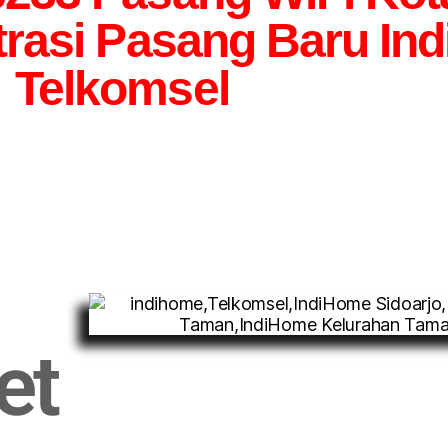
trasi Pasang Baru In
Telkomsel
et