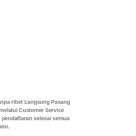
npa ribet Langsung Pasang
 melalui Customer Service
h pendaftaran selesai semua
ami.