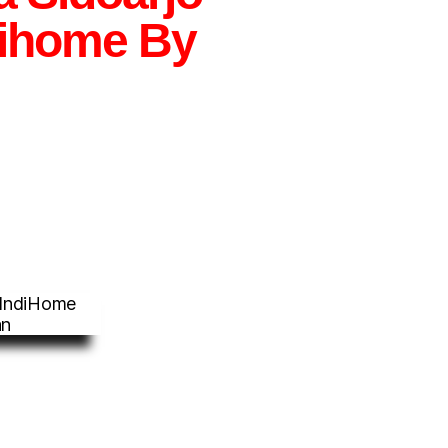
dihome By