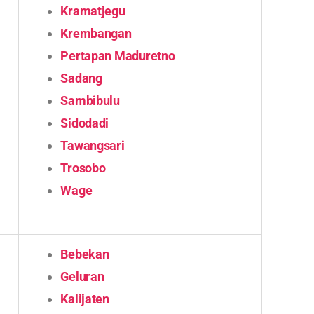
Kramatjegu
Krembangan
Pertapan Maduretno
Sadang
Sambibulu
Sidodadi
Tawangsari
Trosobo
Wage
Bebekan
Geluran
Kalijaten