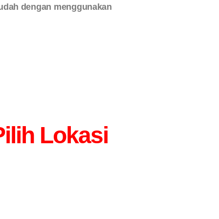
n mudah dengan menggunakan
lih Lokasi