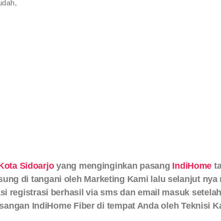
udah,
Kota Sidoarjo
yang menginginkan pasang
IndiHome
ta
sung di tangani oleh Marketing Kami lalu selanjut nya
si registrasi berhasil via sms dan email masuk setela
sangan IndiHome Fiber di tempat Anda oleh Teknisi K