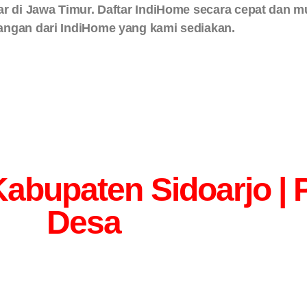
sar di Jawa Timur. Daftar IndiHome secara cepat da
angan dari IndiHome yang kami sediakan.
upaten Sidoarjo | Pi
Desa