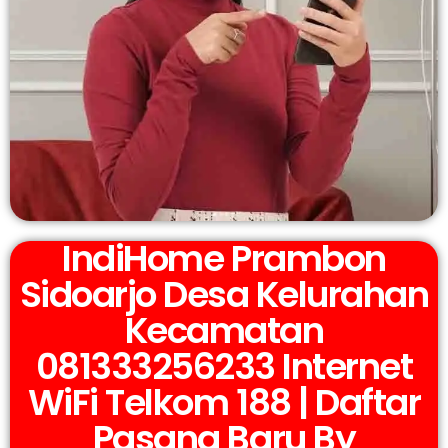
IndiHome Prambon
Sidoarjo Desa Kelurahan
Kecamatan
081333256233 Internet
WiFi Telkom 188 | Daftar
Pasang Baru By