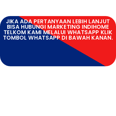
JIKA ADA PERTANYAAN LEBIH LANJUT
BISA HUBUNGI MARKETING INDIHOME
TELKOM KAMI MELALUI WHATSAPP KLIK
TOMBOL WHATSAPP DI BAWAH KANAN.