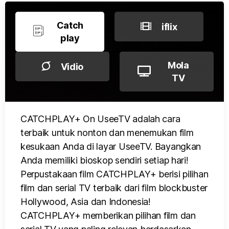
Catch
iflix
play
Mola
Vidio
TV
CATCHPLAY+ On UseeTV adalah cara
terbaik untuk nonton dan menemukan film
kesukaan Anda di layar UseeTV. Bayangkan
Anda memiliki bioskop sendiri setiap hari!
Perpustakaan film CATCHPLAY+ berisi pilihan
film dan serial TV terbaik dari film blockbuster
Hollywood, Asia dan Indonesia!
CATCHPLAY+ memberikan pilihan film dan