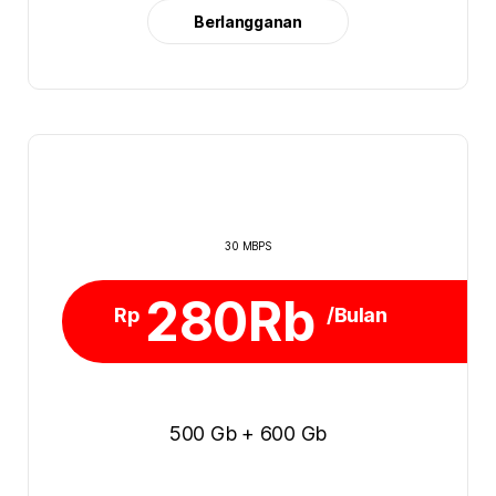
Berlangganan
30 MBPS
280Rb
Rp
/Bulan
500 Gb + 600 Gb