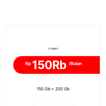
10 MBPS
150Rb
Rp
/Bulan
150 Gb + 200 Gb