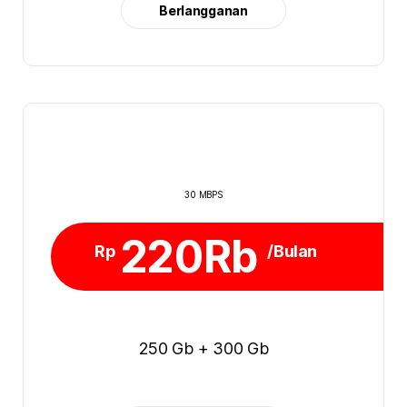
Berlangganan
30 MBPS
220Rb
Rp
/Bulan
250 Gb + 300 Gb