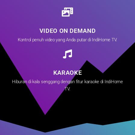
VIDEO ON DEMAND
Kontrol penuh video yang Anda putar di IndiHome TV.
KARAOKE
Hiburan di kala senggang dengan fitur karaoke di IndiHome
TV.