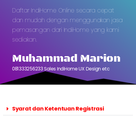
Daftar IndiHome Online secara cepat
dan mudah dengan menggunakan jasa
pemasangan dari IndiHome yang kami
sediakan.
Muhammad Marion
081333256233 Sales IndiHome UX Design etc
Syarat dan Ketentuan Registrasi