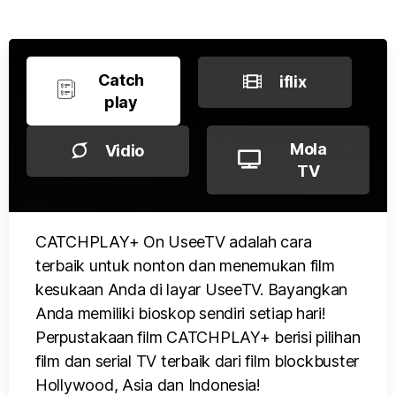
Catch
iflix
play
Mola
Vidio
TV
CATCHPLAY+ On UseeTV adalah cara
terbaik untuk nonton dan menemukan film
kesukaan Anda di layar UseeTV. Bayangkan
Anda memiliki bioskop sendiri setiap hari!
Perpustakaan film CATCHPLAY+ berisi pilihan
film dan serial TV terbaik dari film blockbuster
Hollywood, Asia dan Indonesia!