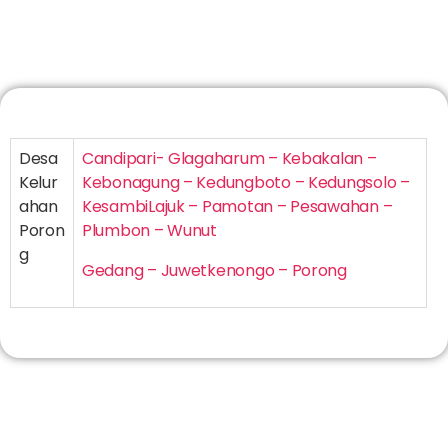
Desa
Candipari- Glagaharum – Kebakalan –
Kelur
Kebonagung – Kedungboto – Kedungsolo –
ahan
KesambiLajuk – Pamotan – Pesawahan –
Poron
Plumbon – Wunut
g
Gedang – Juwetkenongo – Porong