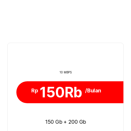
10 MBPS
150Rb
Rp
/Bulan
150 Gb + 200 Gb