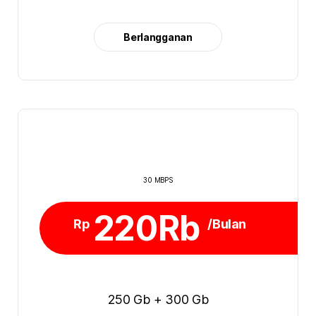
Berlangganan
30 MBPS
220Rb
Rp
/Bulan
250 Gb + 300 Gb