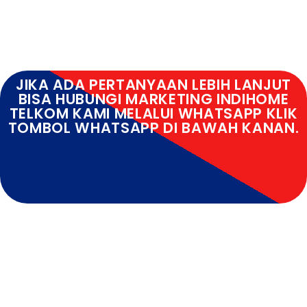
JIKA ADA PERTANYAAN LEBIH LANJUT
BISA HUBUNGI MARKETING INDIHOME
TELKOM KAMI MELALUI WHATSAPP KLIK
TOMBOL WHATSAPP DI BAWAH KANAN.