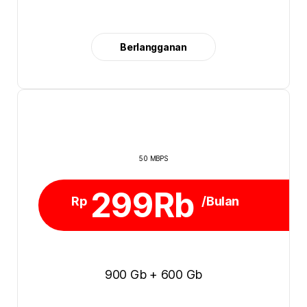
Berlangganan
50 MBPS
299Rb
Rp
/Bulan
900 Gb + 600 Gb