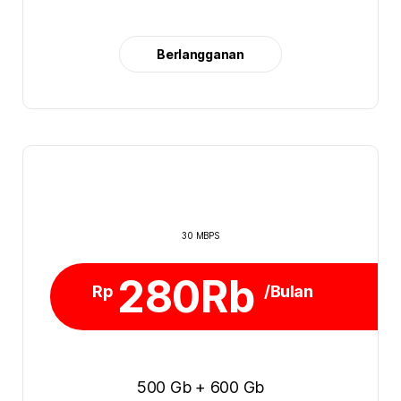
Berlangganan
30 MBPS
280Rb
Rp
/Bulan
500 Gb + 600 Gb