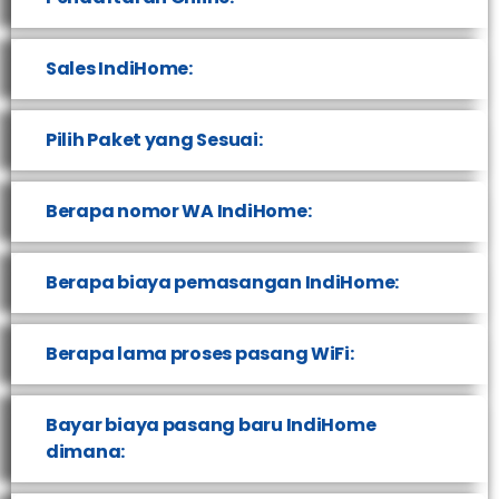
Sales IndiHome:
Pilih Paket yang Sesuai:
Berapa nomor WA IndiHome:
Berapa biaya pemasangan IndiHome:
Berapa lama proses pasang WiFi:
Bayar biaya pasang baru IndiHome
dimana: