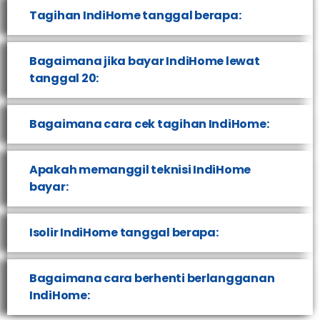
Tagihan IndiHome tanggal berapa:
Bagaimana jika bayar IndiHome lewat
tanggal 20:
Bagaimana cara cek tagihan IndiHome:
Apakah memanggil teknisi IndiHome
bayar:
Isolir IndiHome tanggal berapa:
Bagaimana cara berhenti berlangganan
IndiHome: