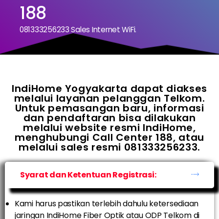
188
081333256233 Sales Internet WiFi.
IndiHome Yogyakarta dapat diakses
melalui layanan pelanggan Telkom.
Untuk pemasangan baru, informasi
dan pendaftaran bisa dilakukan
melalui website resmi IndiHome,
menghubungi Call Center 188, atau
melalui sales resmi 081333256233.
Syarat dan Ketentuan Registrasi:
Kami harus pastikan terlebih dahulu ketersediaan
jaringan IndiHome Fiber Optik atau ODP Telkom di