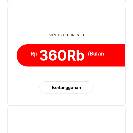
50 MBPS + PHONE SLJJ
360Rb
Rp
/Bulan
Berlangganan