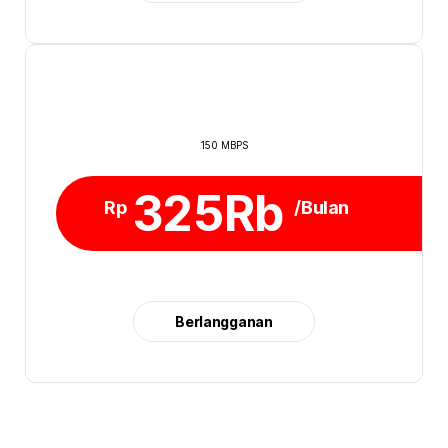
150 MBPS
325Rb
Rp
/Bulan
Berlangganan