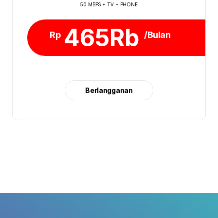
50 MBPS + TV + PHONE
465Rb
Rp
/Bulan
Berlangganan