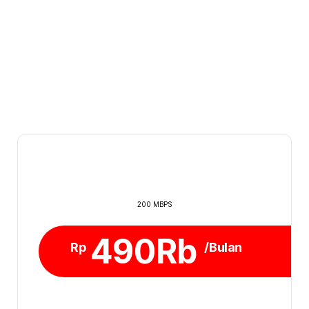
200 MBPS
490Rb
Rp
/Bulan