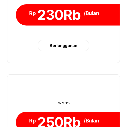
230Rb
Rp
/Bulan
Berlangganan
75 MBPS
250Rb
Rp
/Bulan