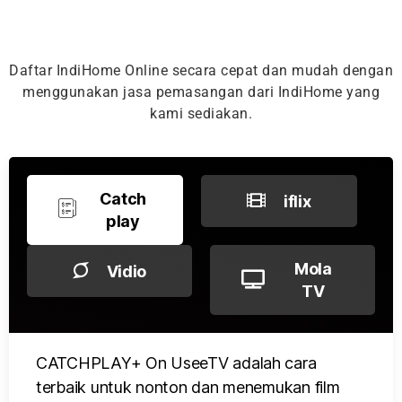
Daftar IndiHome Online secara cepat dan mudah dengan
menggunakan jasa pemasangan dari IndiHome yang
kami sediakan.
Catch
iflix
play
Mola
Vidio
TV
CATCHPLAY+ On UseeTV adalah cara
terbaik untuk nonton dan menemukan film