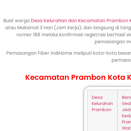
Buat warga
Desa Kelurahan dan Kecamatan Prambon 
atau Maksimal 3 Hari (Jam Kerja), dan langsung di tang
nomer 188 melalui konfirmasi registrasi berhasil
pemasangan Ind
Pemasangan Fiber IndiHome meliputi kota-kota besa
pemasan
Kecamatan Prambon Kota Kab
Desa
Ben
Kelurahan
Ged
Prambon
Jed
Ked
Pra
Watu