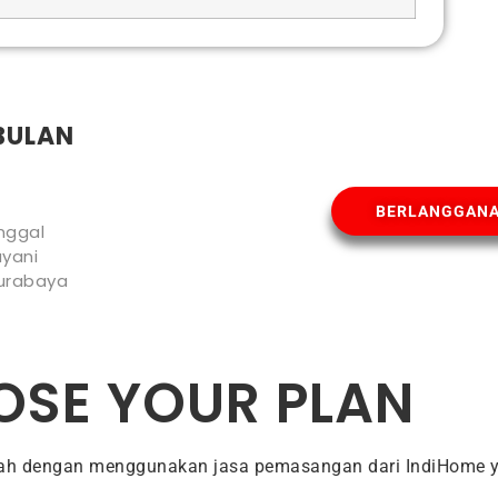
BULAN
BERLANGGAN
nggal
yani
urabaya
SE YOUR PLAN
dah dengan menggunakan jasa pemasangan dari IndiHome y