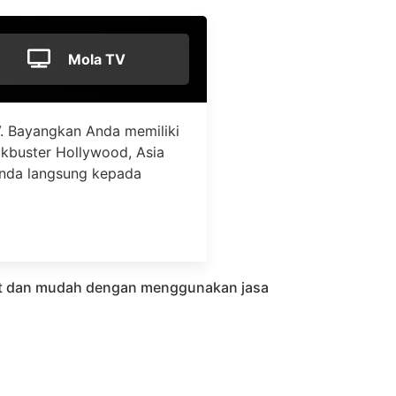
Mola TV
. Bayangkan Anda memiliki
ockbuster Hollywood, Asia
Anda langsung kepada
pat dan mudah dengan menggunakan jasa