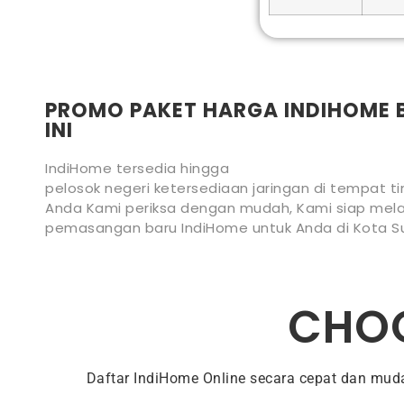
PROMO PAKET HARGA INDIHOME 
INI
IndiHome tersedia hingga
pelosok negeri ketersediaan jaringan di tempat ti
Anda Kami periksa dengan mudah, Kami siap mela
pemasangan baru IndiHome untuk Anda di Kota S
CHOO
Daftar IndiHome Online secara cepat dan mu