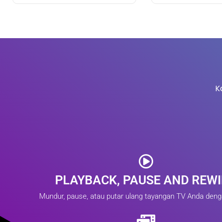
K
PLAYBACK, PAUSE AND REW
Mundur, pause, atau putar ulang tayangan TV Anda den