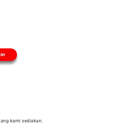
AN
ang kami sediakan.