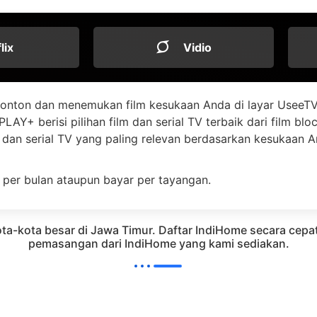
flix
Vidio
onton dan menemukan film kesukaan Anda di layar UseeTV
LAY+ berisi pilihan film dan serial TV terbaik dari film bl
dan serial TV yang paling relevan berdasarkan kesukaan 
 per bulan ataupun bayar per tayangan.
ota-kota besar di Jawa Timur. Daftar IndiHome secara ce
pemasangan dari IndiHome yang kami sediakan.