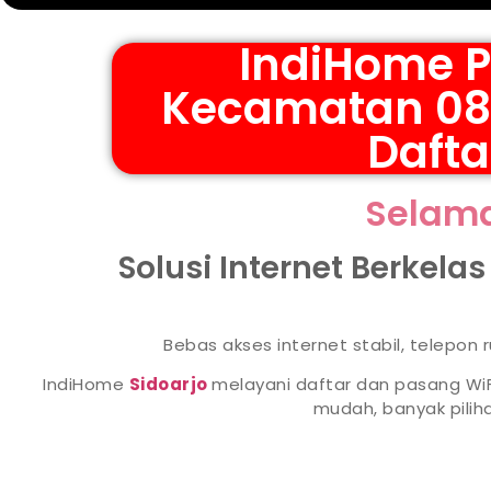
IndiHome P
Kecamatan 0813
Dafta
Selama
Solusi Internet Berkela
Bebas akses internet stabil, telepon
IndiHome
Sidoarjo
melayani daftar dan pasang WiF
mudah, banyak pili