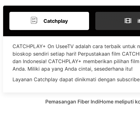
Catchplay
i
CATCHPLAY+ On UseeTV adalah cara terbaik untuk n
bioskop sendiri setiap hari! Perpustakaan film CATCHP
dan Indonesia! CATCHPLAY+ memberikan pilihan film 
Anda. Miliki apa yang Anda cintai, sesederhana itu!
Layanan Catchplay dapat dinikmati dengan subscribe
Pemasangan Fiber IndiHome meliputi k