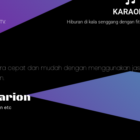
KARAO
TV.
Hiburan di kala senggang dengan fit
ecara cepat dan mudah dengan menggunakan ja
n.
arion
n etc