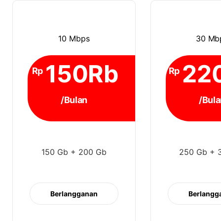
10 Mbps
30 Mb
150Rb
22
Rp
Rp
/Bulan
/Bula
150 Gb + 200 Gb
250 Gb + 
Berlangganan
Berlangg