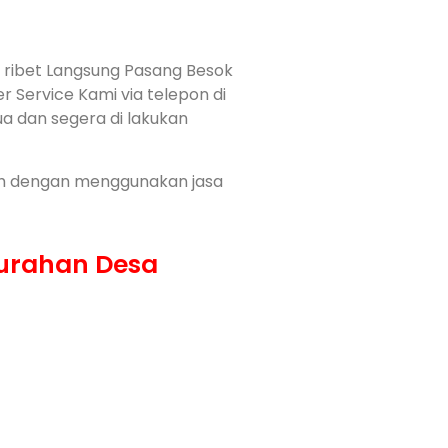
ribet Langsung Pasang Besok
r Service Kami via telepon di
ua dan segera di lakukan
ah dengan menggunakan jasa
lurahan Desa