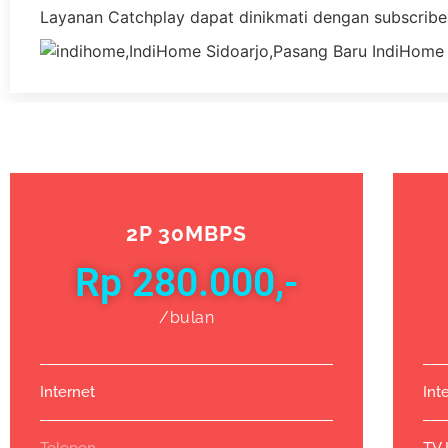
Layanan Catchplay dapat dinikmati dengan subscribe
2P 30MBPS
Rp 280.000,-
/bulan
Internet
Int