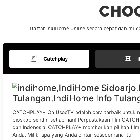
CHOO
Daftar IndiHome Online secara cepat dan mu
Catchplay
i
CATCHPLAY+ On UseeTV adalah cara terbaik untuk n
bioskop sendiri setiap hari! Perpustakaan film CATCHP
dan Indonesia! CATCHPLAY+ memberikan pilihan film 
Anda. Miliki apa yang Anda cintai, sesederhana itu!