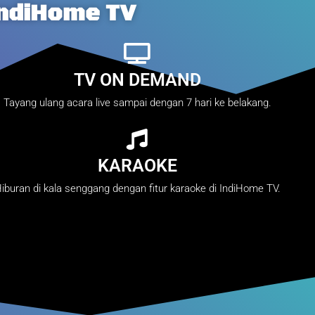
IndiHome TV
TV ON DEMAND
Tayang ulang acara live sampai dengan 7 hari ke belakang.
KARAOKE
iburan di kala senggang dengan fitur karaoke di IndiHome TV.