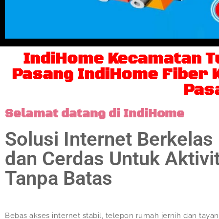
IndiHome Kecamatan T
Pasang IndiHome Fiber K
Pas
Selamat datang di IndiHome
Solusi Internet Berkelas
dan Cerdas Untuk Aktivi
Tanpa Batas
Bebas akses internet stabil, telepon rumah jernih dan taya