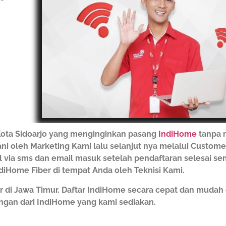
ota Sidoarjo yang menginginkan pasang
IndiHome
tanpa 
ani oleh Marketing Kami lalu selanjut nya melalui Custome
il via sms dan email masuk setelah pendaftaran selesai s
iHome Fiber di tempat Anda oleh Teknisi Kami.
r di Jawa Timur. Daftar IndiHome secara cepat dan muda
gan dari IndiHome yang kami sediakan.