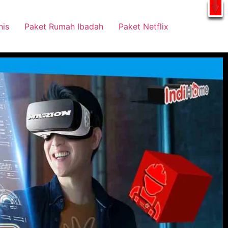
tsApp
nis
Paket Rumah Ibadah
Paket Netflix