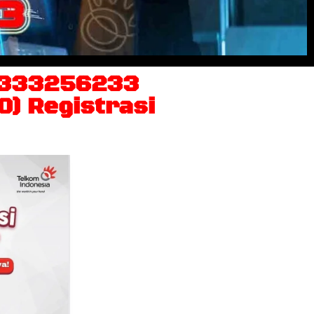
81333256233
0) Registrasi