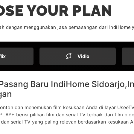
SE YOUR PLAN
dah dengan menggunakan jasa pemasangan dari IndiHome y
flix
Vidio
onton dan menemukan film kesukaan Anda di layar UseeTV
LAY+ berisi pilihan film dan serial TV terbaik dari film bl
dan serial TV yang paling relevan berdasarkan kesukaan 