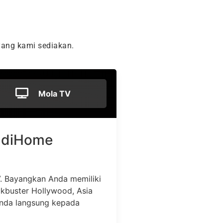
ang kami sediakan.
Mola TV
. Bayangkan Anda memiliki
ockbuster Hollywood, Asia
Anda langsung kepada