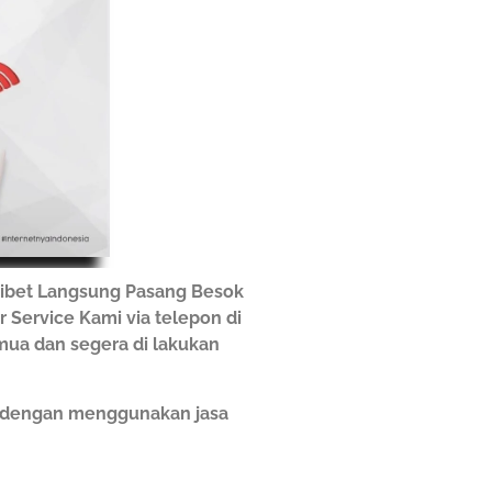
ribet Langsung Pasang Besok
r Service Kami via telepon di
emua dan segera di lakukan
h dengan menggunakan jasa