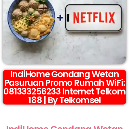
IndiHome Gondang Wetan
Pasuruan Promo Rumah WiFi:
081333256233 Internet Telkom
188 | By Telkomsel