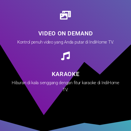
VIDEO ON DEMAND
Kontrol penuh video yang Anda putar di IndiHome TV.
KARAOKE
Hiburan di kala senggang dengan fitur karaoke di IndiHome
TV.