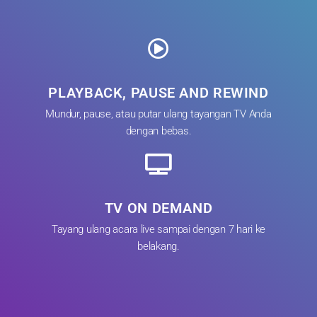
PLAYBACK, PAUSE AND REWIND
Mundur, pause, atau putar ulang tayangan TV Anda
dengan bebas.
TV ON DEMAND
Tayang ulang acara live sampai dengan 7 hari ke
belakang.