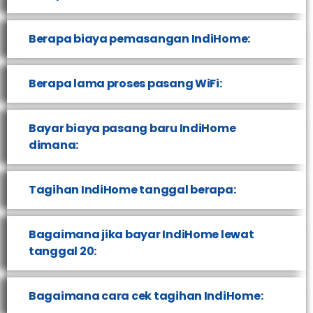
Berapa biaya pemasangan IndiHome:
Berapa lama proses pasang WiFi:
Bayar biaya pasang baru IndiHome
dimana:
Tagihan IndiHome tanggal berapa:
Bagaimana jika bayar IndiHome lewat
tanggal 20:
Bagaimana cara cek tagihan IndiHome: