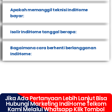
Apakah memanggil teknisi IndiHome
bayar:
Isolir IndiHome tanggal berapa:
Bagaimana cara berhenti berlangganan
IndiHome:
Jika Ada Pertanyaan Lebih Lanjut Bisa
Hubungi Marketing IndiHome Telkom
Kami Melalui Whatsapp Klik Tombol