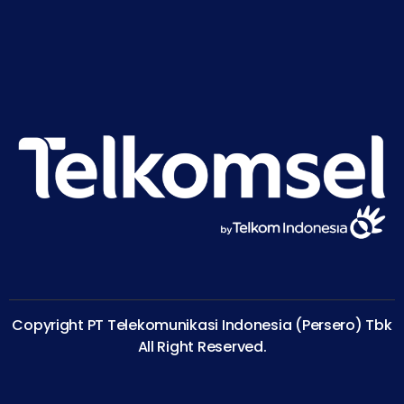
Copyright PT Telekomunikasi Indonesia (Persero) Tbk
All Right Reserved.