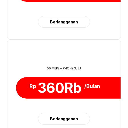
Berlangganan
50 MBPS + PHONE SLJJ
360Rb
Rp
/Bulan
Berlangganan