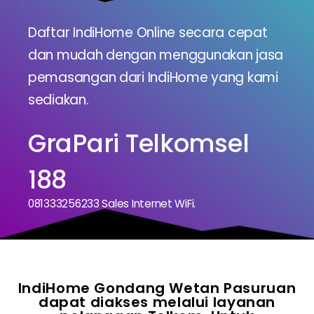
Daftar IndiHome Online secara cepat
dan mudah dengan menggunakan jasa
pemasangan dari IndiHome yang kami
sediakan.
GraPari Telkomsel
188
081333256233 Sales Internet WiFi.
IndiHome Gondang Wetan Pasuruan
dapat diakses melalui layanan