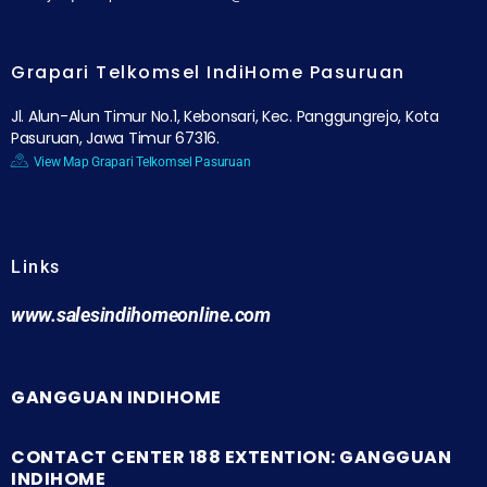
Grapari Telkomsel IndiHome Pasuruan
Jl. Alun-Alun Timur No.1, Kebonsari, Kec. Panggungrejo, Kota
Pasuruan, Jawa Timur 67316.
View Map Grapari Telkomsel Pasuruan
Links
www.salesindihomeonline.com
GANGGUAN INDIHOME
CONTACT CENTER 188 EXTENTION: GANGGUAN
INDIHOME