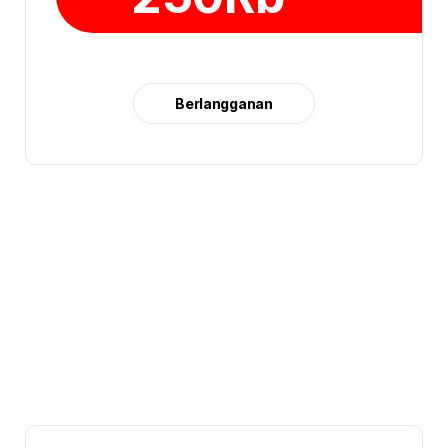
Berlangganan