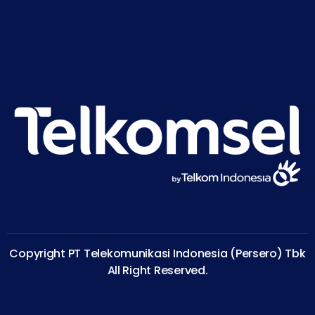
Copyright PT Telekomunikasi Indonesia (Persero) Tbk
All Right Reserved.