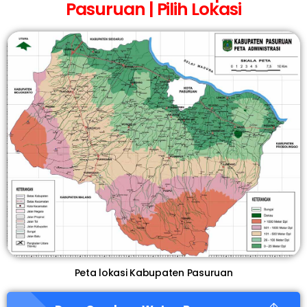
Pasuruan | Pilih Lokasi
Peta lokasi Kabupaten Pasuruan