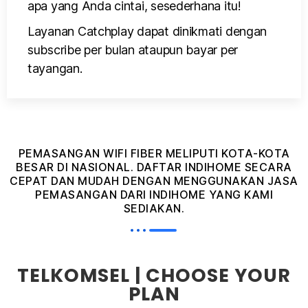
apa yang Anda cintai, sesederhana itu!
Layanan Catchplay dapat dinikmati dengan
subscribe per bulan ataupun bayar per
tayangan.
PEMASANGAN WIFI FIBER MELIPUTI KOTA-KOTA
BESAR DI NASIONAL. DAFTAR INDIHOME SECARA
CEPAT DAN MUDAH DENGAN MENGGUNAKAN JASA
PEMASANGAN DARI INDIHOME YANG KAMI
SEDIAKAN.
TELKOMSEL | CHOOSE YOUR
PLAN