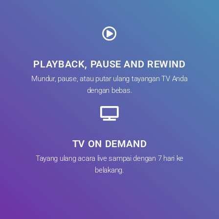
PLAYBACK, PAUSE AND REWIND
Mundur, pause, atau putar ulang tayangan TV Anda
dengan bebas.
TV ON DEMAND
Tayang ulang acara live sampai dengan 7 hari ke
belakang.