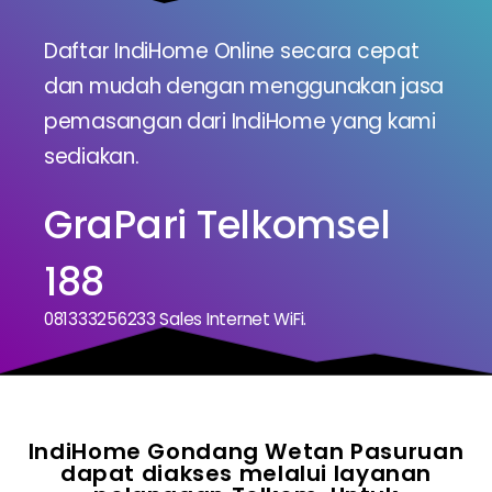
Daftar IndiHome Online secara cepat
dan mudah dengan menggunakan jasa
pemasangan dari IndiHome yang kami
sediakan.
GraPari Telkomsel
188
081333256233 Sales Internet WiFi.
IndiHome Gondang Wetan Pasuruan
dapat diakses melalui layanan