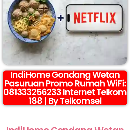
IndiHome Gondang Wetan
Pasuruan Promo Rumah WiFi:
081333256233 Internet Telkom
188 | By Telkomsel