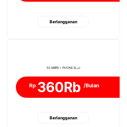
Berlangganan
50 MBPS + PHONE SLJJ
360Rb
Rp
/Bulan
Berlangganan