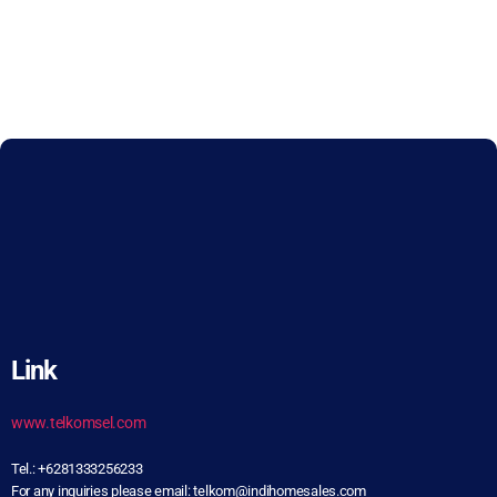
Link
www.telkomsel.com
Tel.: +6281333256233
For any inquiries please email: telkom@indihomesales.com