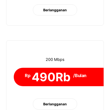
Berlangganan
200 Mbps
490Rb
Rp
/Bulan
Berlangganan