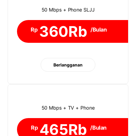
50 Mbps + Phone SLJJ
360Rb
Rp
/Bulan
Berlangganan
50 Mbps + TV + Phone
465Rb
Rp
/Bulan