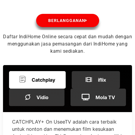
BERLANGGANAN
Daftar IndiHome Online secara cepat dan mudah dengan
menggunakan jasa pemasangan dari IndiHome yang
kami sediakan.
Catchplay
iflix
Vidio
Mola TV
CATCHPLAY+ On UseeTV adalah cara terbaik
untuk nonton dan menemukan film kesukaan