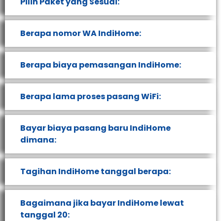
Pilih Paket yang Sesuai:
Berapa nomor WA IndiHome:
Berapa biaya pemasangan IndiHome:
Berapa lama proses pasang WiFi:
Bayar biaya pasang baru IndiHome
dimana:
Tagihan IndiHome tanggal berapa:
Bagaimana jika bayar IndiHome lewat
tanggal 20: