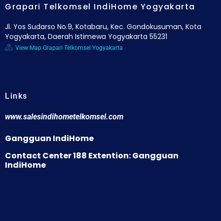
Grapari Telkomsel IndiHome Yogyakarta
Jl. Yos Sudarso No.9, Kotabaru, Kec. Gondokusuman, Kota
Yogyakarta, Daerah Istimewa Yogyakarta 55231
View Map Grapari Telkomsel Yogyakarta
Links
www.salesindihometelkomsel.com
Gangguan IndiHome
Contact Center 188 Extention: Gangguan
IndiHome