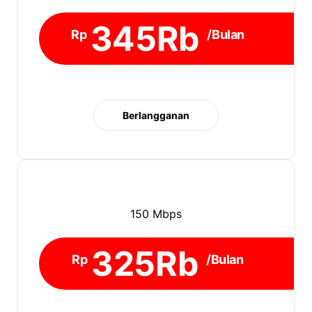
345Rb
Rp
/Bulan
Berlangganan
150 Mbps
325Rb
Rp
/Bulan