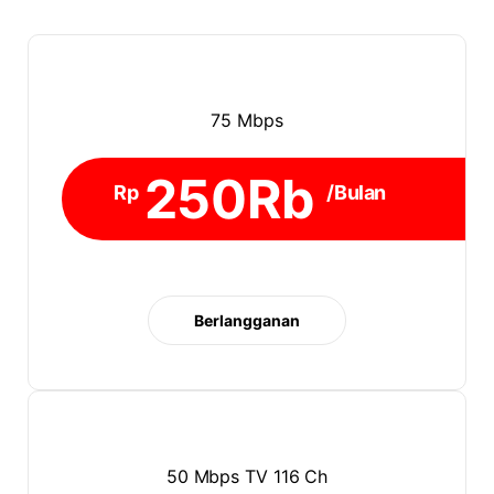
75 Mbps
250Rb
Rp
/Bulan
Berlangganan
50 Mbps TV 116 Ch