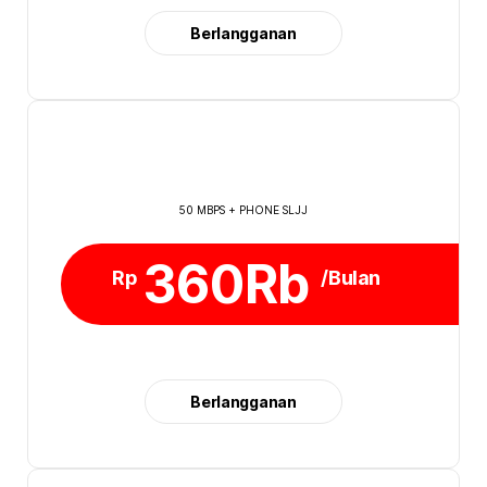
Berlangganan
50 MBPS + PHONE SLJJ
360Rb
Rp
/Bulan
Berlangganan