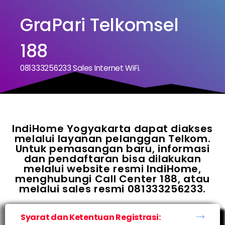
GraPari Telkomsel
188
081333256233 Sales Internet WiFi.
IndiHome Yogyakarta dapat diakses
melalui layanan pelanggan Telkom.
Untuk pemasangan baru, informasi
dan pendaftaran bisa dilakukan
melalui website resmi IndiHome,
menghubungi Call Center 188, atau
melalui sales resmi 081333256233.
Syarat dan Ketentuan Registrasi: