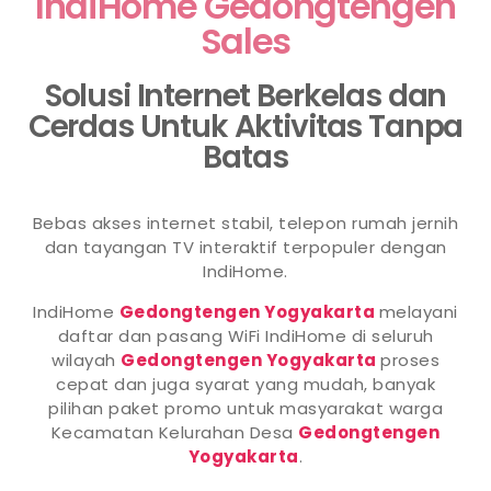
IndiHome Gedongtengen
Sales
Solusi Internet Berkelas dan
Cerdas Untuk Aktivitas Tanpa
Batas
Bebas akses internet stabil, telepon rumah jernih
dan tayangan TV interaktif terpopuler dengan
IndiHome.
IndiHome
Gedongtengen Yogyakarta
melayani
daftar dan pasang WiFi IndiHome di seluruh
wilayah
Gedongtengen Yogyakarta
proses
cepat dan juga syarat yang mudah, banyak
pilihan paket promo untuk masyarakat warga
Kecamatan Kelurahan Desa
Gedongtengen
Yogyakarta
.