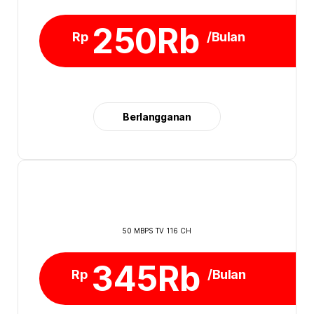
250Rb
Rp
/Bulan
Berlangganan
50 MBPS TV 116 CH
345Rb
Rp
/Bulan