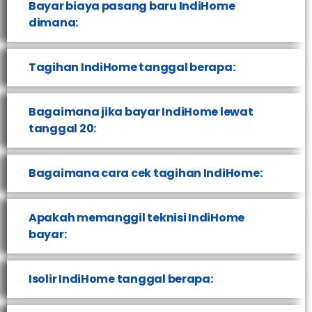
Bayar biaya pasang baru IndiHome
dimana:
Tagihan IndiHome tanggal berapa:
Bagaimana jika bayar IndiHome lewat
tanggal 20:
Bagaimana cara cek tagihan IndiHome:
Apakah memanggil teknisi IndiHome
bayar:
Isolir IndiHome tanggal berapa: