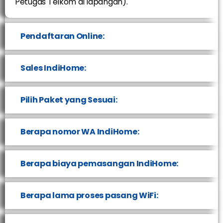
Petugas Telkom di lapangan).
Pendaftaran Online:
Sales IndiHome:
Pilih Paket yang Sesuai:
Berapa nomor WA IndiHome:
Berapa biaya pemasangan IndiHome:
Berapa lama proses pasang WiFi: