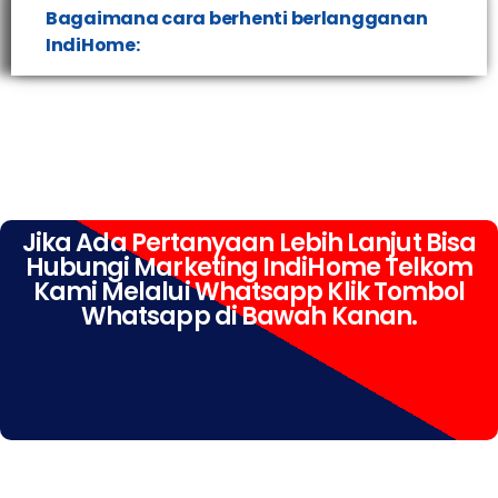
Bagaimana cara berhenti berlangganan
IndiHome:
Jika Ada Pertanyaan Lebih Lanjut Bisa
Hubungi Marketing IndiHome Telkom
Kami Melalui Whatsapp Klik Tombol
Whatsapp di Bawah Kanan.