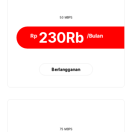
50 MBPS
230Rb
Rp
/Bulan
Berlangganan
75 MBPS