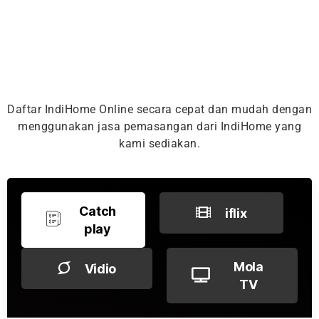
Daftar IndiHome Online secara cepat dan mudah dengan
menggunakan jasa pemasangan dari IndiHome yang
kami sediakan.
Catch
iflix
play
Mola
Vidio
TV