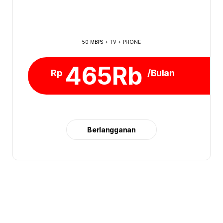
50 MBPS + TV + PHONE
465Rb
Rp
/Bulan
Berlangganan