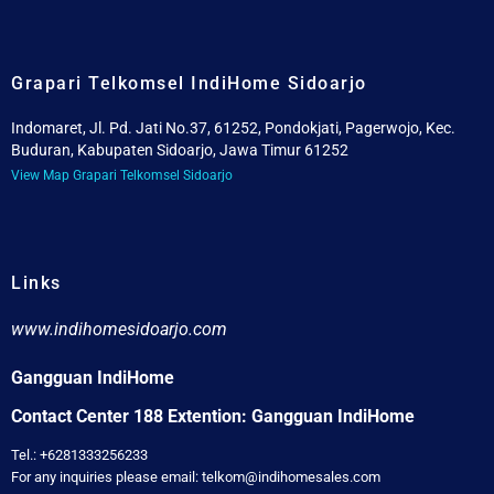
Grapari Telkomsel IndiHome Sidoarjo
Indomaret, Jl. Pd. Jati No.37, 61252, Pondokjati, Pagerwojo, Kec.
Buduran, Kabupaten Sidoarjo, Jawa Timur 61252
View Map Grapari Telkomsel Sidoarjo
Links
www.indihomesidoarjo.com
Gangguan IndiHome
Contact Center 188 Extention: Gangguan IndiHome
Tel.: +6281333256233
For any inquiries please email: telkom@indihomesales.com