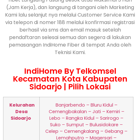
(Jam Kerja), dan langsung di tangani oleh Marketing
Kami lalu selanjut nya melalui Customer Service Kami
via telepon di nomer 188 melalui konfirmasi registrasi
berhasil via sms dan email masuk setelah
pendaftaran selesai semua dan segera di lakukan
pemasangan IndiHome Fiber di tempat Anda oleh
Teknisi Kami.
IndiHome By Telkomsel
Kecamatan Kota Kabupaten
Sidoarjo | Pilih Lokasi
Kelurahan
Banjarbendo – Bluru Kidul –
Desa
Cemengbakalan – Jati – Kemiri –
Sidoarjo
Lebo – Rangka Kidul – Sarirogo –
Suko – Sumput – Bulusidokare –
Celep – Cemengkalang – Gebang –
Lemahputro – Magersari –