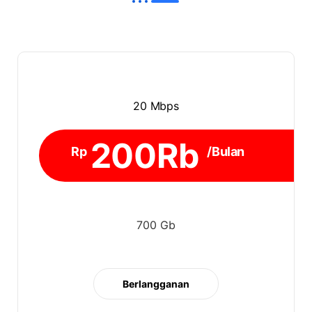
20 Mbps
200Rb
Rp
/Bulan
700 Gb
Berlangganan