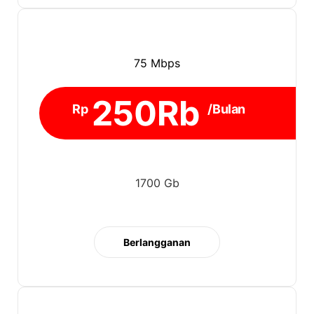
75 Mbps
250Rb
Rp
/Bulan
1700 Gb
Berlangganan