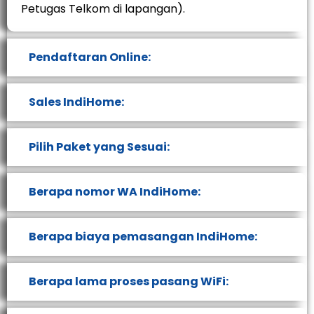
Petugas Telkom di lapangan).
Pendaftaran Online:
Sales IndiHome:
Pilih Paket yang Sesuai:
Berapa nomor WA IndiHome:
Berapa biaya pemasangan IndiHome:
Berapa lama proses pasang WiFi: