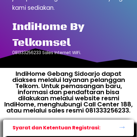
kami sediakan.
IndiHome By
Telkomsel
081333256233 Sales Internet WiFi.
IndiHome Gebang Sidoarjo dapat
diakses melalui layanan pelanggan
Telkom. Untuk pemasangan baru,
informasi dan pendaftaran bisa
dilakukan melalui website resmi
IndiHome, menghubungi Call Center 188,
atau melalui sales resmi 081333256233.
Syarat dan Ketentuan Registrasi: