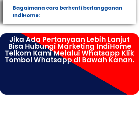
Bagaimana cara berhenti berlangganan
IndiHome:
Jika Ada Pertanyaan Lebih Lanjut
Bisa Hubungi Marketing IndiHome
Telkom Kami Melalui Whatsapp Klik
Tombol Whatsapp di Bawah Kanan.