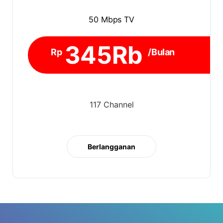
50 Mbps TV
345Rb
Rp
/Bulan
117 Channel
Berlangganan