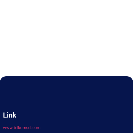
Link
www.telkomsel.com