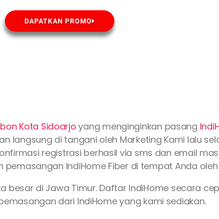
DAPATKAN PROMO
mbon Kota
Sidoarjo
yang menginginkan pasang
Ind
an langsung di tangani oleh Marketing Kami lalu se
konfirmasi registrasi berhasil via sms dan email m
n pemasangan IndiHome Fiber di tempat Anda oleh 
ta besar di Jawa Timur. Daftar IndiHome secara c
emasangan dari IndiHome yang kami sediakan.