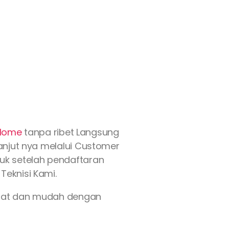
iHome
tanpa ribet Langsung
lanjut nya melalui Customer
asuk setelah pendaftaran
Teknisi Kami.
epat dan mudah dengan