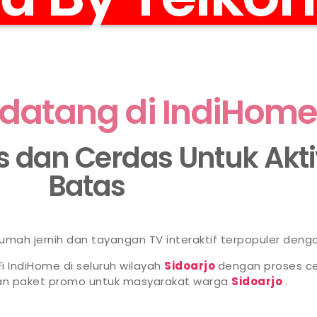
datang di IndiHome
as dan Cerdas Untuk Akt
Batas
 rumah jernih dan tayangan TV interaktif terpopuler deng
i IndiHome di seluruh wilayah
Sidoarjo
dengan proses ce
han paket promo untuk masyarakat warga
Sidoarjo
.