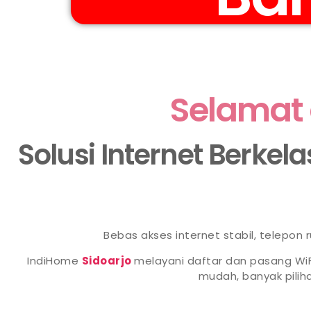
Selamat 
Solusi Internet Berkel
Bebas akses internet stabil, telepon
IndiHome
Sidoarjo
melayani daftar dan pasang WiF
mudah, banyak pili