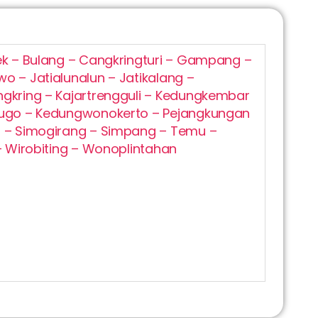
k – Bulang – Cangkringturi – Gampang –
 – Jatialunalun – Jatikalang –
gkring – Kajartrengguli – Kedungkembar
ugo – Kedungwonokerto – Pejangkungan
 – Simogirang – Simpang – Temu –
– Wirobiting – Wonoplintahan