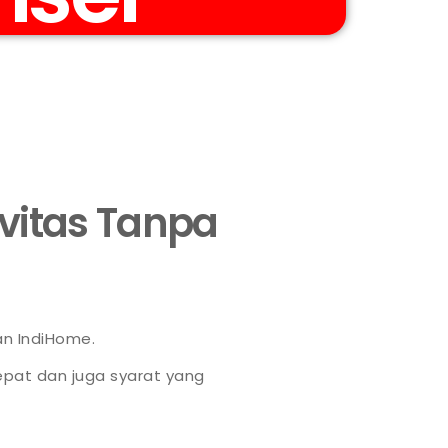
ivitas Tanpa
an IndiHome.
pat dan juga syarat yang