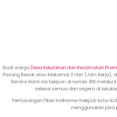
Buat warga
Desa Kelurahan dan Kecamatan Pra
Pasang Besok atau Maksimal 3 Hari (Jam Kerja), d
Service Kami via telepon di nomer 188 melalui 
selesai semua dan segera di lakuka
Pemasangan Fiber IndiHome meliputi kota-ko
menggunakan jasa p