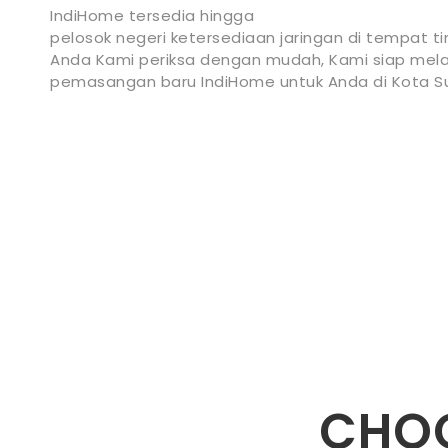
IndiHome tersedia hingga
pelosok negeri ketersediaan jaringan di tempat ti
Anda Kami periksa dengan mudah, Kami siap mela
pemasangan baru IndiHome untuk Anda di Kota S
CHOO