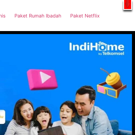
tsApp
nis
Paket Rumah Ibadah
Paket Netflix