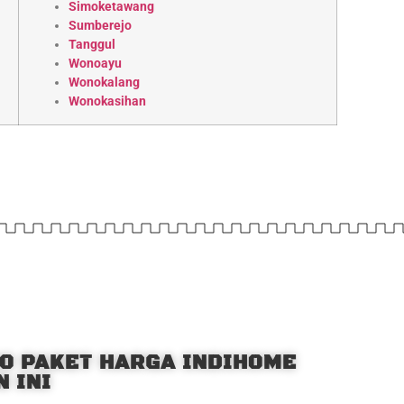
Simoketawang
Sumberejo
Tanggul
Wonoayu
Wonokalang
Wonokasihan
O PAKET HARGA INDIHOME
 INI