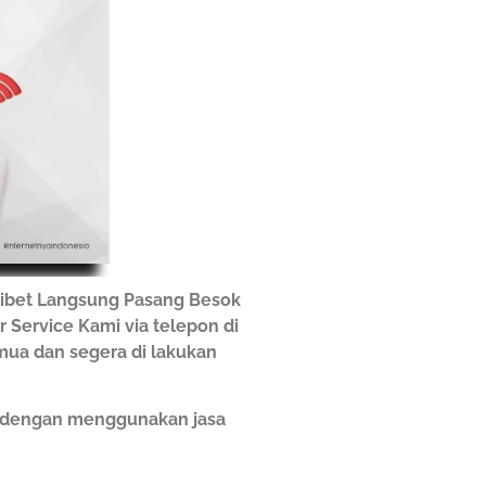
ribet Langsung Pasang Besok
r Service Kami via telepon di
emua dan segera di lakukan
h dengan menggunakan jasa