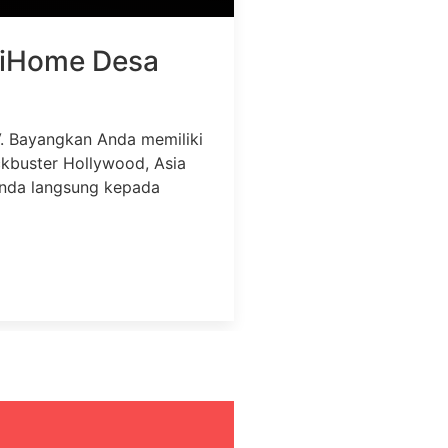
. Bayangkan Anda memiliki
ockbuster Hollywood, Asia
Anda langsung kepada