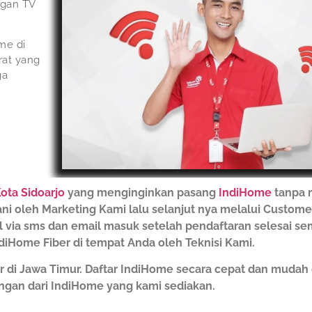
ngan TV
me di
rat yang
ga
ota Sidoarjo
yang menginginkan pasang
IndiHome
tanpa 
ani oleh Marketing Kami lalu selanjut nya melalui Custome
il via sms dan email masuk setelah pendaftaran selesai s
iHome Fiber di tempat Anda oleh Teknisi Kami.
r di Jawa Timur. Daftar IndiHome secara cepat dan muda
gan dari IndiHome yang kami sediakan.