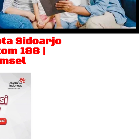
ta Sidoarjo
om 188 |
omsel