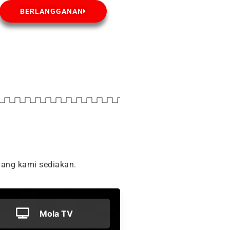
BERLANGGANAN
ang kami sediakan.
Mola TV