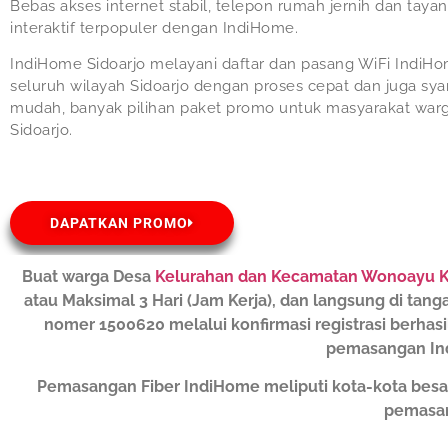
Bebas akses internet stabil, telepon rumah jernih dan taya
interaktif terpopuler dengan IndiHome.
IndiHome Sidoarjo melayani daftar dan pasang WiFi IndiHo
seluruh wilayah Sidoarjo dengan proses cepat dan juga sya
mudah, banyak pilihan paket promo untuk masyarakat war
Sidoarjo.
DAPATKAN PROMO
Buat warga Desa
Kelurahan dan Kecamatan Wonoayu K
atau Maksimal 3 Hari (Jam Kerja), dan langsung di tang
nomer 1500620 melalui konfirmasi registrasi berhas
pemasangan Ind
Pemasangan Fiber IndiHome meliputi kota-kota besa
pemasan