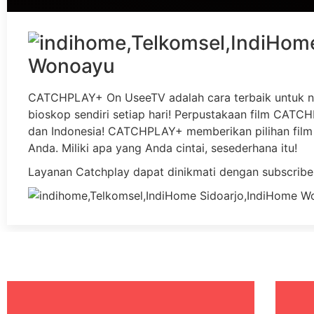
CATCHPLAY+ On UseeTV adalah cara terbaik untuk n
bioskop sendiri setiap hari! Perpustakaan film CATCHP
dan Indonesia! CATCHPLAY+ memberikan pilihan film 
Anda. Miliki apa yang Anda cintai, sesederhana itu!
Layanan Catchplay dapat dinikmati dengan subscribe