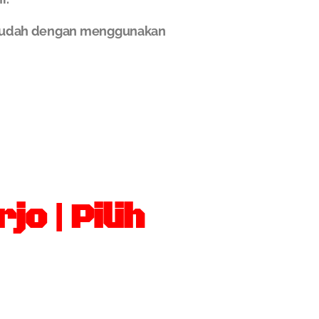
n mudah dengan menggunakan
o | Pilih