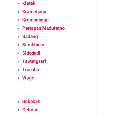
Kletek
Kramatjegu
Krembangan
Pertapan Maduretno
Sadang
Sambibulu
Sidodadi
Tawangsari
Trosobo
Wage
Bebekan
Geluran