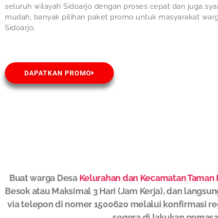
seluruh wilayah Sidoarjo dengan proses cepat dan juga sya
mudah, banyak pilihan paket promo untuk masyarakat war
Sidoarjo.
DAPATKAN PROMO
Buat warga Desa
Kelurahan dan Kecamatan Taman 
Besok atau Maksimal 3 Hari (Jam Kerja), dan langsun
via telepon di nomer 1500620 melalui konfirmasi re
segera di lakukan pemasa