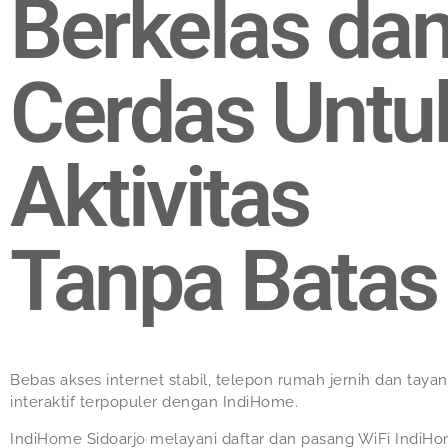
Berkelas da
Cerdas Untu
Aktivitas
Tanpa Batas
Bebas akses internet stabil, telepon rumah jernih dan taya
interaktif terpopuler dengan IndiHome.
IndiHome Sidoarjo melayani daftar dan pasang WiFi IndiHo