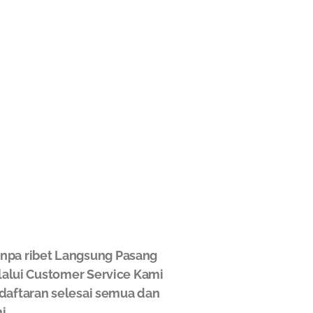
npa ribet Langsung Pasang
elalui Customer Service Kami
ndaftaran selesai semua dan
i.