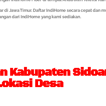
ar di Jawa Timur. Daftar IndiHome secara cepat da
angan dari IndiHome yang kami sediakan.
Kabupaten Sidoarj
Lokasi Desa