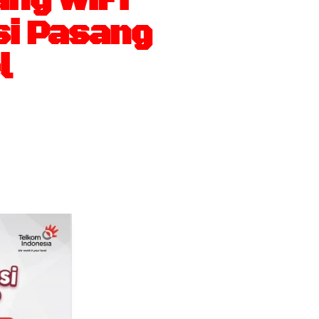
si Pasang
l