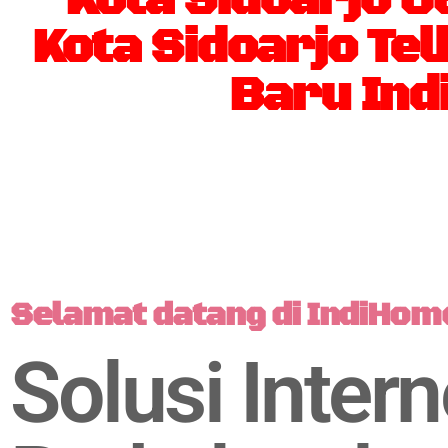
Kota Sidoarjo Tel
Baru Ind
Selamat datang di IndiHom
Solusi Intern